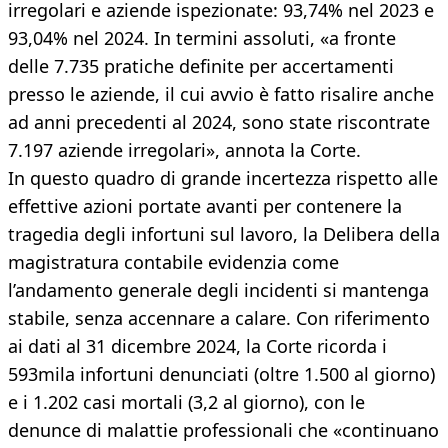
irregolari e aziende ispezionate: 93,74% nel 2023 e
93,04% nel 2024. In termini assoluti, «a fronte
delle 7.735 pratiche definite per accertamenti
presso le aziende, il cui avvio è fatto risalire anche
ad anni precedenti al 2024, sono state riscontrate
7.197 aziende irregolari», annota la Corte.
In questo quadro di grande incertezza rispetto alle
effettive azioni portate avanti per contenere la
tragedia degli infortuni sul lavoro, la Delibera della
magistratura contabile evidenzia come
l’andamento generale degli incidenti si mantenga
stabile, senza accennare a calare. Con riferimento
ai dati al 31 dicembre 2024, la Corte ricorda i
593mila infortuni denunciati (oltre 1.500 al giorno)
e i 1.202 casi mortali (3,2 al giorno), con le
denunce di malattie professionali che «continuano