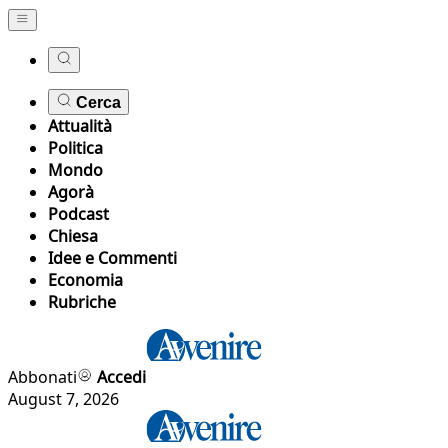
Cerca
Attualità
Politica
Mondo
Agorà
Podcast
Chiesa
Idee e Commenti
Economia
Rubriche
Abbonati
Accedi
August 7, 2026