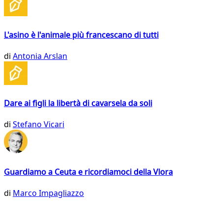
L'asino è l'animale più francescano di tutti
di
Antonia Arslan
Dare ai figli la libertà di cavarsela da soli
di
Stefano Vicari
Guardiamo a Ceuta e ricordiamoci della Vlora
di
Marco Impagliazzo