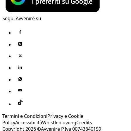
Segui Avvenire su
Termini e Condizioni
Privacy e Cookie
Policy
Accessibilità
Whistleblowing
Credits
Copyright 2026 ©Avvenire P.Iva 00743840159