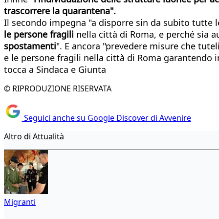
t
rascorrere la
quarantena".
Il secondo impegna "a disporre sin da subito tutte
le
persone
fragili
nella città di Roma, e perché sia au
spostamenti
". E ancora "prevedere misure che tuteli
e le persone fragili nella città di Roma garantendo i
tocca a Sindaca e Giunta
© RIPRODUZIONE RISERVATA
Seguici anche su Google Discover di Avvenire
Altro di Attualità
Migranti