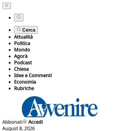
Cerca
Attualità
Politica
Mondo
Agorà
Podcast
Chiesa
Idee e Commenti
Economia
Rubriche
Abbonati
Accedi
August 8, 2026