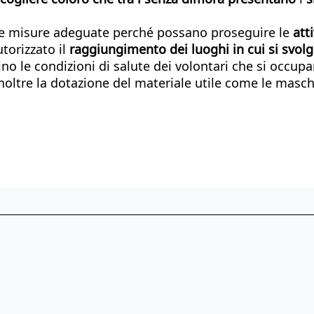
 le misure adeguate perché possano proseguire le
atti
torizzato il
raggiungimento
dei
luoghi
in
cui
si
svol
no le condizioni di salute dei volontari che si occupa
noltre la dotazione del materiale utile come le mascher