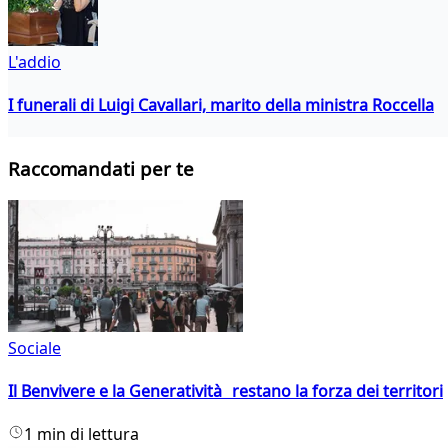
L'addio
I funerali di Luigi Cavallari, marito della ministra Roccella
Raccomandati per te
Sociale
Il Benvivere e la Generatività restano la forza dei territori
1 min di lettura