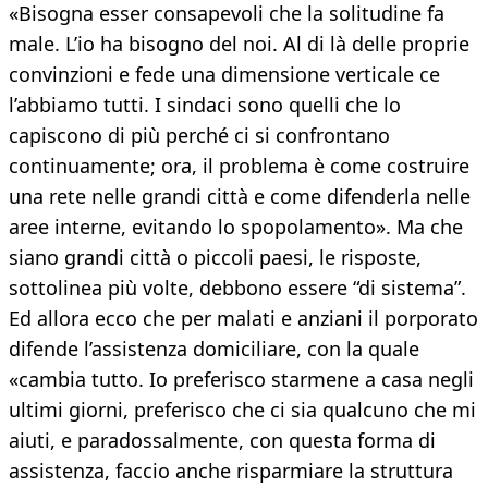
«Bisogna esser consapevoli che la solitudine fa
male. L’io ha bisogno del noi. Al di là delle proprie
convinzioni e fede una dimensione verticale ce
l’abbiamo tutti. I sindaci sono quelli che lo
capiscono di più perché ci si confrontano
continuamente; ora, il problema è come costruire
una rete nelle grandi città e come difenderla nelle
aree interne, evitando lo spopolamento». Ma che
siano grandi città o piccoli paesi, le risposte,
sottolinea più volte, debbono essere “di sistema”.
Ed allora ecco che per malati e anziani il porporato
difende l’assistenza domiciliare, con la quale
«cambia tutto. Io preferisco starmene a casa negli
ultimi giorni, preferisco che ci sia qualcuno che mi
aiuti, e paradossalmente, con questa forma di
assistenza, faccio anche risparmiare la struttura