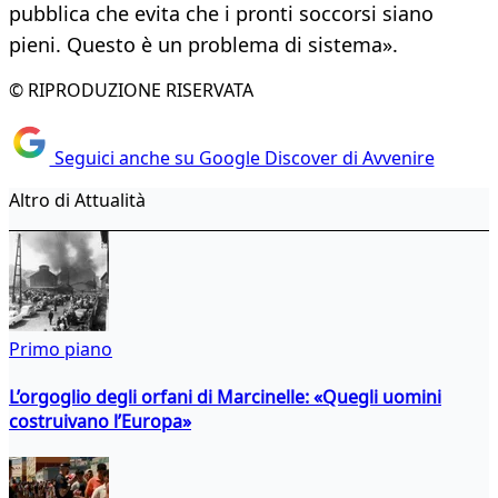
pubblica che evita che i pronti soccorsi siano
pieni. Questo è un problema di sistema».
© RIPRODUZIONE RISERVATA
Seguici anche su Google Discover di Avvenire
Altro di Attualità
Primo piano
L’orgoglio degli orfani di Marcinelle: «Quegli uomini
costruivano l’Europa»