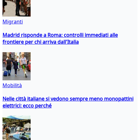
Migranti
Madrid risponde a Roma: controlli immediati alle
frontiere per chi arriva dall'Italia
Mobilità
Nelle città italiane si vedono sempre meno monopattini
elettrici: ecco perché