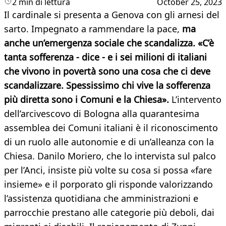
2 min di lettura
October 25, 2023
Il cardinale si presenta a Genova con gli arnesi del
sarto. Impegnato a rammendare la pace,
ma
anche un’emergenza sociale che scandalizza. «C’è
tanta sofferenza - dice - e i sei milioni di italiani
che vivono in povertà sono una cosa che ci deve
scandalizzare. Spessissimo chi vive la sofferenza
più diretta sono i Comuni e la Chiesa».
L’intervento
dell’arcivescovo di Bologna alla quarantesima
assemblea dei Comuni italiani è il riconoscimento
di un ruolo alle autonomie e di un’alleanza con la
Chiesa. Danilo Moriero, che lo intervista sul palco
per l’Anci, insiste più volte su cosa si possa «fare
insieme» e il porporato gli risponde valorizzando
l’assistenza quotidiana che amministrazioni e
parrocchie prestano alle categorie più deboli, dai