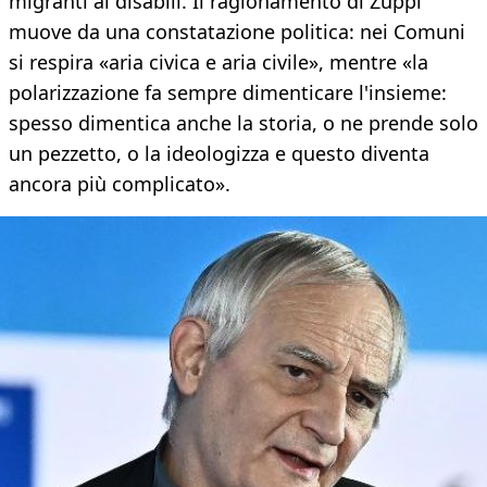
migranti ai disabili. Il ragionamento di Zuppi
muove da una constatazione politica: nei Comuni
si respira «aria civica e aria civile», mentre «la
polarizzazione fa sempre dimenticare l'insieme:
spesso dimentica anche la storia, o ne prende solo
un pezzetto, o la ideologizza e questo diventa
ancora più complicato».