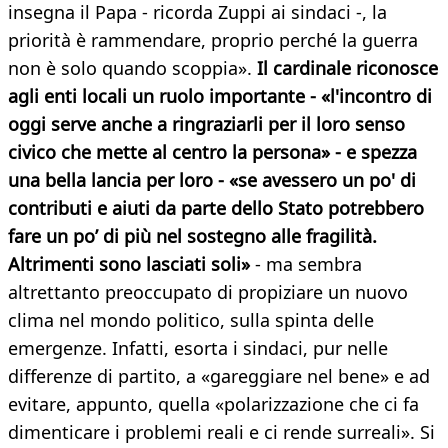
insegna il Papa - ricorda Zuppi ai sindaci -, la
priorità è rammendare, proprio perché la guerra
non è solo quando scoppia».
Il cardinale riconosce
agli enti locali un ruolo importante - «l'incontro di
oggi serve anche a ringraziarli per il loro senso
civico che mette al centro la persona» - e spezza
una bella lancia per loro - «se avessero un po' di
contributi e aiuti da parte dello Stato potrebbero
fare un po’ di più nel sostegno alle fragilità.
Altrimenti sono lasciati soli»
- ma sembra
altrettanto preoccupato di propiziare un nuovo
clima nel mondo politico, sulla spinta delle
emergenze. Infatti, esorta i sindaci, pur nelle
differenze di partito, a «gareggiare nel bene» e ad
evitare, appunto, quella «polarizzazione che ci fa
dimenticare i problemi reali e ci rende surreali». Si