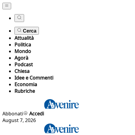
Cerca
Attualità
Politica
Mondo
Agorà
Podcast
Chiesa
Idee e Commenti
Economia
Rubriche
Abbonati
Accedi
August 7, 2026