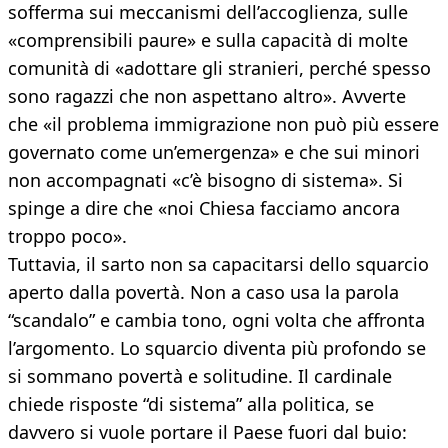
sofferma sui meccanismi dell’accoglienza, sulle
«comprensibili paure» e sulla capacità di molte
comunità di «adottare gli stranieri, perché spesso
sono ragazzi che non aspettano altro». Avverte
che «il problema immigrazione non può più essere
governato come un’emergenza» e che sui minori
non accompagnati «c’è bisogno di sistema». Si
spinge a dire che «noi Chiesa facciamo ancora
troppo poco».
Tuttavia, il sarto non sa capacitarsi dello squarcio
aperto dalla povertà. Non a caso usa la parola
“scandalo” e cambia tono, ogni volta che affronta
l’argomento. Lo squarcio diventa più profondo se
si sommano povertà e solitudine. Il cardinale
chiede risposte “di sistema” alla politica, se
davvero si vuole portare il Paese fuori dal buio: