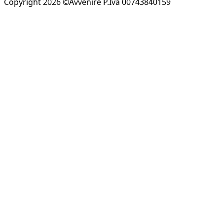
Copyright 2026 ©Avvenire P.Iva 00743840159