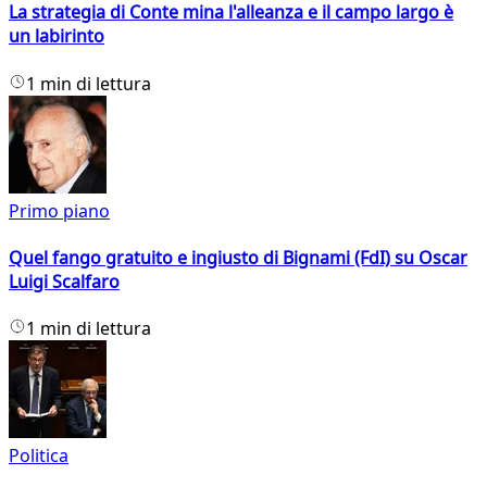
La strategia di Conte mina l'alleanza e il campo largo è
un labirinto
1 min di lettura
Primo piano
Quel fango gratuito e ingiusto di Bignami (FdI) su Oscar
Luigi Scalfaro
1 min di lettura
Politica