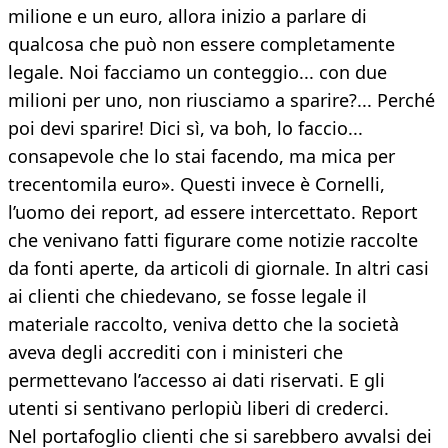
milione e un euro, allora inizio a parlare di
qualcosa che può non essere completamente
legale. Noi facciamo un conteggio... con due
milioni per uno, non riusciamo a sparire?... Perché
poi devi sparire! Dici sì, va boh, lo faccio...
consapevole che lo stai facendo, ma mica per
trecentomila euro». Questi invece è Cornelli,
l’uomo dei report, ad essere intercettato. Report
che venivano fatti figurare come notizie raccolte
da fonti aperte, da articoli di giornale. In altri casi
ai clienti che chiedevano, se fosse legale il
materiale raccolto, veniva detto che la società
aveva degli accrediti con i ministeri che
permettevano l’accesso ai dati riservati. E gli
utenti si sentivano perlopiù liberi di crederci.
Nel portafoglio clienti che si sarebbero avvalsi dei