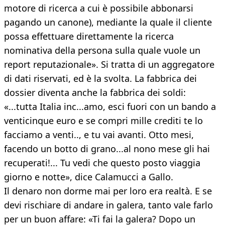
motore di ricerca a cui è possibile abbonarsi
pagando un canone), mediante la quale il cliente
possa effettuare direttamente la ricerca
nominativa della persona sulla quale vuole un
report reputazionale». Si tratta di un aggregatore
di dati riservati, ed è la svolta. La fabbrica dei
dossier diventa anche la fabbrica dei soldi:
«...tutta Italia inc...amo, esci fuori con un bando a
venticinque euro e se compri mille crediti te lo
facciamo a venti.., e tu vai avanti. Otto mesi,
facendo un botto di grano...al nono mese gli hai
recuperati!... Tu vedi che questo posto viaggia
giorno e notte», dice Calamucci a Gallo.
Il denaro non dorme mai per loro era realtà. E se
devi rischiare di andare in galera, tanto vale farlo
per un buon affare: «Ti fai la galera? Dopo un