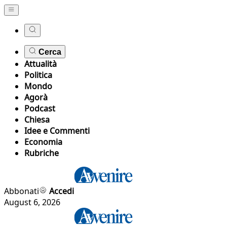
Cerca
Attualità
Politica
Mondo
Agorà
Podcast
Chiesa
Idee e Commenti
Economia
Rubriche
Abbonati
Accedi
August 6, 2026