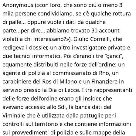
Anonymous («con loro, che sono più o meno 3
mila persone condividiamo, se c’è qualche rottura
di palle... oppure vuole i dati da qualche
parte...per dire... abbiamo trovato 30 account
violati a chi interessano?»), Giulio Cornelli, che
redigeva i dossier, un altro investigatore privato e
due tecnici informatici. Poi c’erano i tre “ganci”,
equamente distribuiti nelle forze dell’ordine: un
agente di polizia al commissariato di Rho, un
carabiniere del Ros di Milano e un Finanziere in
servizio presso la Dia di Lecce. I tre rappresentanti
delle forze dell’ordine erano gli insider, che
avevano accesso allo Sdi, la banca dati del
Viminale che è utilizzata dalla pattuglie per i
controlli sul territorio e che contiene informazioni
sui provvedimenti di polizia e sulle mappe della