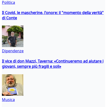
Politica
Il Covid, le mascherine, l'onore: il "momento della verità"
di Conte
Dipendenze
Il vice di don Mazzi, Taverna: «Continueremo ad aiutare i
giovani, sempre più fragili e soli»
Musica