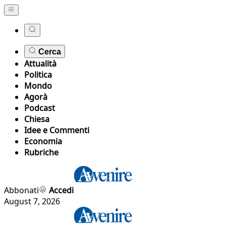
Cerca
Attualità
Politica
Mondo
Agorà
Podcast
Chiesa
Idee e Commenti
Economia
Rubriche
Abbonati
Accedi
August 7, 2026