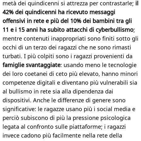
metà dei quindicenni si attrezza per contrastarle;
il
42% dei quindicenni ha ricevuto messaggi
offensivi in rete e più del 10% dei bambini tra gli
11 e i 15 anni ha subito attacchi di cyberbullismo
;
mentre contenuti inappropriati sono finiti sotto gli
occhi di un terzo dei ragazzi che ne sono rimasti
turbati. I più colpiti sono i ragazzi provenienti da
famiglie svantaggiate
: usando meno le tecnologie
dei loro coetanei di ceto più elevato, hanno minori
competenze digitali e diventano più vulnerabili sia
al bullismo in rete sia alla dipendenza dai
dispositivi. Anche le differenze di genere sono
significative: le ragazze usano più i social media e
perciò subiscono di più la pressione psicologica
legata al confronto sulle piattaforme; i ragazzi
invece cadono più facilmente nella rete della