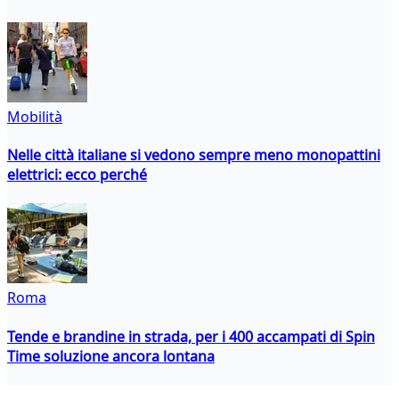
Mobilità
Nelle città italiane si vedono sempre meno monopattini
elettrici: ecco perché
Roma
Tende e brandine in strada, per i 400 accampati di Spin
Time soluzione ancora lontana