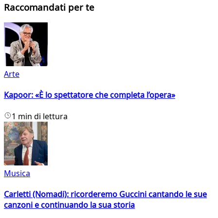
Raccomandati per te
Arte
Kapoor: «È lo spettatore che completa l’opera»
1 min di lettura
Musica
Carletti (Nomadi): ricorderemo Guccini cantando le sue
canzoni e continuando la sua storia