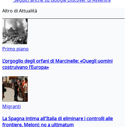
Altro di Attualità
Primo piano
L’orgoglio degli orfani di Marcinelle: «Quegli uomini
costruivano l’Europa»
Migranti
La Spagna intima all'Italia di eliminare i controlli alle
frontiere. Meloni: no a ultimatum