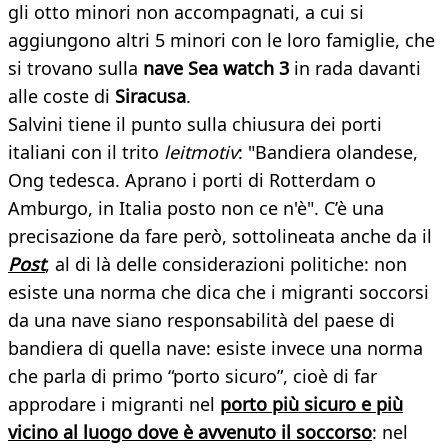
gli otto minori non accompagnati, a cui si
aggiungono altri 5 minori con le loro famiglie, che
si trovano sulla
nave Sea watch 3
in rada davanti
alle coste di
Siracusa
.
Salvini tiene il punto sulla chiusura dei porti
italiani con il trito
leitmotiv
: "Bandiera olandese,
Ong tedesca. Aprano i porti di Rotterdam o
Amburgo, in Italia posto non ce n'è". C’è una
precisazione da fare però, sottolineata anche da il
Post
, al di là delle considerazioni politiche: non
esiste una norma che dica che i migranti soccorsi
da una nave siano responsabilità del paese di
bandiera di quella nave: esiste invece una norma
che parla di primo “porto sicuro”, cioè di far
approdare i migranti nel
porto più sicuro e più
vicino al luogo dove è avvenuto il soccorso
: nel