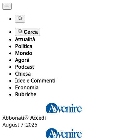
Cerca
Attualità
Politica
Mondo
Agorà
Podcast
Chiesa
Idee e Commenti
Economia
Rubriche
Abbonati
Accedi
August 7, 2026