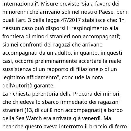
internazionali”. Misure previste “sia a favore dei
minorenni che arrivano soli nel nostro Paese, per i
quali l’art. 3 della legge 47/2017 stabilisce che: ‘In
nessun caso può disporsi il respingimento alla
frontiera di minori stranieri non accompagnati’;
sia nei confronti dei ragazzi che arrivano
accompagnati da un adulto, in quanto, in questi
casi, occorre preliminarmente accertare la reale
sussistenza di un rapporto di filiazione o di un
legittimo affidamento”, conclude la nota
dell’Autorità garante.
La richiesta perentoria della Procura dei minori,
che chiedeva lo sbarco immediato dei ragazzini
stranieri (13, di cui 8 non accompagnati) a bordo
della Sea Watch era arrivata già venerdì. Ma
neanche questo aveva interrotto il braccio di ferro