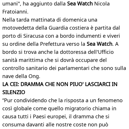
umani", ha aggiunto dalla
Sea Watch
Nicola
Fratoianni.
Nella tarda mattinata di domenica una
motovedetta della Guardia costiera è partita dal
porto di Siracusa con a bordo indumenti e viveri
su ordine della Prefettura verso la
Sea Watch
. A
bordo si trova anche la dottoressa dell'Ufficio
sanità marittima che si dovrà occupare del
controllo sanitario dei parlamentari che sono sulla
nave della Ong.
LA CEI: DRAMMA CHE NON PIUO' LASCIARCI IN
SIL
ENZIO
“Pur condividendo che la risposta a un fenomeno
così globale come quello migratorio chiama in
causa tutti i Paesi europei, il dramma che si
consuma davanti alle nostre coste non può