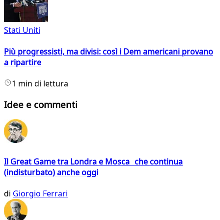
Stati Uniti
Più progressisti, ma divisi: così i Dem americani provano
a ripartire
1 min di lettura
Idee e commenti
Il Great Game tra Londra e Mosca che continua
(indisturbato) anche oggi
di
Giorgio Ferrari