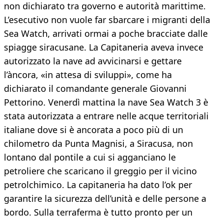
non dichiarato tra governo e autorità marittime.
L’esecutivo non vuole far sbarcare i migranti della
Sea Watch, arrivati ormai a poche bracciate dalle
spiagge siracusane. La Capitaneria aveva invece
autorizzato la nave ad avvicinarsi e gettare
l’àncora, «in attesa di sviluppi», come ha
dichiarato il comandante generale Giovanni
Pettorino. Venerdì mattina la nave Sea Watch 3 è
stata autorizzata a entrare nelle acque territoriali
italiane dove si è ancorata a poco più di un
chilometro da Punta Magnisi, a Siracusa, non
lontano dal pontile a cui si agganciano le
petroliere che scaricano il greggio per il vicino
petrolchimico. La capitaneria ha dato l’ok per
garantire la sicurezza dell’unità e delle persone a
bordo. Sulla terraferma è tutto pronto per un