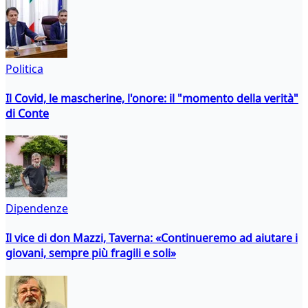
Politica
Il Covid, le mascherine, l'onore: il "momento della verità"
di Conte
Dipendenze
Il vice di don Mazzi, Taverna: «Continueremo ad aiutare i
giovani, sempre più fragili e soli»