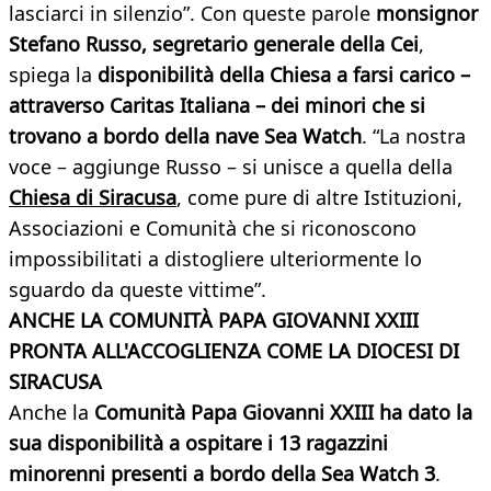
lasciarci in silenzio”. Con queste parole
monsignor
Stefano Russo, segretario generale della Cei
,
spiega la
disponibilità della Chiesa a farsi carico –
attraverso Caritas Italiana – dei minori che si
trovano a bordo della nave Sea Watch
. “La nostra
voce – aggiunge Russo – si unisce a quella della
Chiesa di Siracusa
, come pure di altre Istituzioni,
Associazioni e Comunità che si riconoscono
impossibilitati a distogliere ulteriormente lo
sguardo da queste vittime”.
ANCHE LA COMUNITÀ PAPA GIOVANNI XXIII
PRONTA ALL'ACCOGLIENZA COME LA DIOCESI DI
SIRACUSA
Anche la
Comunità Papa Giovanni XXIII ha dato la
sua disponibilità a ospitare i 13 ragazzini
minorenni presenti a bordo della Sea Watch 3
.