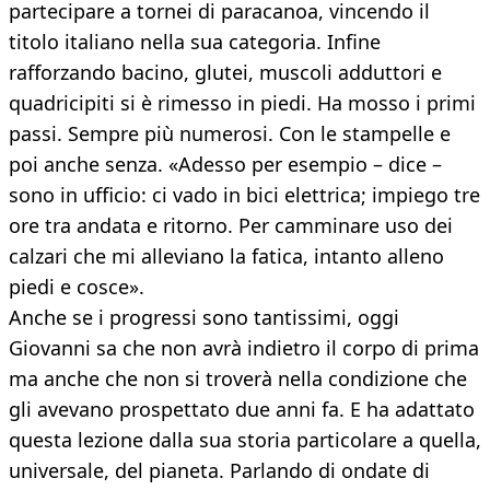
partecipare a tornei di paracanoa, vincendo il
titolo italiano nella sua categoria. Infine
rafforzando bacino, glutei, muscoli adduttori e
quadricipiti si è rimesso in piedi. Ha mosso i primi
passi. Sempre più numerosi. Con le stampelle e
poi anche senza. «Adesso per esempio – dice –
sono in ufficio: ci vado in bici elettrica; impiego tre
ore tra andata e ritorno. Per camminare uso dei
calzari che mi alleviano la fatica, intanto alleno
piedi e cosce».
Anche se i progressi sono tantissimi, oggi
Giovanni sa che non avrà indietro il corpo di prima
ma anche che non si troverà nella condizione che
gli avevano prospettato due anni fa. E ha adattato
questa lezione dalla sua storia particolare a quella,
universale, del pianeta. Parlando di ondate di