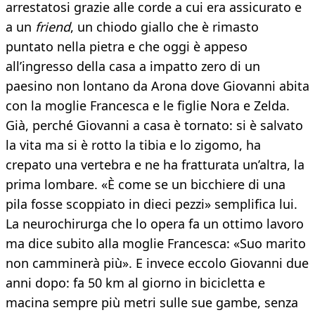
arrestatosi grazie alle corde a cui era assicurato e
a un
friend
, un chiodo giallo che è rimasto
puntato nella pietra e che oggi è appeso
all’ingresso della casa a impatto zero di un
paesino non lontano da Arona dove Giovanni abita
con la moglie Francesca e le figlie Nora e Zelda.
Già, perché Giovanni a casa è tornato: si è salvato
la vita ma si è rotto la tibia e lo zigomo, ha
crepato una vertebra e ne ha fratturata un’altra, la
prima lombare. «È come se un bicchiere di una
pila fosse scoppiato in dieci pezzi» semplifica lui.
La neurochirurga che lo opera fa un ottimo lavoro
ma dice subito alla moglie Francesca: «Suo marito
non camminerà più». E invece eccolo Giovanni due
anni dopo: fa 50 km al giorno in bicicletta e
macina sempre più metri sulle sue gambe, senza