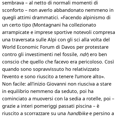
sembrava – al netto di normali momenti di
sconforto – non averlo abbandonato nemmeno in
quegli attimi drammatici. «Facendo alpinismo di
un certo tipo (Montagnani ha collezionato
arrampicate e imprese sportive notevoli compresa
una traversata sulle Alpi con gli sci alla volta del
World Economic Forum di Davos per protestare
contro gli investimenti nel fossile,
ndr
) ero ben
conscio che quello che facevo era pericoloso. Così
quando sono sopravvissuto ho relativizzato
l’evento e sono riuscito a tenere l’umore alto».
Non facile: all’inizio Giovanni non riusciva a stare
in equilibrio nemmeno da seduto, poi ha
cominciato a muoversi con la sedia a rotelle, poi –
grazie a interi pomeriggi passati piscina – è
riuscito a scorrazzare su una
handbike
e persino a