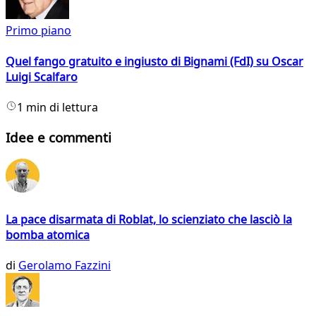
Primo piano
Quel fango gratuito e ingiusto di Bignami (FdI) su Oscar
Luigi Scalfaro
1 min di lettura
Idee e commenti
La pace disarmata di Roblat, lo scienziato che lasciò la
bomba atomica
di
Gerolamo Fazzini