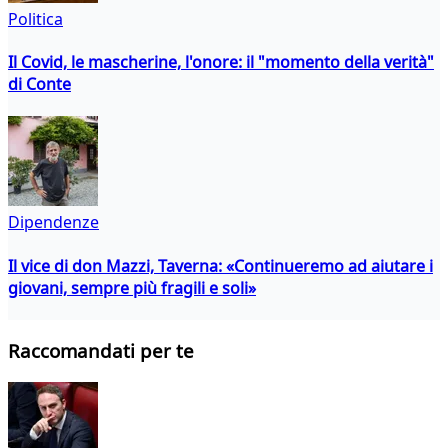
Politica
Il Covid, le mascherine, l'onore: il "momento della verità"
di Conte
Dipendenze
Il vice di don Mazzi, Taverna: «Continueremo ad aiutare i
giovani, sempre più fragili e soli»
Raccomandati per te