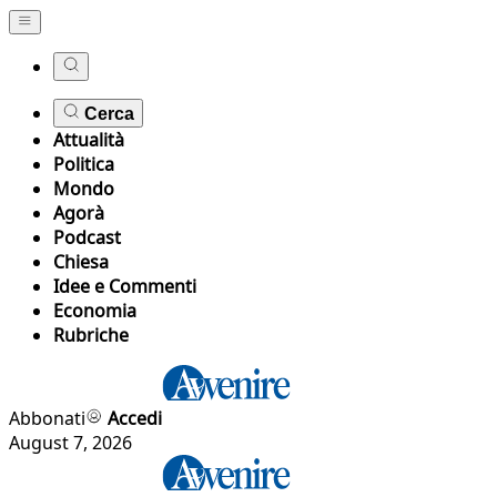
Cerca
Attualità
Politica
Mondo
Agorà
Podcast
Chiesa
Idee e Commenti
Economia
Rubriche
Abbonati
Accedi
August 7, 2026