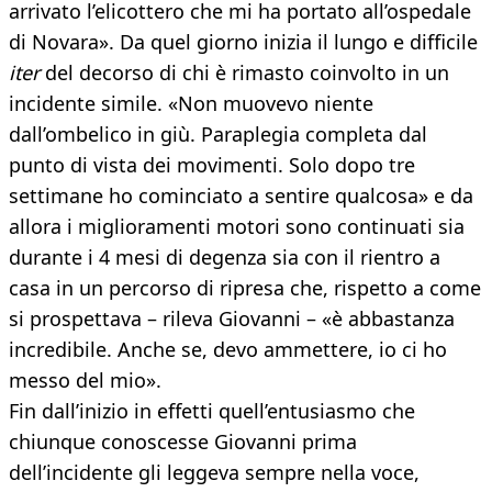
arrivato l’elicottero che mi ha portato all’ospedale
di Novara». Da quel giorno inizia il lungo e difficile
iter
del decorso di chi è rimasto coinvolto in un
incidente simile. «Non muovevo niente
dall’ombelico in giù. Paraplegia completa dal
punto di vista dei movimenti. Solo dopo tre
settimane ho cominciato a sentire qualcosa» e da
allora i miglioramenti motori sono continuati sia
durante i 4 mesi di degenza sia con il rientro a
casa in un percorso di ripresa che, rispetto a come
si prospettava – rileva Giovanni – «è abbastanza
incredibile. Anche se, devo ammettere, io ci ho
messo del mio».
Fin dall’inizio in effetti quell’entusiasmo che
chiunque conoscesse Giovanni prima
dell’incidente gli leggeva sempre nella voce,