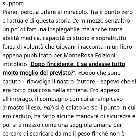
supporti.
Piano, però, a urlare al miracolo. Tra il punto zero
e l’attuale di questa storia c’è in mezzo senz’altro
un po’ di fortuna inspiegabile ma anche tanta
abilità medica, capacità di studio e soprattutto
forza di volontà che Giovanni racconta in un libro
appena pubblicato per MonteRosa Edizioni
intitolato “
Dopo l’incidente. E se andasse tutto
molto meglio del previsto?
”. «Dopo che sono
caduto – riavvolge il nastro l’autore – sapevo che si
era rotto qualcosa nella schiena. Ero appeso
all’imbrago, il compagno con cui arrampicavo
(rimasto illeso,
ndr
) si è calato verso il punto in cui
ero caduto, ha fatto alcune manovre di sicurezza e
poi si è messo come una seggiola umana per
cercare di scaricare da me il peso finché non è