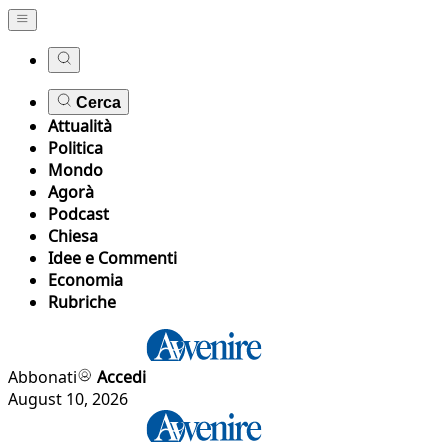
Cerca
Attualità
Politica
Mondo
Agorà
Podcast
Chiesa
Idee e Commenti
Economia
Rubriche
Abbonati
Accedi
August 10, 2026