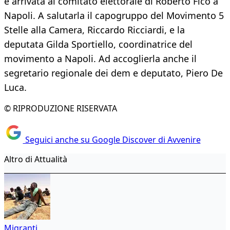
è arrivata al comitato elettorale di Roberto Fico a
Napoli. A salutarla il capogruppo del Movimento 5
Stelle alla Camera, Riccardo Ricciardi, e la
deputata Gilda Sportiello, coordinatrice del
movimento a Napoli. Ad accoglierla anche il
segretario regionale dei dem e deputato, Piero De
Luca.
© RIPRODUZIONE RISERVATA
Seguici anche su Google Discover di Avvenire
Altro di Attualità
Migranti