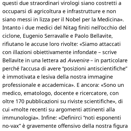
questi due straordinari virologi siano costretti a
occuparsi di agricoltura e infrastrutture e non
siano messi in lizza per il Nobel per la Medicina».
Intanto i due medici del Nitag finiti nell’occhio del
ciclone, Eugenio Serravalle e Paolo Bellavite,
rifiutano le accuse loro rivolte: «Siamo attaccati
con illazioni obiettivamente infondate – scrive
Bellavite in una lettera ad
Avvenire
– in particolare
perché l’accusa di avere “posizioni antiscientifiche”
è immotivata e lesiva della nostra immagine
professionale e accademica». E ancora: «Sono un
medico, ematologo, docente e ricercatore, con
oltre 170 pubblicazioni su riviste scientifiche», di
cui «molte recenti su argomenti attinenti alla
immunologia». Infine: «Definirci “noti esponenti
no-vax” è gravemente offensivo della nostra figura