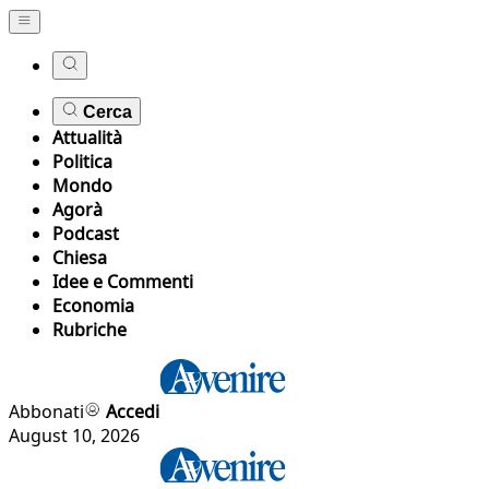
Cerca
Attualità
Politica
Mondo
Agorà
Podcast
Chiesa
Idee e Commenti
Economia
Rubriche
Abbonati
Accedi
August 10, 2026