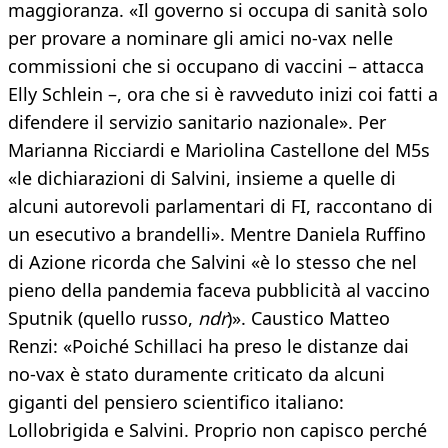
maggioranza. «Il governo si occupa di sanità solo
per provare a nominare gli amici no-vax nelle
commissioni che si occupano di vaccini – attacca
Elly Schlein –, ora che si è ravveduto inizi coi fatti a
difendere il servizio sanitario nazionale». Per
Marianna Ricciardi e Mariolina Castellone del M5s
«le dichiarazioni di Salvini, insieme a quelle di
alcuni autorevoli parlamentari di FI, raccontano di
un esecutivo a brandelli». Mentre Daniela Ruffino
di Azione ricorda che Salvini «è lo stesso che nel
pieno della pandemia faceva pubblicità al vaccino
Sputnik (quello russo,
ndr
)». Caustico Matteo
Renzi: «Poiché Schillaci ha preso le distanze dai
no-vax è stato duramente criticato da alcuni
giganti del pensiero scientifico italiano:
Lollobrigida e Salvini. Proprio non capisco perché