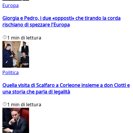
Europa
Giorgia e Pedro, i due «opposti» che tirando la corda
rischiano di spezzare l'Europa
1 min di lettura
Politica
Quella visita di Scalfaro a Corleone insieme a don Ciotti e
una storia che parla di legalità
1 min di lettura