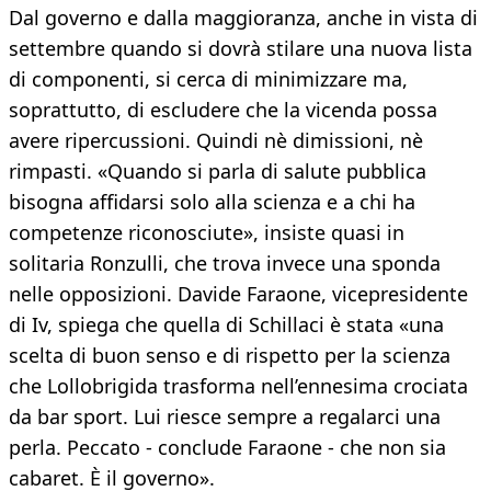
Dal governo e dalla maggioranza, anche in vista di
settembre quando si dovrà stilare una nuova lista
di componenti, si cerca di minimizzare ma,
soprattutto, di escludere che la vicenda possa
avere ripercussioni. Quindi nè dimissioni, nè
rimpasti. «Quando si parla di salute pubblica
bisogna affidarsi solo alla scienza e a chi ha
competenze riconosciute», insiste quasi in
solitaria Ronzulli, che trova invece una sponda
nelle opposizioni. Davide Faraone, vicepresidente
di Iv, spiega che quella di Schillaci è stata «una
scelta di buon senso e di rispetto per la scienza
che Lollobrigida trasforma nell’ennesima crociata
da bar sport. Lui riesce sempre a regalarci una
perla. Peccato - conclude Faraone - che non sia
cabaret. È il governo».