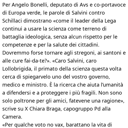
Per Angelo Bonelli, deputato di Avs e co-portavoce
di Europa verde, le parole di Salvini contro
Schillaci dimostrano «come il leader della Lega
continui a usare la scienza come terreno di
battaglia ideologica, senza alcun rispetto per le
competenze e per la salute dei cittadini.
Dovremmo forse tornare agli stregoni, ai santoni e
alle cure fai-da-te?». «Caro Salvini, caro
Lollobrigida, il primato della scienza questa volta
cerca di spiegarvelo uno del vostro governo,
medico e ministro. È la ricerca che aiuta l’umanità
a difendersi e a proteggere i più fragili. Non sono
solo poltrone per gli amici, fatevene una ragione»,
scrive su X Chiara Braga, capogruppo Pd alla
Camera.
«Per qualche voto no vax, barattano la vita di