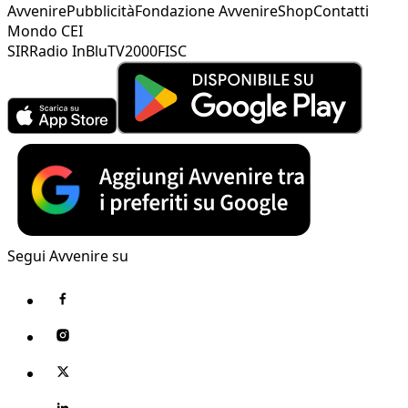
Avvenire
Pubblicità
Fondazione Avvenire
Shop
Contatti
Mondo CEI
SIR
Radio InBlu
TV2000
FISC
Segui Avvenire su