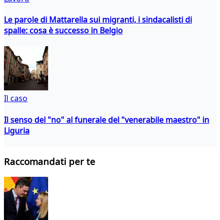
Le parole di Mattarella sui migranti, i sindacalisti di
spalle: cosa è successo in Belgio
Il caso
Il senso del "no" al funerale del "venerabile maestro" in
Liguria
Raccomandati per te