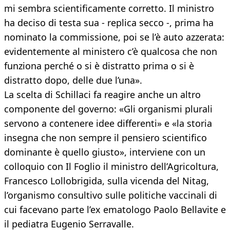
mi sembra scientificamente corretto. Il ministro
ha deciso di testa sua - replica secco -, prima ha
nominato la commissione, poi se l’è auto azzerata:
evidentemente al ministero c’è qualcosa che non
funziona perché o si è distratto prima o si è
distratto dopo, delle due l’una».
La scelta di Schillaci fa reagire anche un altro
componente del governo: «Gli organismi plurali
servono a contenere idee differenti» e «la storia
insegna che non sempre il pensiero scientifico
dominante è quello giusto», interviene con un
colloquio con Il Foglio il ministro dell’Agricoltura,
Francesco Lollobrigida, sulla vicenda del Nitag,
l’organismo consultivo sulle politiche vaccinali di
cui facevano parte l’ex ematologo Paolo Bellavite e
il pediatra Eugenio Serravalle.