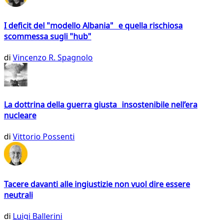
I deficit del "modello Albania" e quella rischiosa
scommessa sugli "hub"
di
Vincenzo R. Spagnolo
La dottrina della guerra giusta insostenibile nell’era
nucleare
di
Vittorio Possenti
Tacere davanti alle ingiustizie non vuol dire essere
neutrali
di
Luigi Ballerini