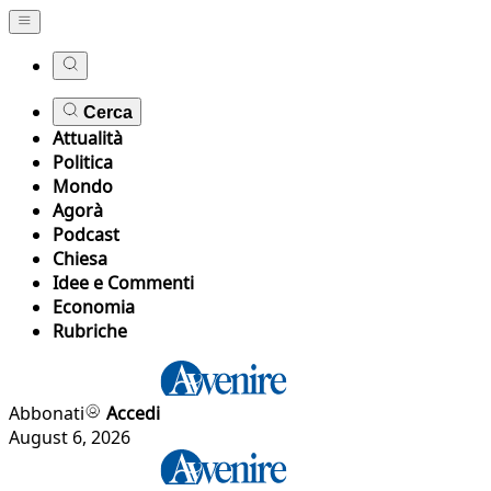
Cerca
Attualità
Politica
Mondo
Agorà
Podcast
Chiesa
Idee e Commenti
Economia
Rubriche
Abbonati
Accedi
August 6, 2026