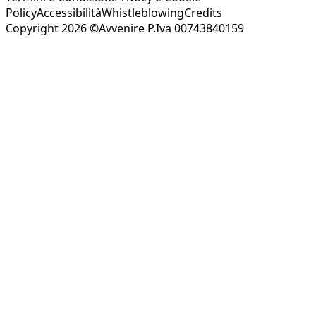
Policy
Accessibilità
Whistleblowing
Credits
Copyright 2026 ©Avvenire P.Iva 00743840159