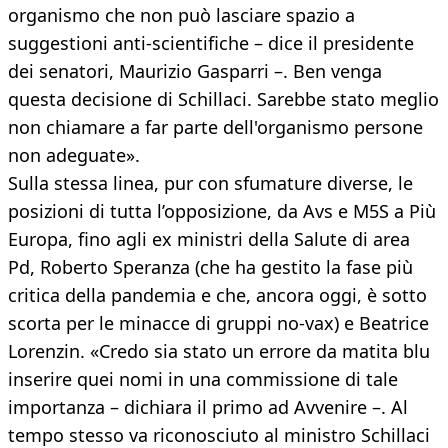
organismo che non può lasciare spazio a
suggestioni anti-scientifiche – dice il presidente
dei senatori, Maurizio Gasparri –. Ben venga
questa decisione di Schillaci. Sarebbe stato meglio
non chiamare a far parte dell'organismo persone
non adeguate».
Sulla stessa linea, pur con sfumature diverse, le
posizioni di tutta l’opposizione, da Avs e M5S a Più
Europa, fino agli ex ministri della Salute di area
Pd, Roberto Speranza (che ha gestito la fase più
critica della pandemia e che, ancora oggi, è sotto
scorta per le minacce di gruppi no-vax) e Beatrice
Lorenzin. «Credo sia stato un errore da matita blu
inserire quei nomi in una commissione di tale
importanza – dichiara il primo ad Avvenire –. Al
tempo stesso va riconosciuto al ministro Schillaci