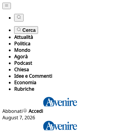
Cerca
Attualità
Politica
Mondo
Agorà
Podcast
Chiesa
Idee e Commenti
Economia
Rubriche
Abbonati
Accedi
August 7, 2026