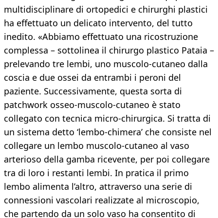
multidisciplinare di ortopedici e chirurghi plastici
ha effettuato un delicato intervento, del tutto
inedito. «Abbiamo effettuato una ricostruzione
complessa – sottolinea il chirurgo plastico Pataia –
prelevando tre lembi, uno muscolo-cutaneo dalla
coscia e due ossei da entrambi i peroni del
paziente. Successivamente, questa sorta di
patchwork osseo-muscolo-cutaneo è stato
collegato con tecnica micro-chirurgica. Si tratta di
un sistema detto ‘lembo-chimera’ che consiste nel
collegare un lembo muscolo-cutaneo al vaso
arterioso della gamba ricevente, per poi collegare
tra di loro i restanti lembi. In pratica il primo
lembo alimenta l’altro, attraverso una serie di
connessioni vascolari realizzate al microscopio,
che partendo da un solo vaso ha consentito di