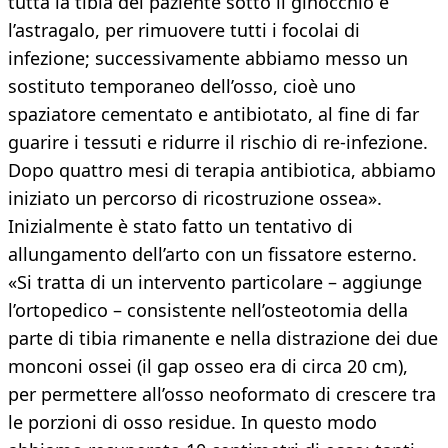
tutta la tibia del paziente sotto il ginocchio e
l’astragalo, per rimuovere tutti i focolai di
infezione; successivamente abbiamo messo un
sostituto temporaneo dell’osso, cioè uno
spaziatore cementato e antibiotato, al fine di far
guarire i tessuti e ridurre il rischio di re-infezione.
Dopo quattro mesi di terapia antibiotica, abbiamo
iniziato un percorso di ricostruzione ossea».
Inizialmente è stato fatto un tentativo di
allungamento dell’arto con un fissatore esterno.
«Si tratta di un intervento particolare – aggiunge
l’ortopedico – consistente nell’osteotomia della
parte di tibia rimanente e nella distrazione dei due
monconi ossei (il gap osseo era di circa 20 cm),
per permettere all’osso neoformato di crescere tra
le porzioni di osso residue. In questo modo