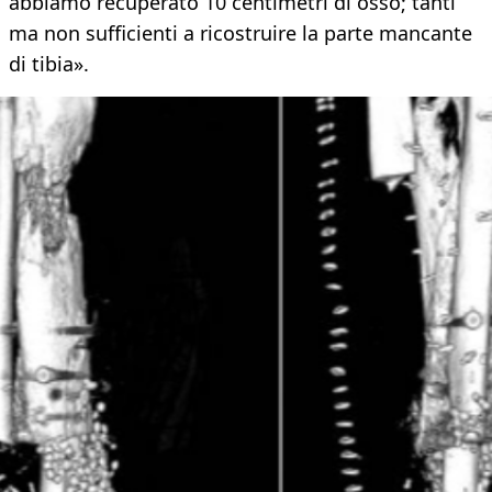
abbiamo recuperato 10 centimetri di osso; tanti
ma non sufficienti a ricostruire la parte mancante
di tibia».