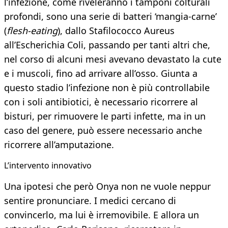
l’infezione, come riveleranno i tamponi colturali
profondi, sono una serie di batteri ‘mangia-carne’
(
flesh-eating
), dallo Stafilococco Aureus
all’Escherichia Coli, passando per tanti altri che,
nel corso di alcuni mesi avevano devastato la cute
e i muscoli, fino ad arrivare all’osso. Giunta a
questo stadio l’infezione non è più controllabile
con i soli antibiotici, è necessario ricorrere al
bisturi, per rimuovere le parti infette, ma in un
caso del genere, può essere necessario anche
ricorrere all’amputazione.
L’intervento innovativo
Una ipotesi che però Onya non ne vuole neppur
sentire pronunciare. I medici cercano di
convincerlo, ma lui è irremovibile. E allora un