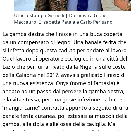
Ufficio stampa Gemelli | Da sinistra Giulio
Maccauro, Elisabetta Pataia e Carlo Perisano
La gamba destra che finisce in una buca coperta
da un compensato di legno. Una banale ferita che
si infetta dopo questa caduta per andare al lavoro.
Quel lavoro di operatore ecologico in una città del
Lazio che per lui, arrivato dalla Nigeria sulle coste
della Calabria nel 2017, aveva significato l’inizio di
una nuova esistenza. Onya (nome di fantasia) è
andato ad un passo dal perdere la gamba destra,
e la vita stessa, per una grave infezione da batteri
“mangia-carne” contratta appunto a seguito di una
banale ferita cutanea, poi estesasi ai muscoli della
gamba, alla tibia e alle ossa della caviglia. Ma