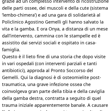
grazie ad un complesso intervento
di ricostruzione
delle parti ossee, dei muscoli e della cute (sistema
‘lembo-chimera’) e ad una gara di solidarietà al
Policlinico Agostino Gemelli gli hanno salvato la
vita e la gamba. E ora Onya, a distanza di un mese
dall’intervento, cammina con le stampelle ed è
assistito dai servizi sociali e ospitato in casa-
famiglia.
Questo è il lieto fine di una storia che dopo visite
in vari ospedali (con interventi parziali e tanti
antibiotici), approda al Pronto Soccorso del
Gemelli. Qui la diagnosi è di osteomielite post-
traumatica, una grave infezione ossea che
coinvolgeva gran parte della tibia e della caviglia
della gamba destra, contratta a seguito di quel
trauma iniziale apparentemente banale. A causare