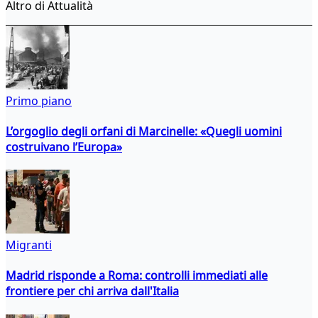
Altro di Attualità
Primo piano
L’orgoglio degli orfani di Marcinelle: «Quegli uomini
costruivano l’Europa»
Migranti
Madrid risponde a Roma: controlli immediati alle
frontiere per chi arriva dall'Italia