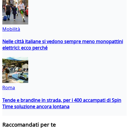
Mobilità
Nelle città italiane si vedono sempre meno monopattini
elettrici: ecco perché
Roma
Tende e brandine in strada, per i 400 accampati di Spin
Time soluzione ancora lontana
Raccomandati per te