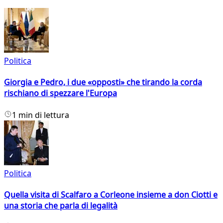
Politica
Giorgia e Pedro, i due «opposti» che tirando la corda
rischiano di spezzare l'Europa
1 min di lettura
Politica
Quella visita di Scalfaro a Corleone insieme a don Ciotti e
una storia che parla di legalità