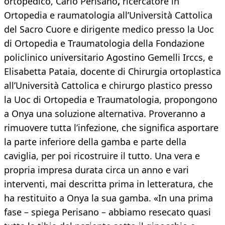
ortopedico, Carlo Perisano
,
ricercatore in
Ortopedia e raumatologia all’Università Cattolica
del Sacro Cuore e dirigente medico presso la Uoc
di Ortopedia e Traumatologia della Fondazione
policlinico universitario Agostino Gemelli Irccs, e
Elisabetta Pataia, docente di Chirurgia ortoplastica
all’Università Cattolica e chirurgo plastico presso
la Uoc di Ortopedia e Traumatologia, propongono
a Onya una soluzione alternativa. Proveranno a
rimuovere tutta l’infezione, che significa asportare
la parte inferiore della gamba e parte della
caviglia, per poi ricostruire il tutto. Una vera e
propria impresa durata circa un anno e vari
interventi, mai descritta prima in letteratura, che
ha restituito a Onya la sua gamba. «In una prima
fase – spiega Perisano – abbiamo resecato quasi