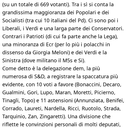
(su un totale di 669 votanti). Tra i sì si conta la
grandissima maggioranza dei Popolari e dei
Socialisti (tra cui 10 italiani del Pd). Ci sono poi i
Liberali, i Verdi e una larga parte dei Conservatori.
Contrari i Patrioti (di cui fa parte anche la Lega),
una minoranza di Ecr (per lo più i polacchi in
dissenso da Giorgia Meloni) e dei Verdi e la
Sinistra (dove militano il M5s e Si).
Come detto è la delegazione dem, la più
numerosa di S&D, a registrare la spaccatura più
evidente, con 10 voti a favore (Bonaccini, Decaro,
Gualmini, Gori, Lupo, Maran, Moretti, Picierno,
Tinagli, Topo) e 11 astensioni (Annunziata, Benifei,
Corrado, Laureti, Nardella, Ricci, Ruotolo, Strada,
Tarquinio, Zan, Zingaretti). Una divisione che
riflette le convinzioni personali di molti deputati,