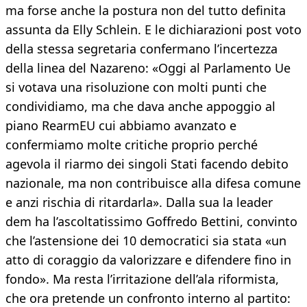
ma forse anche la postura non del tutto definita
assunta da Elly Schlein. E le dichiarazioni post voto
della stessa segretaria confermano l’incertezza
della linea del Nazareno: «Oggi al Parlamento Ue
si votava una risoluzione con molti punti che
condividiamo, ma che dava anche appoggio al
piano RearmEU cui abbiamo avanzato e
confermiamo molte critiche proprio perché
agevola il riarmo dei singoli Stati facendo debito
nazionale, ma non contribuisce alla difesa comune
e anzi rischia di ritardarla». Dalla sua la leader
dem ha l’ascoltatissimo Goffredo Bettini, convinto
che l’astensione dei 10 democratici sia stata «un
atto di coraggio da valorizzare e difendere fino in
fondo». Ma resta l’irritazione dell’ala riformista,
che ora pretende un confronto interno al partito: