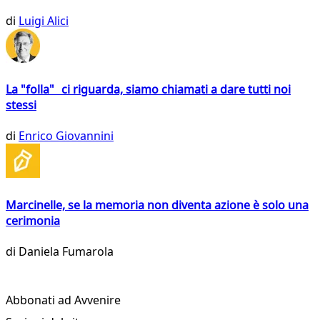
di
Luigi Alici
La "folla" ci riguarda, siamo chiamati a dare tutti noi
stessi
di
Enrico Giovannini
Marcinelle, se la memoria non diventa azione è solo una
cerimonia
di
Daniela Fumarola
Abbonati ad Avvenire