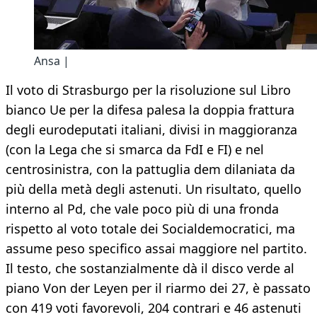
Ansa |
Il voto di Strasburgo per la risoluzione sul Libro
bianco Ue per la difesa palesa la doppia frattura
degli eurodeputati italiani, divisi in maggioranza
(con la Lega che si smarca da FdI e FI) e nel
centrosinistra, con la pattuglia dem dilaniata da
più della metà degli astenuti. Un risultato, quello
interno al Pd, che vale poco più di una fronda
rispetto al voto totale dei Socialdemocratici, ma
assume peso specifico assai maggiore nel partito.
Il testo, che sostanzialmente dà il disco verde al
piano Von der Leyen per il riarmo dei 27, è passato
con 419 voti favorevoli, 204 contrari e 46 astenuti