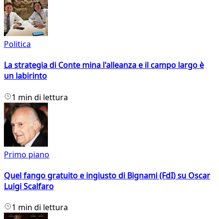
Politica
La strategia di Conte mina l'alleanza e il campo largo è
un labirinto
1 min di lettura
Primo piano
Quel fango gratuito e ingiusto di Bignami (FdI) su Oscar
Luigi Scalfaro
1 min di lettura