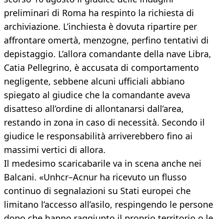
preliminari di Roma ha respinto la richiesta di
archiviazione. L’inchiesta è dovuta ripartire per
affrontare omertà, menzogne, perfino tentativi di
depistaggio. L’allora comandante della nave Libra,
Catia Pellegrino, è accusata di comportamento
negligente, sebbene alcuni ufficiali abbiano
spiegato al giudice che la comandante aveva
disatteso all’ordine di allontanarsi dall’area,
restando in zona in caso di necessità. Secondo il
giudice le responsabilità arriverebbero fino ai
massimi vertici di allora.
Il medesimo scaricabarile va in scena anche nei
Balcani. «Unhcr–Acnur ha ricevuto un flusso
continuo di segnalazioni su Stati europei che
limitano l’accesso all’asilo, respingendo le persone
dopo che hanno raggiunto il proprio territorio o le