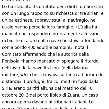
Lo ha stabilito il Comitato per i diritti umani Onu
con un lungo rapporto su richiesta di tre siriani e
un palestinese, sopravvissuti al naufragio, nel
quale hanno perso le loro famiglie. «L’Italia ha
mancato nel rispondere prontamente alle varie
richieste di aiuto dalla nave che stava affondando,
con a bordo 400 adulti e bambini», nota il
Comitato affermando che le autorità della
Penisola «hanno mancato di spiegare il ritardo
nell’invio della nave Its Libra (della Marina
militare,
ndr
), che si trovava soltanto ad un’ora di
distanza». I profughi, fra cui molti in fuga dalla
Siria, erano partiti all’una del mattino del 10
ottobre 2013 dal porto libico di Zuara. Un caso
ancora aperto davanti ai tribunali italiani. Lo
scorso 10 agosto il giudice delle indagini