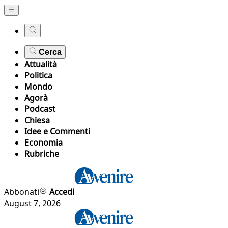
Cerca
Attualità
Politica
Mondo
Agorà
Podcast
Chiesa
Idee e Commenti
Economia
Rubriche
Abbonati
Accedi
August 7, 2026