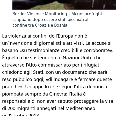
Border Violence Monitoring | Alcuni profughi
scappano dopo essere stati picchiati al
confine tra Croazia e Bosnia
La violenza ai confini dell’Europa non è
un’invenzione di giornalisti e attivisti. Le accuse si
basano «su testimonianze credibili e corroborate».
È quello che sostengono le Nazioni Unite che
attraverso l’Alto commissariato per i rifugiati
chiedono agli Stati, con un documento che sarà
reso pubblico oggi, «di indagare e fermare queste
pratiche». Un appello che segue l’altra denuncia
piombata sempre da Ginevra: l’Italia è
responsabile di non aver saputo proteggere la vita
di 200 migranti annegati nel Mediterraneo
nell’ottobre 2013.