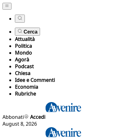
Cerca
Attualità
Politica
Mondo
Agorà
Podcast
Chiesa
Idee e Commenti
Economia
Rubriche
Abbonati
Accedi
August 8, 2026