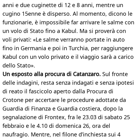
anni e due cuginette di 12 e 8 anni, mentre un
cugino 15enne è disperso. Al momento, dicono le
funzionarie, è impossibile far arrivare le salme con
un volo di Stato fino a Kabul. Ma si proverà con
voli privati: «Le salme verranno portate in auto
fino in Germania e poi in Turchia, per raggiungere
Kabul con un volo privato e il viaggio sarà a carico
dello Stato».
Un esposto alla procura di Catanzaro.
Sul fronte
delle indagini, resta senza indagati e senza ipotesi
di reato il fascicolo aperto dalla Procura di
Crotone per accertare le procedure adottate da
Guardia di Finanza e Guardia costiera, dopo la
segnalazione di Frontex, fra le 23.03 di sabato 25
febbraio e le 4.10 di domenica 26, ora del
naufragio. Mentre, nel filone d’inchiesta sui 4