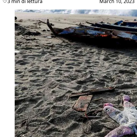
3 min di lettura
March 10, 2023