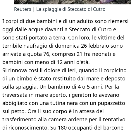
Reuters | La spiaggia di Steccato di Cutro
I corpi di due bambini e di un adulto sono riemersi
oggi dalle acque davanti a Steccato di Cutro e
sono stati portato a terra. Con loro, le vittime del
terribile naufragio di domenica 26 febbraio sono
arrivate a quota 76, compresi 21 fra neonati e
bambini con meno di 12 anni d'età.
Si rinnova così il dolore di ieri, quando il corpicino
di un bimbo è stato restituito dal mare e deposto
sulla spiaggia. Un bambino di 4 o 5 anni. Per la
traversata in mare aperto, i genitori lo avevano
abbigliato con una tutina nera con un pupazzetto
sul petto. Ora il suo corpo è in attesa del
trasferimento alla camera ardente per il tentativo
di riconoscimento. Su 180 occupanti del barcone,