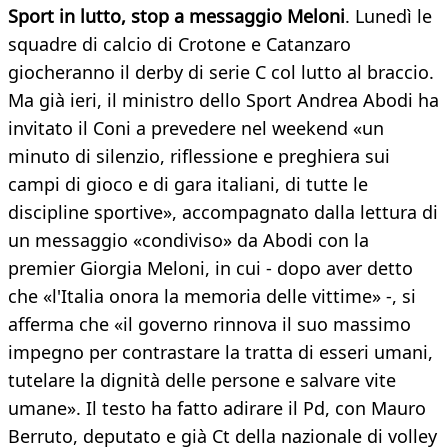
Sport in lutto, stop a messaggio Meloni
. Lunedì le
squadre di calcio di Crotone e Catanzaro
giocheranno il derby di serie C col lutto al braccio.
Ma già ieri, il ministro dello Sport Andrea Abodi ha
invitato il Coni a prevedere nel weekend «un
minuto di silenzio, riflessione e preghiera sui
campi di gioco e di gara italiani, di tutte le
discipline sportive», accompagnato dalla lettura di
un messaggio «condiviso» da Abodi con la
premier Giorgia Meloni, in cui - dopo aver detto
che «l'Italia onora la memoria delle vittime» -, si
afferma che «il governo rinnova il suo massimo
impegno per contrastare la tratta di esseri umani,
tutelare la dignità delle persone e salvare vite
umane». Il testo ha fatto adirare il Pd, con Mauro
Berruto, deputato e già Ct della nazionale di volley