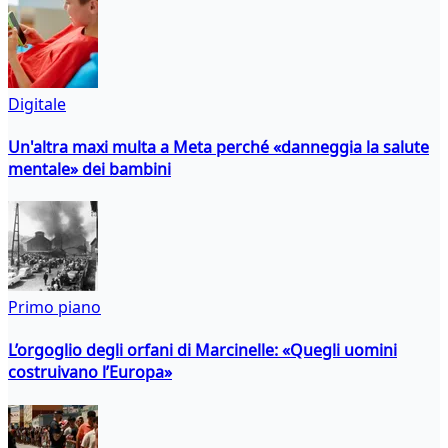
Digitale
Un'altra maxi multa a Meta perché «danneggia la salute
mentale» dei bambini
Primo piano
L’orgoglio degli orfani di Marcinelle: «Quegli uomini
costruivano l’Europa»