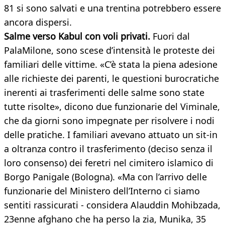
81 si sono salvati e una trentina potrebbero essere
ancora dispersi.
Salme verso Kabul con voli privati.
Fuori dal
PalaMilone, sono scese d’intensità le proteste dei
familiari delle vittime. «C’è stata la piena adesione
alle richieste dei parenti, le questioni burocratiche
inerenti ai trasferimenti delle salme sono state
tutte risolte», dicono due funzionarie del Viminale,
che da giorni sono impegnate per risolvere i nodi
delle pratiche. I familiari avevano attuato un sit-in
a oltranza contro il trasferimento (deciso senza il
loro consenso) dei feretri nel cimitero islamico di
Borgo Panigale (Bologna). «Ma con l’arrivo delle
funzionarie del Ministero dell’Interno ci siamo
sentiti rassicurati - considera Alauddin Mohibzada,
23enne afghano che ha perso la zia, Munika, 35