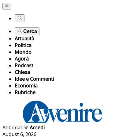
Cerca
Attualità
Politica
Mondo
Agorà
Podcast
Chiesa
Idee e Commenti
Economia
Rubriche
Abbonati
Accedi
August 6, 2026