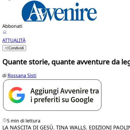
Abbonati
ATTUALITÀ
Condividi
Quante storie, quante avventure da le
di
Rossana Sisti
5 min di lettura
LA NASCITA DI GESÙ. TINA WALLS. EDIZIONI PAOLI