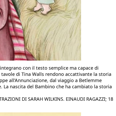
i integrano con il testo semplice ma capace di
e tavole di Tina Walls rendono accattivante la storia
seppe all’Annunciazione, dal viaggio a Betlemme
de. La nascita del Bambino che ha cambiato la storia
TRAZIONI DI SARAH WILKINS. EINAUDI RAGAZZI; 18