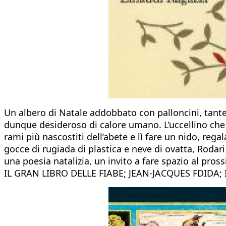
Un albero di Natale addobbato con palloncini, tante 
dunque desideroso di calore umano. L’uccellino che ha
rami più nascostiti dell’abete e lì fare un nido, reg
gocce di rugiada di plastica e neve di ovatta, Rodar
una poesia natalizia, un invito a fare spazio al pros
IL GRAN LIBRO DELLE FIABE; JEAN-JACQUES FDIDA;