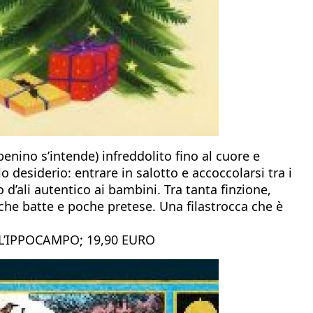
enino s’intende) infreddolito fino al cuore e
 desiderio: entrare in salotto e accoccolarsi tra i
 d’ali autentico ai bambini. Tra tanta finzione,
che batte e poche pretese. Una filastrocca che è
 L’IPPOCAMPO; 19,90 EURO