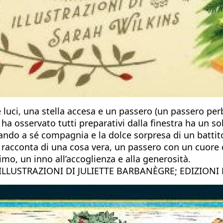
luci, una stella accesa e un passero (un passero perb
 osservato tutti preparativi dalla finestra ha un solo
alando a sé compagnia e la dolce sorpresa di un battito
i racconta di una cosa vera, un passero con un cuore 
simo, un inno all’accoglienza e alla generosità.
 ILLUSTRAZIONI DI JULIETTE BARBANÈGRE; EDIZIONI