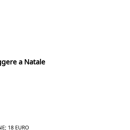
ggere a Natale
NE; 18 EURO