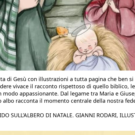
ita di Gesù con illustrazioni a tutta pagina che ben s
ere vivace il racconto rispettoso di quello biblico, l
ni in modo appassionante. Dal legame tra Maria e Giu
sto albo racconta il momento centrale della nostra fe
IDO SULL’ALBERO DI NATALE. GIANNI RODARI, ILLUS