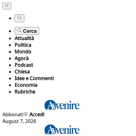
Cerca
Attualità
Politica
Mondo
Agorà
Podcast
Chiesa
Idee e Commenti
Economia
Rubriche
Abbonati
Accedi
August 7, 2026