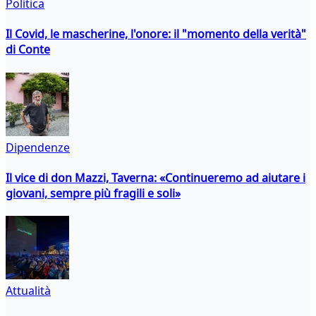
Politica
Il Covid, le mascherine, l'onore: il "momento della verità"
di Conte
Dipendenze
Il vice di don Mazzi, Taverna: «Continueremo ad aiutare i
giovani, sempre più fragili e soli»
Attualità