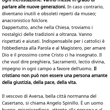
parlare alle nuove generazioni.
In caso contrario,
diventano inutili e obsoleti reperti da museo;
anacronistico folclore.
Dappertutto, anche nella Chiesa, troviamo i
nostalgici delle tradizioni a oltranza. Vanno
rispettati e aiutati. Indispensabile per i cattolici è
l’obbedienza alla Parola e al Magistero, per amare
Dio e il prossimo come Cristo ci ha insegnato. Il
che vuol dire preghiera, Sacramenti, lectio divina,
impegno in ogni campo a favore dell’uomo.
Il
cristiano non può non essere una persona amante
della giustizia, della pace, della vita.
Il vescovo di Aversa, bella città normanna del
Casertano, si chiama Angelo Spinillo. È un uomo
buono, misericordioso, attento alla persona e al