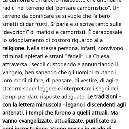
radici nel terreno del “pensare camorristico”. Un
terreno da bonificare se si vuole che l’albero
smetti di dar frutti. Si parla e si scrive tanto sulle
“devozioni” di mafiosi e camorristi. È paradossale
lo sdoppiamento di costoro riguardo alla
religione
. Nella stessa persona, infatti, convivono
criminali spietati e strani “ fedeli”. La Chiesa
attraversa i secoli custodendo e annunciando il
Vangelo, ben sapendo che gli uomini mutano i
loro modi di fare, di pensare, di vestire, di agire.
Occorre saper leggere e interpretare i segni dei
tempi per dare risposte adeguate.
Le tradizioni –
con la lettera minuscola - legano i discendenti agli
antenati, i tempi che furono a quelli attuali. Ma
vanno evangelizzate, attualizzate, purificate da
ogni incrostazione. Vanno messe in grado di