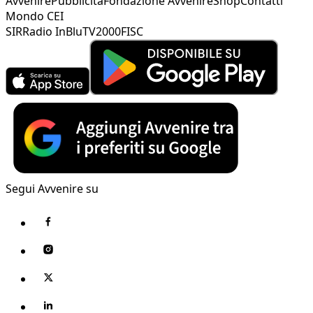
Avvenire
Pubblicità
Fondazione Avvenire
Shop
Contatti
Mondo CEI
SIR
Radio InBlu
TV2000
FISC
Segui Avvenire su