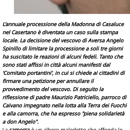
L’annuale processione della Madonna di Casaluce
nel Casertano è diventata un caso sulla stampa
locale. La decisione del vescovo di Aversa Angelo
Spinillo di limitare la processione a soli tre giorni
ha suscitato le reazioni di alcuni fedeli. Tanto che
sono stati affissi in città alcuni manifesti dal
‘Comitato portantini’, in cui si chiede ai cittadini di
firmare una petizione per annullare il
provvedimento del vescovo. Di seguito la
riflessione di padre Maurizio Patriciello, parroco di
Caivano impegnato nella lotta alla Terra dei Fuochi
e alla camorra, che ha espresso "piena solidarietà
a don Angelo".
La
camorra
è un albero maledetto che affonda le