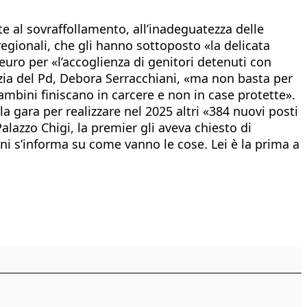
ate al sovraffollamento, all’inadeguatezza delle
regionali, che gli hanno sottoposto «la delicata
euro per «l’accoglienza di genitori detenuti con
izia del Pd, Debora Serracchiani, «ma non basta per
mbini finiscano in carcere e non in case protette».
a gara per realizzare nel 2025 altri «384 nuovi posti
Palazzo Chigi, la premier gli aveva chiesto di
oni s’informa su come vanno le cose. Lei è la prima a