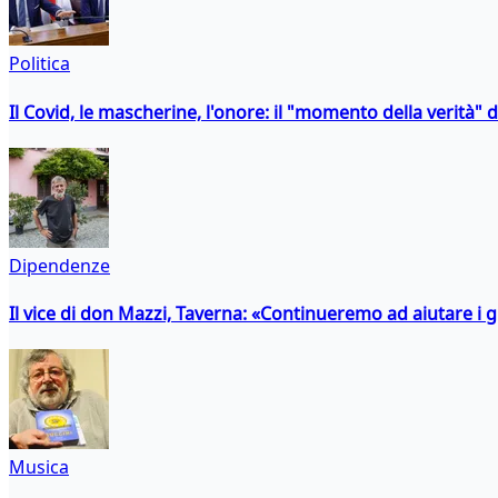
Politica
Il Covid, le mascherine, l'onore: il "momento della verità" 
Dipendenze
Il vice di don Mazzi, Taverna: «Continueremo ad aiutare i gi
Musica