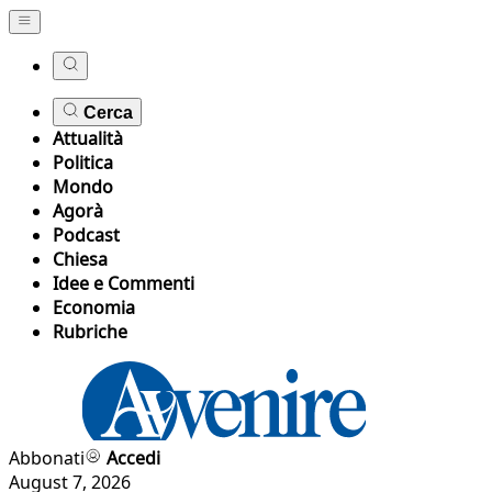
Cerca
Attualità
Politica
Mondo
Agorà
Podcast
Chiesa
Idee e Commenti
Economia
Rubriche
Abbonati
Accedi
August 7, 2026