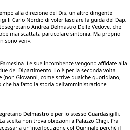
tempo alla direzione del Dis, un altro dirigente
illi Carlo Nordio di voler lasciare la guida del Dap,
 sottosegretario Andrea Delmastro Delle Vedove, che
rebbe mai scattata particolare sintonia. Ma proprio
n sono veri».
lla Farnesina. Le sue incombenze vengono affidate alla
ue del Dipartimento. Lo è per la seconda volta,
one (non Giovanni, come scrive qualche quotidiano,
che ha fatto la storia dell’amministrazione
egretario Delmastro e per lo stesso Guardasigilli,
a scelta non trova obiezioni a Palazzo Chigi. Fra
cessaria un’interlocuzione col Quirinale perché il