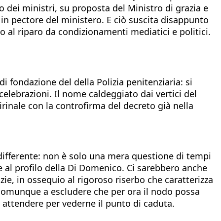
dei ministri, su proposta del Ministro di grazia e
in pectore del ministero. E ciò suscita disappunto
to al riparo da condizionamenti mediatici e politici.
i fondazione del della Polizia penitenziaria: si
celebrazioni. Il nome caldeggiato dai vertici del
irinale con la controfirma del decreto già nella
 differente: non è solo una mera questione di tempi
e al profilo della Di Domenico. Ci sarebbero anche
lizie, in ossequio al rigoroso riserbo che caratterizza
e comunque a escludere che per ora il nodo possa
e attendere per vederne il punto di caduta.