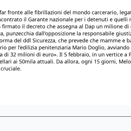
far fronte alle fibrillazioni del mondo carcerario, leg
ncontrato il Garante nazionale per i detenuti e quelli 
a firmato il decreto che assegna al Dap un milione di 
ra, punzecchia dall’opposizione la responsabile giust
a norma del ddl Sicurezza, che prevede che mamme e ba
o per l’edilizia penitenziaria Mario Doglio, avviando l
 di 32 milioni di euro». Il 5 febbraio, in un vertice a 
lari ai 50mila attuali. Da allora, ogni 15 giorni, Mel
cruciale.