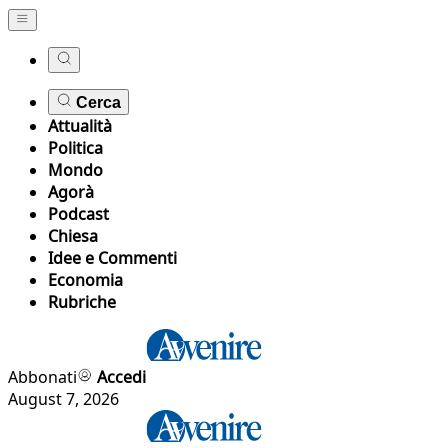
Cerca
Attualità
Politica
Mondo
Agorà
Podcast
Chiesa
Idee e Commenti
Economia
Rubriche
Abbonati
Accedi
August 7, 2026