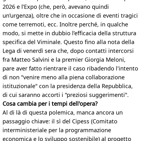
2026 e l’Expo (che, però, avevano quindi
un’urgenza), oltre che in occasione di eventi tragici
come terremoti, ecc. Inoltre perché, in qualche
modo, si mette in dubbio l’efficacia della struttura
specifica del Viminale. Questo fino alla nota della
Lega di venerdì sera che, dopo contatti intercorsi
fra Matteo Salvini e la premier Giorgia Meloni,
pare aver fatto rientrare il caso ribadendo l'intento
di non "venire meno alla piena collaborazione
istituzionale" con la presidenza della Repubblica,
di cui saranno accorti i "preziosi suggerimenti".
Cosa cambia per i tempi dell'opera?
Al di là di questa polemica, manca ancora un
passaggio chiave: il sì del Cipess (Comitato
interministeriale per la programmazione
economica e lo sviluppo sostenibile) al progetto