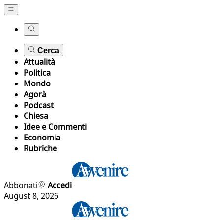
Cerca
Attualità
Politica
Mondo
Agorà
Podcast
Chiesa
Idee e Commenti
Economia
Rubriche
Abbonati
Accedi
August 8, 2026