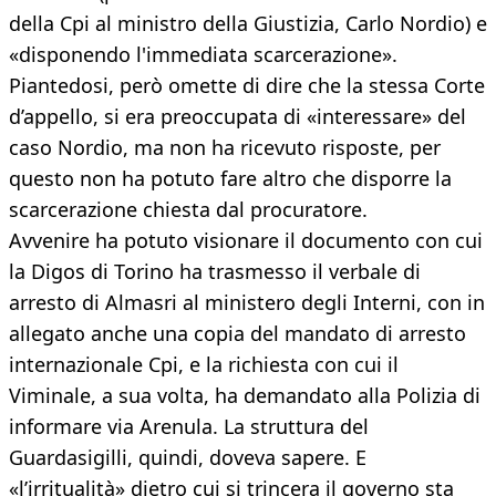
della Cpi al ministro della Giustizia, Carlo Nordio) e
«disponendo l'immediata scarcerazione».
Piantedosi, però omette di dire che la stessa Corte
d’appello, si era preoccupata di «interessare» del
caso Nordio, ma non ha ricevuto risposte, per
questo non ha potuto fare altro che disporre la
scarcerazione chiesta dal procuratore.
Avvenire ha potuto visionare il documento con cui
la Digos di Torino ha trasmesso il verbale di
arresto di Almasri al ministero degli Interni, con in
allegato anche una copia del mandato di arresto
internazionale Cpi, e la richiesta con cui il
Viminale, a sua volta, ha demandato alla Polizia di
informare via Arenula. La struttura del
Guardasigilli, quindi, doveva sapere. E
«l’irritualità» dietro cui si trincera il governo sta