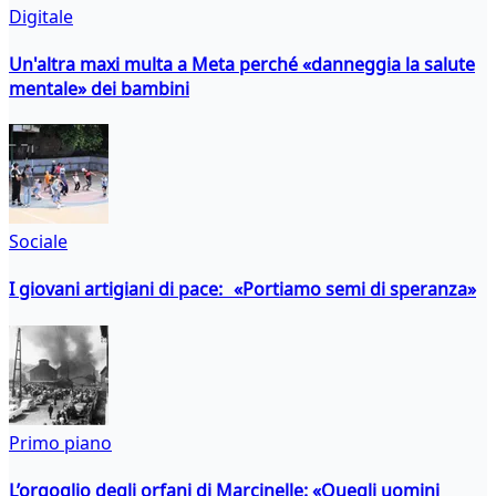
Digitale
Un'altra maxi multa a Meta perché «danneggia la salute
mentale» dei bambini
Sociale
I giovani artigiani di pace: «Portiamo semi di speranza»
Primo piano
L’orgoglio degli orfani di Marcinelle: «Quegli uomini