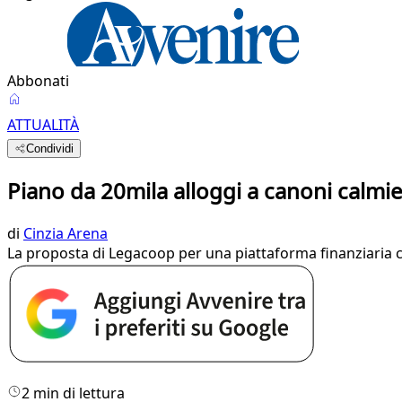
Abbonati
ATTUALITÀ
Condividi
Piano da 20mila alloggi a canoni calmierat
di
Cinzia Arena
La proposta di Legacoop per una piattaforma finanziaria con 
2 min di lettura