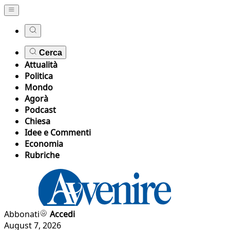
Cerca
Attualità
Politica
Mondo
Agorà
Podcast
Chiesa
Idee e Commenti
Economia
Rubriche
Abbonati
Accedi
August 7, 2026