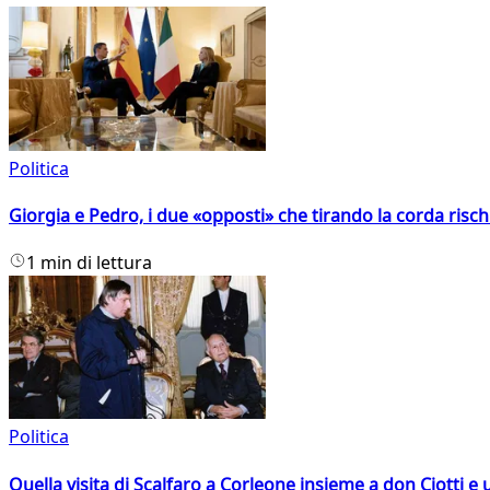
Politica
Giorgia e Pedro, i due «opposti» che tirando la corda risc
1 min di lettura
Politica
Quella visita di Scalfaro a Corleone insieme a don Ciotti e u