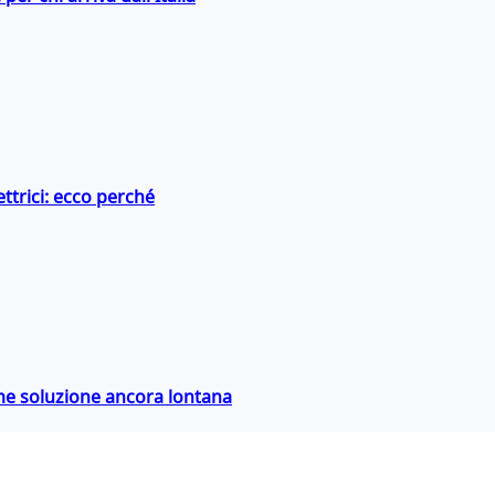
ttrici: ecco perché
ime soluzione ancora lontana