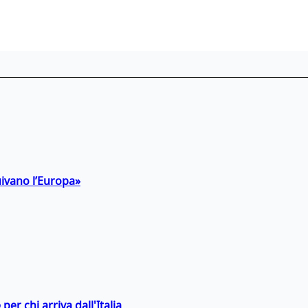
uivano l’Europa»
er chi arriva dall'Italia