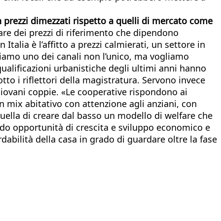
n prezzi dimezzati rispetto a quelli di mercato come
re dei prezzi di riferimento che dipendono
alia è l’affitto a prezzi calmierati, un settore in
iamo uno dei canali non l’unico, ma vogliamo
ualificazioni urbanistiche degli ultimi anni hanno
to i riflettori della magistratura. Servono invece
giovani coppie. «Le cooperative rispondono ai
 un mix abitativo con attenzione agli anziani, con
uella di creare dal basso un modello di welfare che
ndo opportunità di crescita e sviluppo economico e
dabilità della casa in grado di guardare oltre la fase