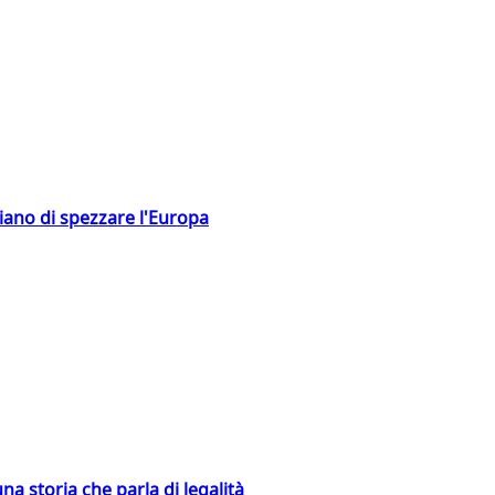
hiano di spezzare l'Europa
na storia che parla di legalità