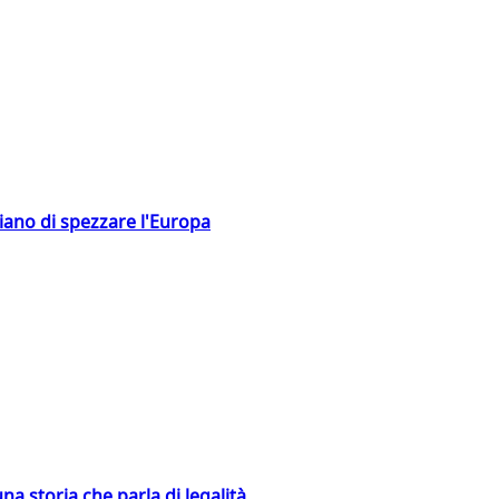
hiano di spezzare l'Europa
na storia che parla di legalità