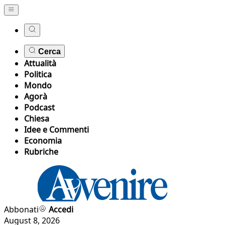
Cerca
Attualità
Politica
Mondo
Agorà
Podcast
Chiesa
Idee e Commenti
Economia
Rubriche
Abbonati
Accedi
August 8, 2026