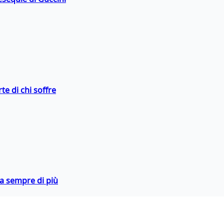
te di chi soffre
da sempre di più