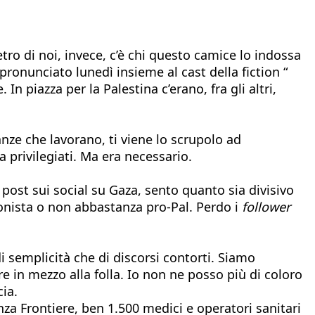
tro di noi, invece, c’è chi questo camice lo indossa
pronunciato lunedì insieme al cast della fiction “
 piazza per la Palestina c’erano, fra gli altri,
anze che lavorano, ti viene lo scrupolo ad
 privilegiati. Ma era necessario.
post sui social su Gaza, sento quanto sia divisivo
ionista o non abbastanza pro-Pal. Perdo i
follower
 semplicità che di discorsi contorti. Siamo
 in mezzo alla folla. Io non ne posso più di coloro
cia.
a Frontiere, ben 1.500 medici e operatori sanitari