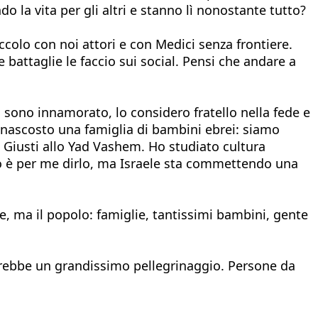
a vita per gli altri e stanno lì nonostante tutto?
iccolo con noi attori e con Medici senza frontiere.
battaglie le faccio sui social. Pensi che andare a
, sono innamorato, lo considero fratello nella fede e
a nascosto una famiglia di bambini ebrei: siamo
 Giusti allo Yad Vashem. Ho studiato cultura
so è per me dirlo, ma Israele sta commettendo una
e, ma il popolo: famiglie, tantissimi bambini, gente
arebbe un grandissimo pellegrinaggio. Persone da