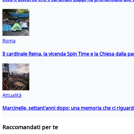
Roma
Il cardinale Reina, la vicenda Spin Time e la Chiesa dalla par
Attualità
Marcinelle, settant'anni dopo: una memoria che ci riguar
Raccomandati per te