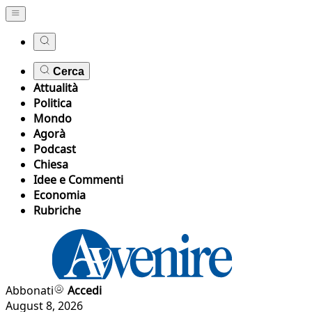
Cerca
Attualità
Politica
Mondo
Agorà
Podcast
Chiesa
Idee e Commenti
Economia
Rubriche
Abbonati
Accedi
August 8, 2026