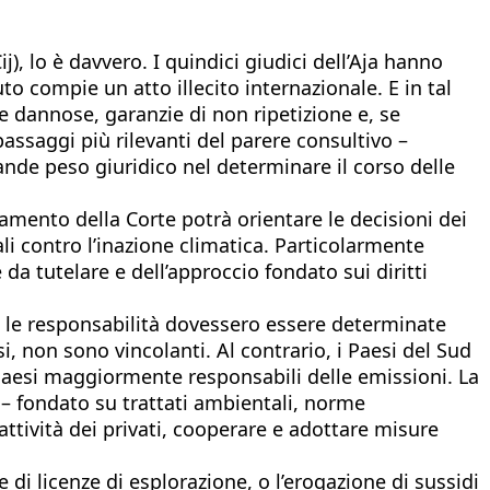
ij), lo è davvero. I quindici giudici dell’Aja hanno
uto compie un atto illecito internazionale. E in tal
 dannose, garanzie di non ripetizione e, se
ssaggi più rilevanti del parere consultivo –
nde peso giuridico nel determinare il corso delle
amento della Corte potrà orientare le decisioni dei
ali contro l’inazione climatica. Particolarmente
a tutelare e dell’approccio fondato sui diritti
 le responsabilità dovessero essere determinate
i, non sono vincolanti. Al contrario, i Paesi del Sud
 Paesi maggiormente responsabili delle emissioni. La
 – fondato su trattati ambientali, norme
 attività dei privati, cooperare e adottare misure
 di licenze di esplorazione, o l’erogazione di sussidi