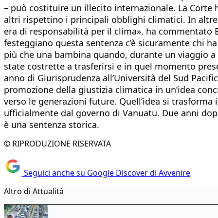
– può costituire un illecito internazionale. La Corte 
altri rispettino i principali obblighi climatici. In 
era di responsabilità per il clima», ha commentato E
festeggiano questa sentenza c’è sicuramente chi ha 
più che una bambina quando, durante un viaggio a F
state costrette a trasferirsi e in quel momento pre
anno di Giurisprudenza all’Università del Sud Pacifi
promozione della giustizia climatica in un’idea concret
verso le generazioni future. Quell’idea si trasforma
ufficialmente dal governo di Vanuatu. Due anni dopo,
è una sentenza storica.
© RIPRODUZIONE RISERVATA
Seguici anche su Google Discover di Avvenire
Altro di Attualità