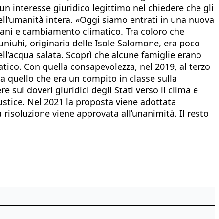
 un interesse giuridico legittimo nel chiedere che gli
 dell’umanità intera. «Oggi siamo entrati in una nuova
umani e cambiamento climatico. Tra coloro che
niuhi, originaria delle Isole Salomone, era poco
l’acqua salata. Scoprì che alcune famiglie erano
tico. Con quella consapevolezza, nel 2019, al terzo
a quello che era un compito in classe sulla
e sui doveri giuridici degli Stati verso il clima e
ustice. Nel 2021 la proposta viene adottata
risoluzione viene approvata all’unanimità. Il resto