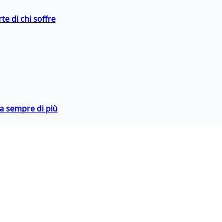
te di chi soffre
da sempre di più