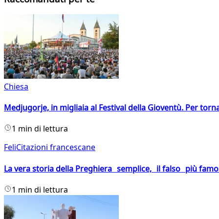
Chiesa
Medjugorje, in migliaia al Festival della Gioventù. Per torn
1 min di lettura
FeliCitazioni francescane
La vera storia della Preghiera semplice, il falso più fam
1 min di lettura