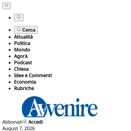
Cerca
Attualità
Politica
Mondo
Agorà
Podcast
Chiesa
Idee e Commenti
Economia
Rubriche
Abbonati
Accedi
August 7, 2026