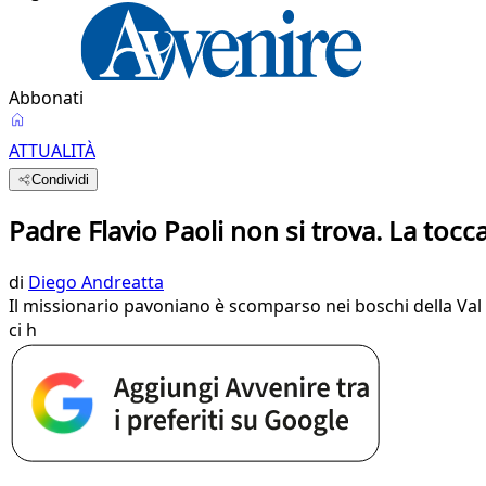
Abbonati
ATTUALITÀ
Condividi
Padre Flavio Paoli non si trova. La tocca
di
Diego Andreatta
Il missionario pavoniano è scomparso nei boschi della Val di
ci h