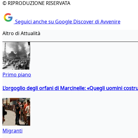
© RIPRODUZIONE RISERVATA
Seguici anche su Google Discover di Avvenire
Altro di Attualità
Primo piano
L’orgoglio degli orfani di Marcinelle: «Quegli uomini costr
Migranti