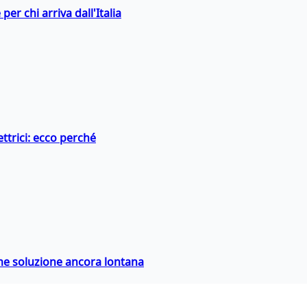
er chi arriva dall'Italia
ttrici: ecco perché
ime soluzione ancora lontana