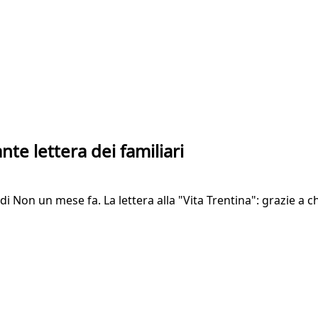
nte lettera dei familiari
 Non un mese fa. La lettera alla "Vita Trentina": grazie a ch