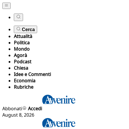
Cerca
Attualità
Politica
Mondo
Agorà
Podcast
Chiesa
Idee e Commenti
Economia
Rubriche
Abbonati
Accedi
August 8, 2026