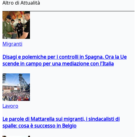
Altro di Attualità
Migranti
Disagi e polemiche per i controlli in Spagna. Ora la Ue
scende in campo per una mediazione con l'Italia
Lavoro
Le parole di Mattarella sui migranti, i sindacalisti di
spalle: cosa è successo in Belgio