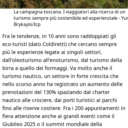
La campagna toscana. I viaggiatori alla ricerca di un
turismo sempre più sostenibile ed esperienziale - Yur
Brykaylo/Icp
Fra le tendenze, in 10 anni sono raddoppiati gli
eco-turisti (dato Coldiretti) che cercano sempre
più le esperienze legate ai singoli settori,
dall'oleoturismo all'enoturismo, dal turismo della
birra a quello dei formaggi. Va molto anche il
turismo nautico, un settore in forte crescita che
nello scorso anno ha registrato un aumento delle
prenotazioni del 130% spaziando dal charter
nautico alle crociere, dai porti turistici ai parchi
fino alle riserve costiere. Fra i 200 appuntamenti in
fiera attenzione anche ai grandi eventi come il
Giubileo 2025 o il summit mondiale della