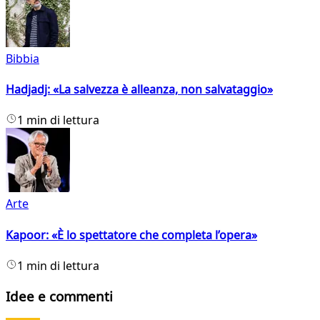
Bibbia
Hadjadj: «La salvezza è alleanza, non salvataggio»
1 min di lettura
Arte
Kapoor: «È lo spettatore che completa l’opera»
1 min di lettura
Idee e commenti