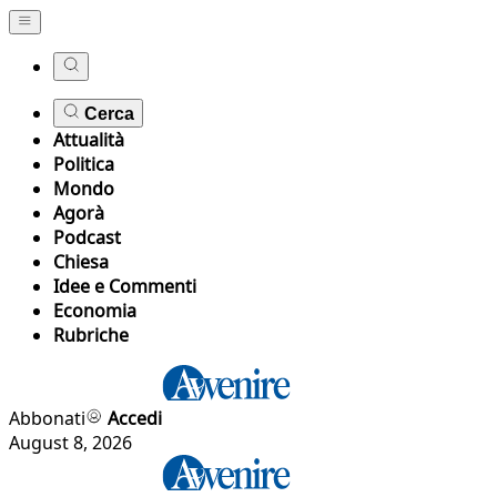
Cerca
Attualità
Politica
Mondo
Agorà
Podcast
Chiesa
Idee e Commenti
Economia
Rubriche
Abbonati
Accedi
August 8, 2026