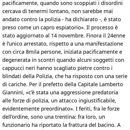
pacificamente, quando sono scoppiati i disordini
cercava di tenermi lontano, non sarebbe mai
andato contro la polizia - ha dichiarato -, è stato
preso come un capro espiatorio». Il processo è
stato aggiornato al 14 novembre. Finora il 24enne
è l’unico arrestato, rispetto a una manifestazione
con circa 8mila persone, iniziata pacificamente e
degenerata in scontri quando alcuni soggetti con
cappucci neri hanno scagliato pietre contro i
blindati della Polizia, che ha risposto con una serie
di cariche. Per il prefetto della Capitale Lamberto
Giannini, «c’è stata una aggressione predatoria
alle forze di polizia, un attacco ingiustificabile,
evidentemente preordinato». I feriti, fra le forze
dell’ordine, sono una trentina: fra loro, un
funzionario ha riportato la frattura del bacino. A