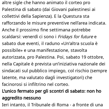
altre sigle che hanno animato il corteo pro
Palestina di sabato (dai Giovani palestinesi ai
collettivi della Sapienza). E la Questura sta
rafforzando le misure preventive nell’area indicata.
Anche il prossimo fine settimana potrebbe
scaldarsi: venerdì ci sono i
Fridays for future
e
sabato due eventi, il raduno «Un'altra scuola è
possibile» e una manifestazione, stavolta
autorizzata, pro Palestina. Poi, sabato 19 ottobre,
nella Capitale è prevista un’iniziativa nazionale dei
sindacati sul pubblico impiego, col rischio (sempre
latente, ma valutato dagli investigatori) che
facinorosi si infiltrino nel corteo.
L'unico fermato per gli scontri di sabato: non ho
aggredito nessuno
Ieri intanto, il Tribunale di Roma - a fronte di una