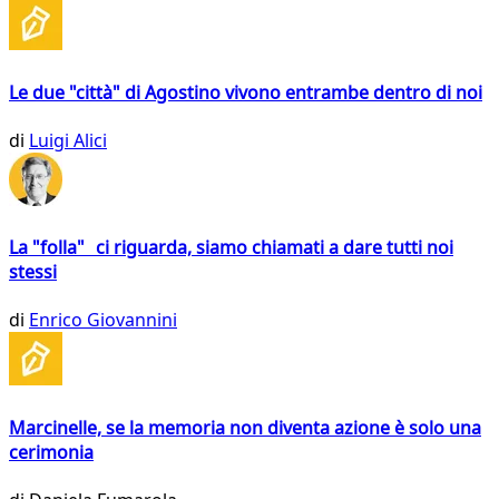
Le due "città" di Agostino vivono entrambe dentro di noi
di
Luigi Alici
La "folla" ci riguarda, siamo chiamati a dare tutti noi
stessi
di
Enrico Giovannini
Marcinelle, se la memoria non diventa azione è solo una
cerimonia