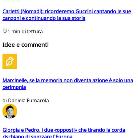
Carletti (Nomadi): ricorderemo Guccini cantando le sue
canzoni e continuando la sua storia
1 min di lettura
Idee e commenti
Marcinelle, se la memoria non diventa azione è solo una
cerimonia
di
Daniela Fumarola
Giorgia e Pedro, i due «opposti» che tirando la corda
rischiano di spezzare l'Europa