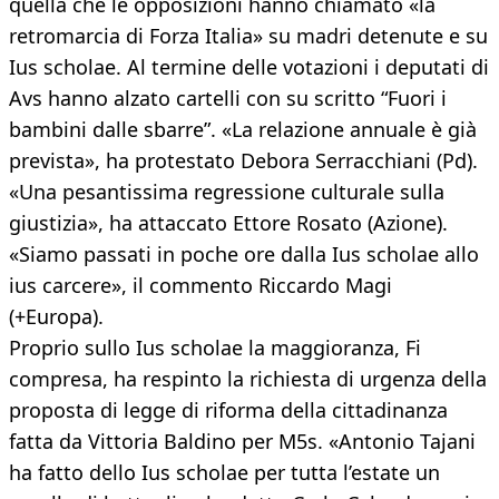
quella che le opposizioni hanno chiamato «la
retromarcia di Forza Italia» su madri detenute e su
Ius scholae. Al termine delle votazioni i deputati di
Avs hanno alzato cartelli con su scritto “Fuori i
bambini dalle sbarre”. «La relazione annuale è già
prevista», ha protestato Debora Serracchiani (Pd).
«Una pesantissima regressione culturale sulla
giustizia», ha attaccato Ettore Rosato (Azione).
«Siamo passati in poche ore dalla Ius scholae allo
ius carcere», il commento Riccardo Magi
(+Europa).
Proprio sullo Ius scholae la maggioranza, Fi
compresa, ha respinto la richiesta di urgenza della
proposta di legge di riforma della cittadinanza
fatta da Vittoria Baldino per M5s. «Antonio Tajani
ha fatto dello Ius scholae per tutta l’estate un