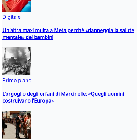
Digitale
Un'altra maxi multa a Meta perché «danneggia la salute
mentale» dei bambini
Primo piano
L’orgoglio degli orfani di Marcinelle: «Quegli uomini
costruivano l’Europa»