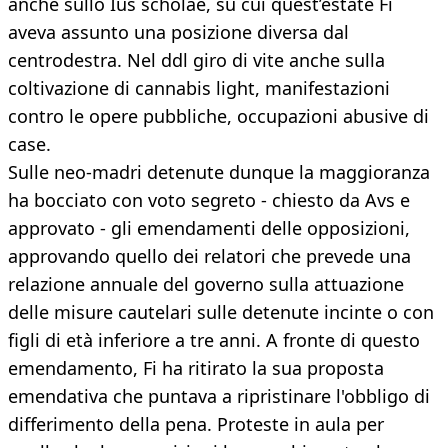
anche sullo Ius scholae, su cui quest’estate Fi
aveva assunto una posizione diversa dal
centrodestra. Nel ddl giro di vite anche sulla
coltivazione di cannabis light, manifestazioni
contro le opere pubbliche, occupazioni abusive di
case.
Sulle neo-madri detenute dunque la maggioranza
ha bocciato con voto segreto - chiesto da Avs e
approvato - gli emendamenti delle opposizioni,
approvando quello dei relatori che prevede una
relazione annuale del governo sulla attuazione
delle misure cautelari sulle detenute incinte o con
figli di età inferiore a tre anni. A fronte di questo
emendamento, Fi ha ritirato la sua proposta
emendativa che puntava a ripristinare l'obbligo di
differimento della pena. Proteste in aula per