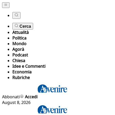
Cerca
Attualità
Politica
Mondo
Agorà
Podcast
Chiesa
Idee e Commenti
Economia
Rubriche
Abbonati
Accedi
August 8, 2026