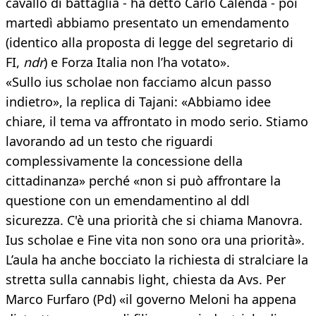
cavallo di battaglia - ha detto Carlo Calenda - poi
martedì abbiamo presentato un emendamento
(identico alla proposta di legge del segretario di
FI,
ndr
) e Forza Italia non l’ha votato».
«Sullo ius scholae non facciamo alcun passo
indietro», la replica di Tajani: «Abbiamo idee
chiare, il tema va affrontato in modo serio. Stiamo
lavorando ad un testo che riguardi
complessivamente la concessione della
cittadinanza» perché «non si può affrontare la
questione con un emendamentino al ddl
sicurezza. C'è una priorità che si chiama Manovra.
Ius scholae e Fine vita non sono ora una priorità».
L’aula ha anche bocciato la richiesta di stralciare la
stretta sulla cannabis light, chiesta da Avs. Per
Marco Furfaro (Pd) «il governo Meloni ha appena