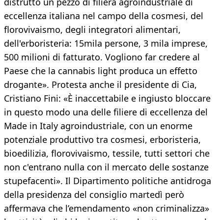
distrutto un pezzo di filiera agroindustriale di
eccellenza italiana nel campo della cosmesi, del
florovivaismo, degli integratori alimentari,
dell'erboristeria: 15mila persone, 3 mila imprese,
500 milioni di fatturato. Vogliono far credere al
Paese che la cannabis light produca un effetto
drogante». Protesta anche il presidente di Cia,
Cristiano Fini: «È inaccettabile e ingiusto bloccare
in questo modo una delle filiere di eccellenza del
Made in Italy agroindustriale, con un enorme
potenziale produttivo tra cosmesi, erboristeria,
bioedilizia, florovivaismo, tessile, tutti settori che
non c'entrano nulla con il mercato delle sostanze
stupefacenti». Il Dipartimento politiche antidroga
della presidenza del consiglio martedì però
affermava che l’emendamento «non criminalizza»