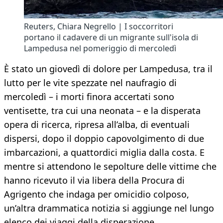
Reuters, Chiara Negrello | I soccorritori
portano il cadavere di un migrante sull'isola di
Lampedusa nel pomeriggio di mercoledì
È stato un giovedì di dolore per Lampedusa, tra il
lutto per le vite spezzate nel naufragio di
mercoledì – i morti finora accertati sono
ventisette, tra cui una neonata – e la disperata
opera di ricerca, ripresa all’alba, di eventuali
dispersi, dopo il doppio capovolgimento di due
imbarcazioni, a quattordici miglia dalla costa. E
mentre si attendono le sepolture delle vittime che
hanno ricevuto il via libera della Procura di
Agrigento che indaga per omicidio colposo,
un’altra drammatica notizia si aggiunge nel lungo
elenco dei viaggi della disperazione.