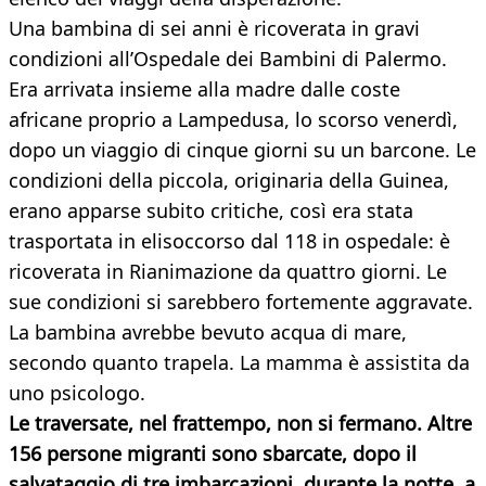
Una bambina di sei anni è ricoverata in gravi
condizioni all’Ospedale dei Bambini di Palermo.
Era arrivata insieme alla madre dalle coste
africane proprio a Lampedusa, lo scorso venerdì,
dopo un viaggio di cinque giorni su un barcone. Le
condizioni della piccola, originaria della Guinea,
erano apparse subito critiche, così era stata
trasportata in elisoccorso dal 118 in ospedale: è
ricoverata in Rianimazione da quattro giorni. Le
sue condizioni si sarebbero fortemente aggravate.
La bambina avrebbe bevuto acqua di mare,
secondo quanto trapela. La mamma è assistita da
uno psicologo.
Le traversate, nel frattempo, non si fermano. Altre
156 persone migranti sono sbarcate, dopo il
salvataggio di tre imbarcazioni, durante la notte, a