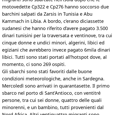
motovedette Cp322 e Cp276 hanno soccorso due
barchini salpati da Zarsis in Tunisia e Abu
Kammach in Libia. A bordo, c’erano diciassette
sudanesi che hanno riferito d’avere pagato 3.500
dinari tunisini per la traversata e ventinove, tra cui
cinque donne e undici minori, algerini, libici ed
egiziani che avrebbero invece pagato 6mila dinari
libici. Tutti sono stati portati all’hotspot dove, al
momento, ci sono 269 ospiti.
Gli sbarchi sono stati favoriti dalle buone
condizioni meteorologiche, anche in Sardegna.
Mercoledì sono arrivati in quarantasette. Il primo
sbarco nel porto di Sant’Antioco, con ventitré
persone, tra cui sei donne, quattro delle quali
minorenni, e un bambino, tutti provenienti dal
Nord Africa. Altri ventiquattro migranti sono