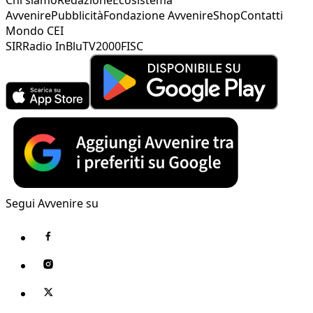
Avvenire
Pubblicità
Fondazione Avvenire
Shop
Contatti
Mondo CEI
SIR
Radio InBlu
TV2000
FISC
Segui Avvenire su