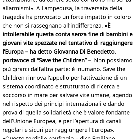
allarmismi». A Lampedusa, la traversata della
tragedia ha provocato un forte impatto in coloro
che non si rassegnano all’indifferenza.
«È
intollerabile questa conta senza fine di bambini e
giovani vite spezzate nel tentativo di raggiungere
l’Europa – ha detto Giovanna Di Benedetto,
portavoce di “Save the Children”
–. Non possiamo
più girarci dall’altra parte: è inumano. Save the
Children rinnova l’appello per l’attivazione di un
sistema coordinato e strutturato di ricerca e
soccorso in mare per salvare vite umane, agendo
nel rispetto dei principi internazionali e dando
prova di quella solidarietà che è valore fondante
dell’Unione Europea, e per l’apertura di canali
regolari e sicuri per raggiungere l’Europa».
«Questo terribile naufragio – dice Emiliano