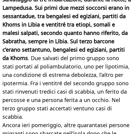
Lampedusa. Sui primi due mezzi soccorsi erano in
sessantadue, tra bengalesi ed egiziani, partiti da
Khoms in Libia e ventitré tra etiopi, somali e
malesi salpati, secondo quanto hanno riferito, da
Sabratha, sempre in Libia. Sul terzo barcone
c’erano settantuno, bengalesi ed egiziani, partiti
da Khoms
. Due salvati del primo gruppo sono
stati portati al poliambulatorio, uno per lipotimia,
una condizione di estrema debolezza, l’altro per
ipotermia. Fra i ventitré del secondo gruppo sono
stati rinvenuti tredici casi di scabbia, un ferito da
percosse e una persona ferita a un occhio. Nel
terzo gruppo stati accertati ventuno casi di
scabbia.
Ancora ieri pomeriggio, altre quarantasei persone
migranti sono sbarcate nell’isola dopo che le