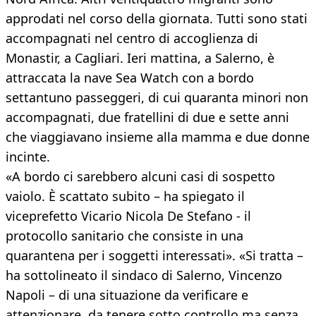
approdati nel corso della giornata. Tutti sono stati
accompagnati nel centro di accoglienza di
Monastir, a Cagliari. Ieri mattina, a Salerno, è
attraccata la nave Sea Watch con a bordo
settantuno passeggeri, di cui quaranta minori non
accompagnati, due fratellini di due e sette anni
che viaggiavano insieme alla mamma e due donne
incinte.
«A bordo ci sarebbero alcuni casi di sospetto
vaiolo. È scattato subito – ha spiegato il
viceprefetto Vicario Nicola De Stefano - il
protocollo sanitario che consiste in una
quarantena per i soggetti interessati». «Si tratta –
ha sottolineato il sindaco di Salerno, Vincenzo
Napoli – di una situazione da verificare e
attenzionare, da tenere sotto controllo ma senza