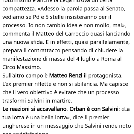
l’ottimismo e anche la Lega ritrova un certa
compattezza. «Adesso la parola passa al Senato,
vediamo se Pd e 5 stelle insisteranno per il
processo. Io non cambio idea e non mollo, mai»,
commenta il Matteo del Carroccio quasi lanciando
una nuova sfida. E in effetti, quasi parallelamente,
prepara il contrattacco pensando di chiudere la
manifestazione di massa del 4 luglio a Roma al
Circo Massimo.
Sull’altro campo è
Matteo Renzi
il protagonista.
L’ex premier riflette e non si sbilancia. Ma capisce
che il vero obiettivo è evitare che un processo
trasformi Salvini in martire.
Le reazioni si accavallano
.
Orban è con Salvini
: «La
tua lotta è una bella lotta», dice il premier
ungherese in un messaggio che Salvini rende noto