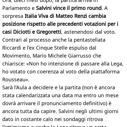
Ora, dieci mesi dopo, la partita arriva in
Parlamento e
Salvini vince il primo round
. A
sorpresa
Italia Viva di Matteo Renzi cambia
posizione rispetto alle precedenti votazioni per i
casi Diciotti e Gregoretti
, astenendosi dal voto.
Contrari al processo anche la pentastellata
Riccardi e l’ex Cinque Stelle espulso dal
Movimento, Mario Michele Giarrusso che
chiarisce: «Non ho intenzione di passare alla Lega,
ho votato con coerenza al voto della piattaforma
Rousseau».
Sarà l’Aula a decidere e la partita (non è ancora
stata calendarizzata una data ma entro un mese
dovrà arrivare il pronunciamento definitivo) è
ancora tutta da capire. Salvini negli ultimi giorni
dato in costante calo nei sondaggi ritrova