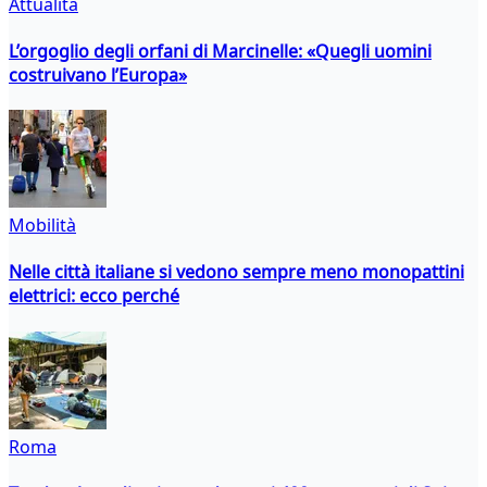
Attualità
L’orgoglio degli orfani di Marcinelle: «Quegli uomini
costruivano l’Europa»
Mobilità
Nelle città italiane si vedono sempre meno monopattini
elettrici: ecco perché
Roma