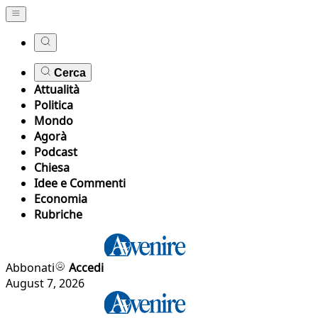
Cerca
Attualità
Politica
Mondo
Agorà
Podcast
Chiesa
Idee e Commenti
Economia
Rubriche
Abbonati
Accedi
August 7, 2026