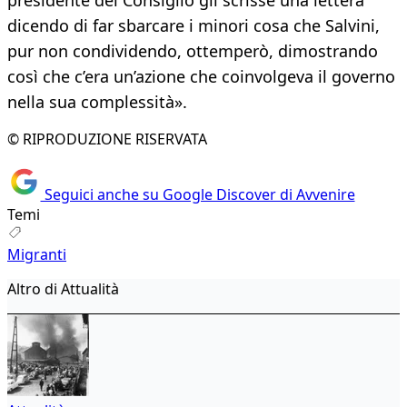
presidente del Consiglio gli scrisse una lettera
dicendo di far sbarcare i minori cosa che Salvini,
pur non condividendo, ottemperò, dimostrando
così che c’era un’azione che coinvolgeva il governo
nella sua complessità».
© RIPRODUZIONE RISERVATA
Seguici anche su Google Discover di Avvenire
Temi
Migranti
Altro di Attualità