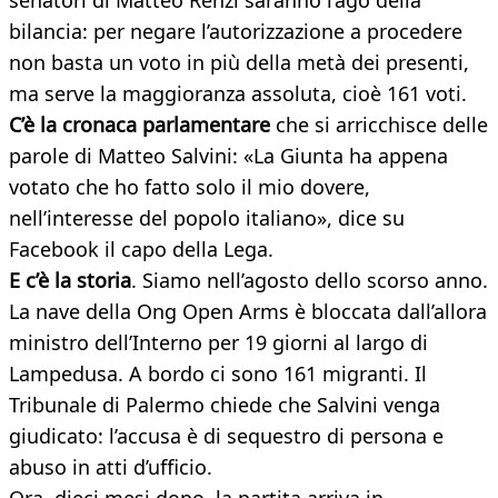
senatori di Matteo Renzi saranno l’ago della
bilancia: per negare l’autorizzazione a procedere
non basta un voto in più della metà dei presenti,
ma serve la maggioranza assoluta, cioè 161 voti.
C’è la cronaca parlamentare
che si arricchisce delle
parole di Matteo Salvini: «La Giunta ha appena
votato che ho fatto solo il mio dovere,
nell’interesse del popolo italiano», dice su
Facebook il capo della Lega.
E c’è la storia
. Siamo nell’agosto dello scorso anno.
La nave della Ong Open Arms è bloccata dall’allora
ministro dell’Interno per 19 giorni al largo di
Lampedusa. A bordo ci sono 161 migranti. Il
Tribunale di Palermo chiede che Salvini venga
giudicato: l’accusa è di sequestro di persona e
abuso in atti d’ufficio.