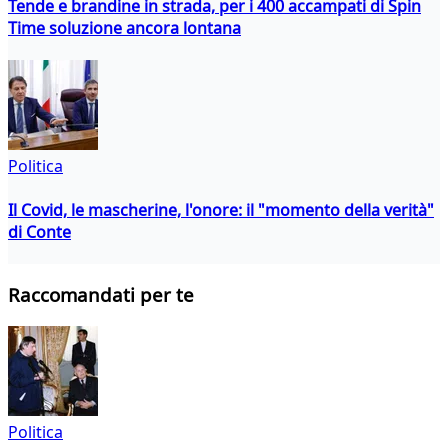
Tende e brandine in strada, per i 400 accampati di Spin
Time soluzione ancora lontana
Politica
Il Covid, le mascherine, l'onore: il "momento della verità"
di Conte
Raccomandati per te
Politica