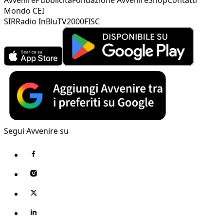
Mondo CEI
SIR
Radio InBlu
TV2000
FISC
Segui Avvenire su