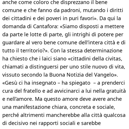
anche come coloro che disprezzano il bene
comune e che fanno da padroni, mutando i diritti
dei cittadini e dei poveri in puri favori». Da qui la
domanda di Cantafora: «Siamo disposti a mettere
da parte le lotte di parte, gli intrighi di potere per
guardare al vero bene comune dell’intera città e di
tutto il territorio?». Con la stessa determinazione
ha chiesto che i laici siano «cittadini della civitas,
chiamati a distinguersi per uno stile nuovo di vita,
vissuto secondo la Buona Notizia del Vangelo».
«Gesù ci ha insegnato – ha spiegato – a prenderci
cura del fratello e ad avvicinarci a lui nella gratuità
e nell’amore. Ma questo amore deve avere anche
una manifestazione chiara, concreta e sociale,
perché altrimenti mancherebbe alla città qualcosa
di decisivo nei rapporti sociali e sarebbe