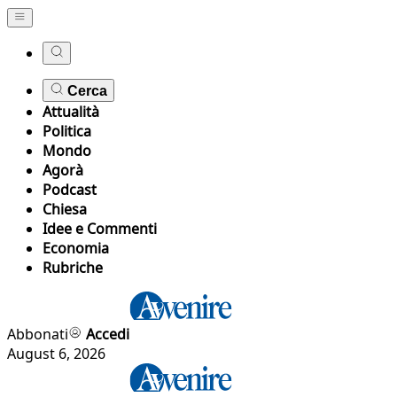
Cerca
Attualità
Politica
Mondo
Agorà
Podcast
Chiesa
Idee e Commenti
Economia
Rubriche
Abbonati
Accedi
August 6, 2026