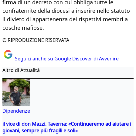
firma di un decreto con cui obbliga tutte le
confraternite della diocesi a inserire nello statuto
il divieto di appartenenza dei rispettivi membri a
cosche mafiose.
© RIPRODUZIONE RISERVATA
Seguici anche su Google Discover di Avvenire
Altro di Attualità
Dipendenze
il vice di don Mazzi, Taverna: «Continueremo ad aiutare i
giovani, sempre più fragili e soli»