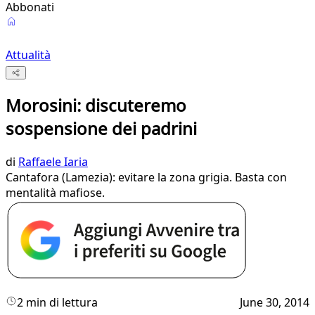
Abbonati
Attualità
Morosini: discuteremo
sospensione dei padrini
di
Raffaele Iaria
Cantafora (Lamezia): evitare la zona grigia. Basta con
mentalità mafiose.
2 min di lettura
June 30, 2014