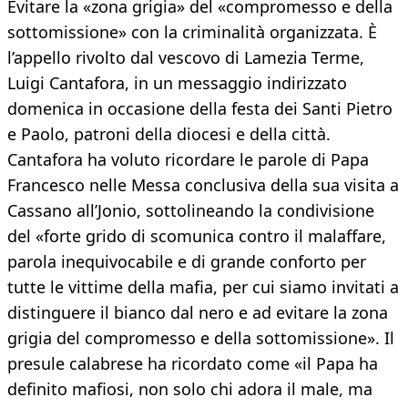
​Evitare la «zona grigia» del «compromesso e della
sottomissione» con la criminalità organizzata. È
l’appello rivolto dal vescovo di Lamezia Terme,
Luigi Cantafora, in un messaggio indirizzato
domenica in occasione della festa dei Santi Pietro
e Paolo, patroni della diocesi e della città.
Cantafora ha voluto ricordare le parole di Papa
Francesco nelle Messa conclusiva della sua visita a
Cassano all’Jonio, sottolineando la condivisione
del «forte grido di scomunica contro il malaffare,
parola inequivocabile e di grande conforto per
tutte le vittime della mafia, per cui siamo invitati a
distinguere il bianco dal nero e ad evitare la zona
grigia del compromesso e della sottomissione». Il
presule calabrese ha ricordato come «il Papa ha
definito mafiosi, non solo chi adora il male, ma