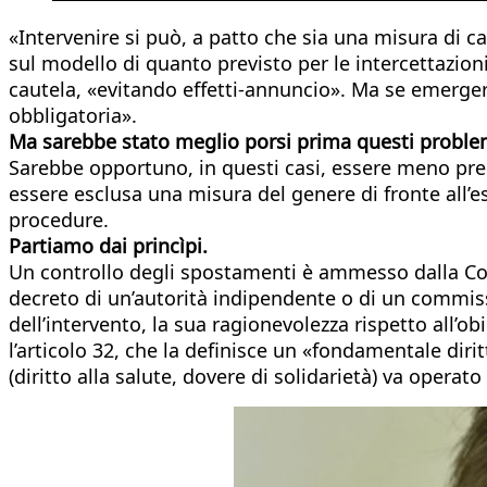
«Intervenire si può, a patto che sia una misura di 
sul modello di quanto previsto per le intercettazion
cautela, «evitando effetti-annuncio». Ma se emerge
obbligatoria».
Ma sarebbe stato meglio porsi prima questi proble
Sarebbe opportuno, in questi casi, essere meno precip
essere esclusa una misura del genere di fronte all’e
procedure.
Partiamo dai princìpi.
Un controllo degli spostamenti è ammesso dalla Cos
decreto di un’autorità indipendente o di un commissar
dell’intervento, la sua ragionevolezza rispetto all’obie
l’articolo 32, che la definisce un «fondamentale dirit
(diritto alla salute, dovere di solidarietà) va operato 