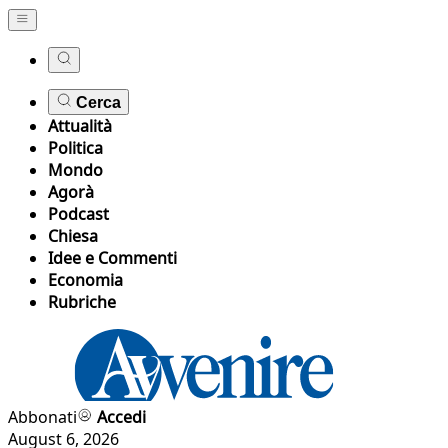
Cerca
Attualità
Politica
Mondo
Agorà
Podcast
Chiesa
Idee e Commenti
Economia
Rubriche
Abbonati
Accedi
August 6, 2026