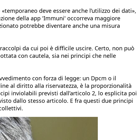
 «temporaneo deve essere anche l’utilizzo dei dati»,
oduzione della app 'Immuni' occorreva maggiore
rzionato potrebbe diventare anche una misura
ccolpi da cui poi è difficile uscire. Certo, non può
ttata con cautela, sia nei principi che nelle
ovvedimento con forza di legge: un Dpcm o il
e al diritto alla riservatezza, è la proporzionalità
pi inviolabili previsti dall’articolo 2, lo esplicita poi
isto dallo stesso articolo. E fra questi due principi
ollettivi.