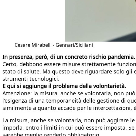
Cesare Mirabelli - Gennari/Siciliani
In presenza, però, di un concreto rischio pandemia.
Certo, debbono essere misure strettamente funzionali 
stato di salute. Ma questo deve riguardare solo gli 
strumenti tecnologici.
E qui si aggiunge il problema della volontarietà.
Attenzione: la misura, anche se volontaria, non può a
l’esigenza di una temporaneità delle gestione di ques
similmente a quanto accade per le intercettazioni, è l
La misura, anche se volontaria, non può aggirare le 
imporla, entro i limiti in cui può essere imposta. Se
sarebbe meglio renderlo obbligatorio