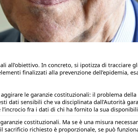
all’obiettivo. In concreto, si ipotizza di tracciare g
elementi finalizzati alla prevenzione dell’epidemia, 
ggirare le garanzie costituzionali: il problema della r
ti dati sensibili che va disciplinata dall’Autorità gar
’incrocio fra i dati di chi ha fornito la sua disponibil
garanzie costituzionali. Ma se è una misura necessari
 il sacrificio richiesto è proporzionale, se può funzi