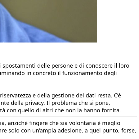
li spostamenti delle persone e di conoscere il loro
esaminando in concreto il funzionamento degli
iservatezza e della gestione dei dati resta. C’è
ante della privacy. Il problema che si pone,
ità con quello di altri che non la hanno fornita.
a, anziché fingere che sia volontaria è meglio
onare solo con un’ampia adesione, a quel punto, forse,