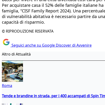
Per acquistare casa il 52% delle famiglie italiane ha
famiglia, “CISF Family Report 2024). Una percentuale 
di vulnerabilità abitativa è necessario partire da u
capacità di risparmio.
© RIPRODUZIONE RISERVATA
Seguici anche su Google Discover di Avvenire
Altro di Attualità
Roma
Tende e brandine in strada, per i 400 accampati di Spin T