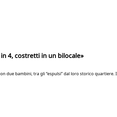
 in 4, costretti in un bilocale»
n due bambini, tra gli “espulsi” dal loro storico quartiere. 