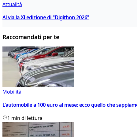
Attualità
Al via la XI edizione di "Digithon 2026"
Raccomandati per te
Mobilità
L'automobile a 100 euro al mese: ecco quello che sappiam
1 min di lettura