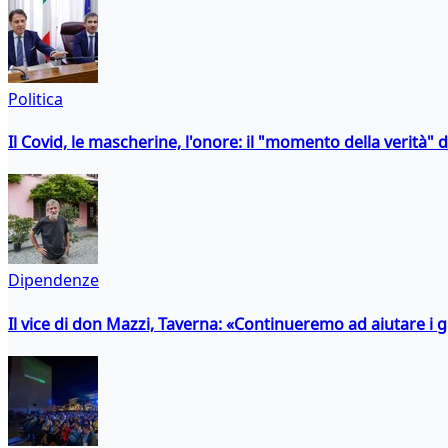
Politica
Il Covid, le mascherine, l'onore: il "momento della verità" 
Dipendenze
Il vice di don Mazzi, Taverna: «Continueremo ad aiutare i gi