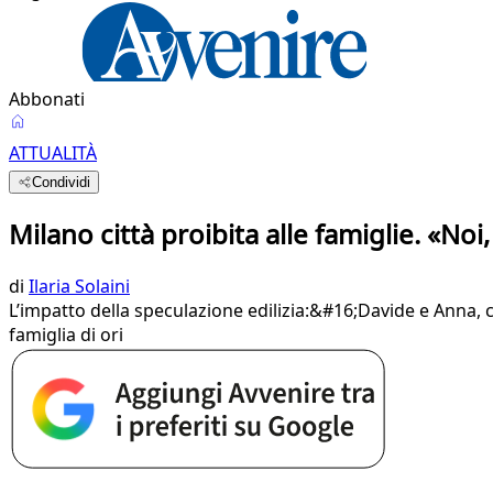
Abbonati
ATTUALITÀ
Condividi
Milano città proibita alle famiglie. «Noi,
di
Ilaria Solaini
L’impatto della speculazione edilizia:&#16;Davide e Anna, co
famiglia di ori