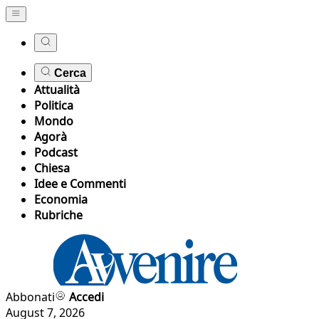
Cerca
Attualità
Politica
Mondo
Agorà
Podcast
Chiesa
Idee e Commenti
Economia
Rubriche
Abbonati
Accedi
August 7, 2026