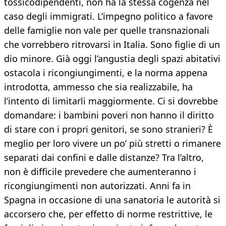
tossicodipendenti, non ha la stessa cogenza nel
caso degli immigrati. L’impegno politico a favore
delle famiglie non vale per quelle transnazionali
che vorrebbero ritrovarsi in Italia. Sono figlie di un
dio minore. Già oggi l’angustia degli spazi abitativi
ostacola i ricongiungimenti, e la norma appena
introdotta, ammesso che sia realizzabile, ha
l’intento di limitarli maggiormente. Ci si dovrebbe
domandare: i bambini poveri non hanno il diritto
di stare con i propri genitori, se sono stranieri? È
meglio per loro vivere un po’ più stretti o rimanere
separati dai confini e dalle distanze? Tra l’altro,
non è difficile prevedere che aumenteranno i
ricongiungimenti non autorizzati. Anni fa in
Spagna in occasione di una sanatoria le autorità si
accorsero che, per effetto di norme restrittive, le