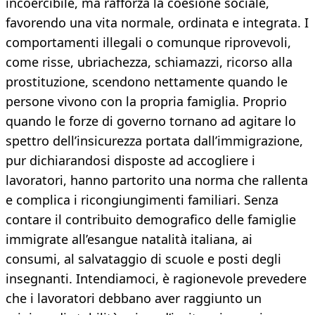
incoercibile, ma rafforza la coesione sociale,
favorendo una vita normale, ordinata e integrata. I
comportamenti illegali o comunque riprovevoli,
come risse, ubriachezza, schiamazzi, ricorso alla
prostituzione, scendono nettamente quando le
persone vivono con la propria famiglia. Proprio
quando le forze di governo tornano ad agitare lo
spettro dell’insicurezza portata dall’immigrazione,
pur dichiarandosi disposte ad accogliere i
lavoratori, hanno partorito una norma che rallenta
e complica i ricongiungimenti familiari. Senza
contare il contribuito demografico delle famiglie
immigrate all’esangue natalità italiana, ai
consumi, al salvataggio di scuole e posti degli
insegnanti. Intendiamoci, è ragionevole prevedere
che i lavoratori debbano aver raggiunto un