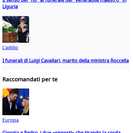
Liguria
L'addio
I funerali di Luigi Cavallari, marito della ministra Roccella
Raccomandati per te
Europa
Giorgia e Pedro, i due «opposti» che tirando la corda