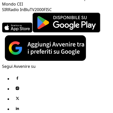
Mondo CEI
SIR
Radio InBlu
TV2000
FISC
Segui Avvenire su