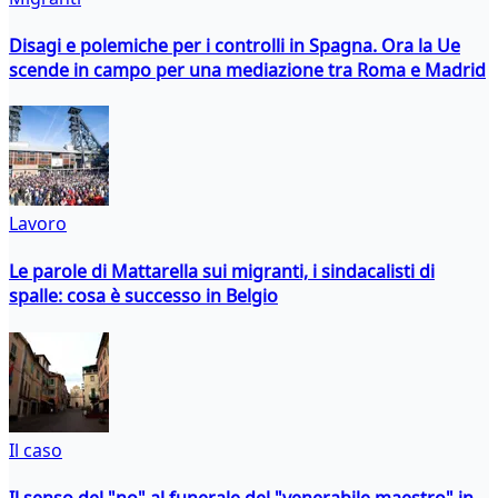
Disagi e polemiche per i controlli in Spagna. Ora la Ue
scende in campo per una mediazione tra Roma e Madrid
Lavoro
Le parole di Mattarella sui migranti, i sindacalisti di
spalle: cosa è successo in Belgio
Il caso
Il senso del "no" al funerale del "venerabile maestro" in