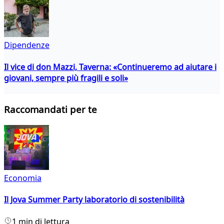
Dipendenze
Il vice di don Mazzi, Taverna: «Continueremo ad aiutare i
giovani, sempre più fragili e soli»
Raccomandati per te
Economia
Il Jova Summer Party laboratorio di sostenibilità
1 min di lettura