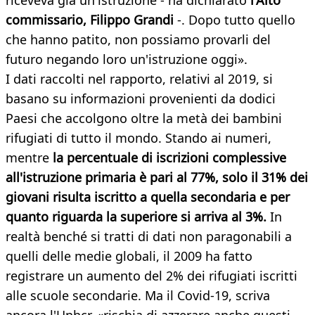
riceveva già un'istruzione - ha dichiarato
l'Alto
commissario, Filippo Grandi
-. Dopo tutto quello
che hanno patito, non possiamo provarli del
futuro negando loro un'istruzione oggi».
I dati raccolti nel rapporto, relativi al 2019, si
basano su informazioni provenienti da dodici
Paesi che accolgono oltre la metà dei bambini
rifugiati di tutto il mondo. Stando ai numeri,
mentre
la percentuale di iscrizioni complessive
all'istruzione primaria è pari al 77%, solo il 31% dei
giovani risulta iscritto a quella secondaria e per
quanto riguarda la superiore si arriva al 3%.
In
realtà benché si tratti di dati non paragonabili a
quelli delle medie globali, il 2009 ha fatto
registrare un aumento del 2% dei rifugiati iscritti
alle scuole secondarie. Ma il Covid-19, scriva