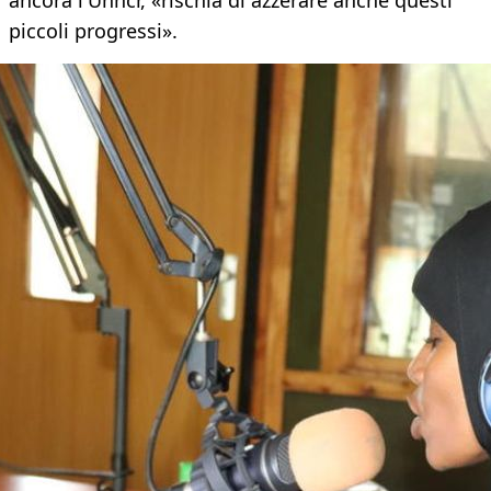
ancora l'Unhcr, «rischia di azzerare anche questi
piccoli progressi».