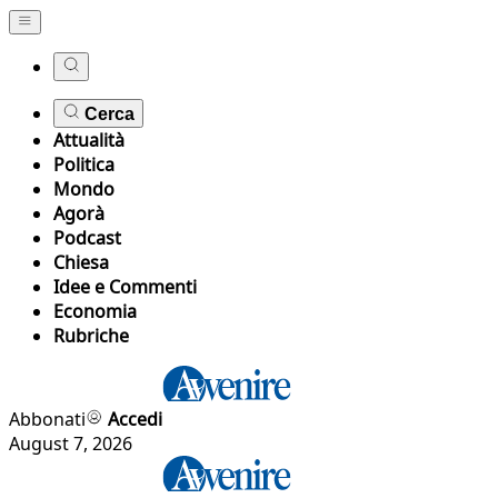
Cerca
Attualità
Politica
Mondo
Agorà
Podcast
Chiesa
Idee e Commenti
Economia
Rubriche
Abbonati
Accedi
August 7, 2026