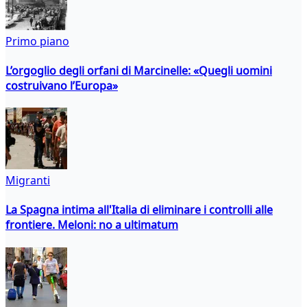
Primo piano
L’orgoglio degli orfani di Marcinelle: «Quegli uomini
costruivano l’Europa»
Migranti
La Spagna intima all'Italia di eliminare i controlli alle
frontiere. Meloni: no a ultimatum