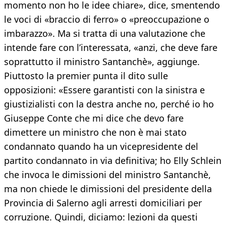
momento non ho le idee chiare», dice, smentendo
le voci di «braccio di ferro» o «preoccupazione o
imbarazzo». Ma si tratta di una valutazione che
intende fare con l’interessata, «anzi, che deve fare
soprattutto il ministro Santanchè», aggiunge.
Piuttosto la premier punta il dito sulle
opposizioni: «Essere garantisti con la sinistra e
giustizialisti con la destra anche no, perché io ho
Giuseppe Conte che mi dice che devo fare
dimettere un ministro che non è mai stato
condannato quando ha un vicepresidente del
partito condannato in via definitiva; ho Elly Schlein
che invoca le dimissioni del ministro Santanchè,
ma non chiede le dimissioni del presidente della
Provincia di Salerno agli arresti domiciliari per
corruzione. Quindi, diciamo: lezioni da questi