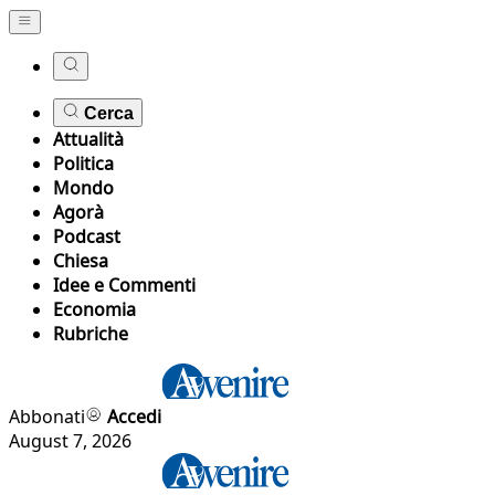
Cerca
Attualità
Politica
Mondo
Agorà
Podcast
Chiesa
Idee e Commenti
Economia
Rubriche
Abbonati
Accedi
August 7, 2026