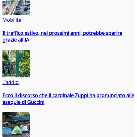
Mobilità
Il traffico estivo, nei prossimi anni, potrebbe sparire
grazie all'IA
L'addio
Ecco il discorso che il cardinale Zuppi ha pronunciato alle
esequie di Guccini