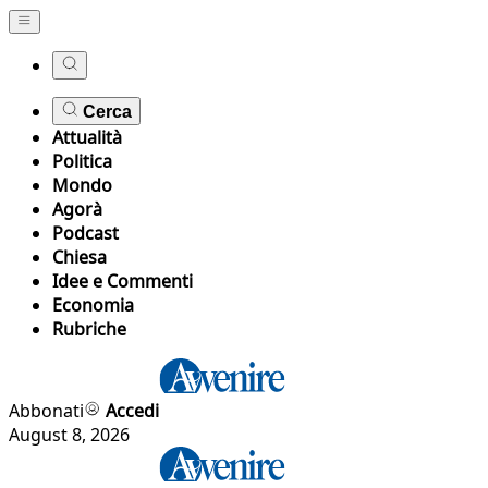
Cerca
Attualità
Politica
Mondo
Agorà
Podcast
Chiesa
Idee e Commenti
Economia
Rubriche
Abbonati
Accedi
August 8, 2026