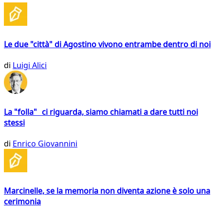
Le due "città" di Agostino vivono entrambe dentro di noi
di
Luigi Alici
La "folla" ci riguarda, siamo chiamati a dare tutti noi
stessi
di
Enrico Giovannini
Marcinelle, se la memoria non diventa azione è solo una
cerimonia