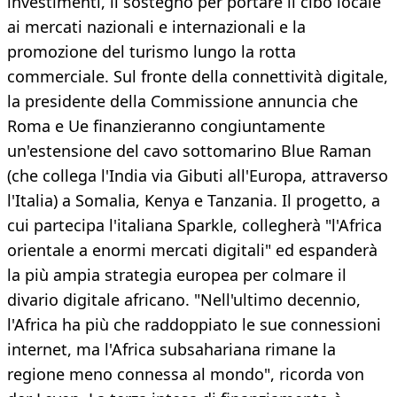
investimenti, il sostegno per portare il cibo locale
ai mercati nazionali e internazionali e la
promozione del turismo lungo la rotta
commerciale. Sul fronte della connettività digitale,
la presidente della Commissione annuncia che
Roma e Ue finanzieranno congiuntamente
un'estensione del cavo sottomarino Blue Raman
(che collega l'India via Gibuti all'Europa, attraverso
l'Italia) a Somalia, Kenya e Tanzania. Il progetto, a
cui partecipa l'italiana Sparkle, collegherà "l'Africa
orientale a enormi mercati digitali" ed espanderà
la più ampia strategia europea per colmare il
divario digitale africano. "Nell'ultimo decennio,
l'Africa ha più che raddoppiato le sue connessioni
internet, ma l'Africa subsahariana rimane la
regione meno connessa al mondo", ricorda von