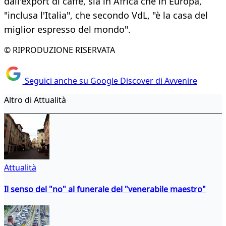
dall'export di caffè, sia in Africa che in Europa,
"inclusa l'Italia", che secondo VdL, "è la casa del
miglior espresso del mondo".
© RIPRODUZIONE RISERVATA
Seguici anche su Google Discover di Avvenire
Altro di Attualità
Attualità
Il senso del "no" al funerale del "venerabile maestro"