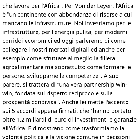
che lavora per l'Africa". Per Von der Leyen, l'Africa
è "un continente con abbondanza di risorse a cui
mancano le infrastrutture. Noi investiamo per le
infrastrutture, per l'energia pulita, per moderni
corridoi economici ed oggi parleremo di come
collegare i nostri mercati digitali ed anche per
esempio come sfruttare al meglio la filiera
agroalimentare ma soprattutto come formare le
persone, svilupparne le competenze". A suo
parere, si tratterà di "una vera partnership win-
win, fondata sul rispetto reciproco e sulla
prosperità condivisa". Anche lei mette l'accento
sui 5 accordi appena firmati, che "hanno portato
oltre 1,2 miliardi di euro di investimenti e garanzie
all'Africa. E dimostrano come trasformiamo la
volontà politica e la visione comune in decisioni