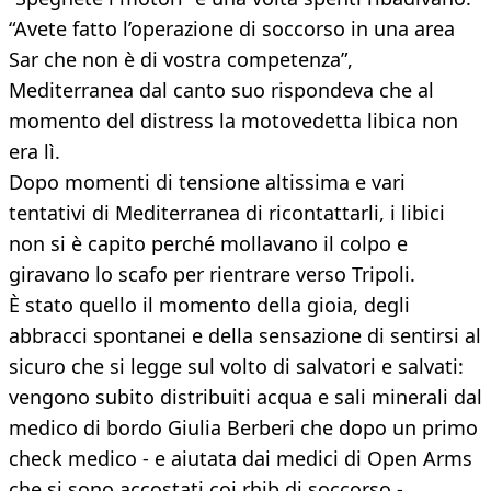
“Avete fatto l’operazione di soccorso in una area
Sar che non è di vostra competenza”,
Mediterranea dal canto suo rispondeva che al
momento del distress la motovedetta libica non
era lì.
Dopo momenti di tensione altissima e vari
tentativi di Mediterranea di ricontattarli, i libici
non si è capito perché mollavano il colpo e
giravano lo scafo per rientrare verso Tripoli.
È stato quello il momento della gioia, degli
abbracci spontanei e della sensazione di sentirsi al
sicuro che si legge sul volto di salvatori e salvati:
vengono subito distribuiti acqua e sali minerali dal
medico di bordo Giulia Berberi che dopo un primo
check medico - e aiutata dai medici di Open Arms
che si sono accostati coi rhib di soccorso -