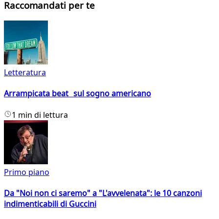
Raccomandati per te
Letteratura
Arrampicata beat sul sogno americano
1 min di lettura
Primo piano
Da "Noi non ci saremo" a "L'avvelenata": le 10 canzoni
indimenticabili di Guccini