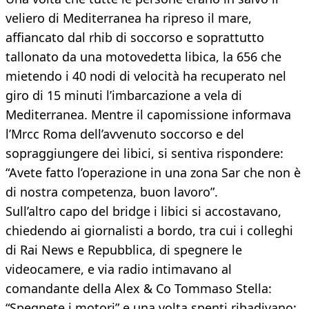
veliero di Mediterranea ha ripreso il mare,
affiancato dal rhib di soccorso e soprattutto
tallonato da una motovedetta libica, la 656 che
mietendo i 40 nodi di velocità ha recuperato nel
giro di 15 minuti l’imbarcazione a vela di
Mediterranea. Mentre il capomissione informava
l’Mrcc Roma dell’avvenuto soccorso e del
sopraggiungere dei libici, si sentiva rispondere:
“Avete fatto l’operazione in una zona Sar che non è
di nostra competenza, buon lavoro”.
Sull’altro capo del bridge i libici si accostavano,
chiedendo ai giornalisti a bordo, tra cui i colleghi
di Rai News e Repubblica, di spegnere le
videocamere, e via radio intimavano al
comandante della Alex & Co Tommaso Stella:
“Spegnete i motori” e una volta spenti ribadivano: