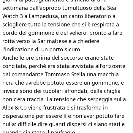
settimana dall'approdo tumultuoso della Sea
Watch 3 a Lampedusa, un canto liberatorio a
sciogliere tutta la tensione che si è respirata a
bordo del gommone e del veliero, pronto a fare
rotta verso la Sar maltese e a chiedere
l'indicazione di un porto sicuro.
Anche le ore prima del soccorso erano state
concitate, perché era stata avvistata all'orizzonte
dal comandante Tommaso Stella una macchia
nera che avrebbe potuto essere un gommone, e
invece sono dei tubolari affondati, della chiglia
non c'era traccia. La tensione che serpeggia sulla
Alex & Co viene frustrata e si trasforma in
disperazione per essere lì e non aver potuto fare
nulla: difficile dire quanti dispersi ci siano stati e
quando sia stato il naufragio.