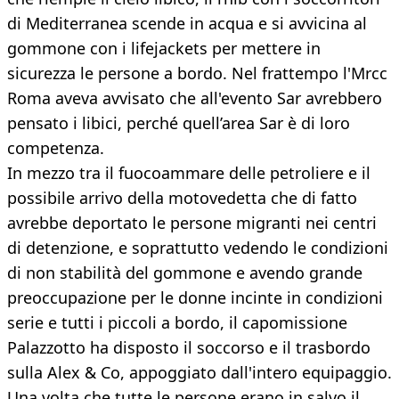
di Mediterranea scende in acqua e si avvicina al
gommone con i lifejackets per mettere in
sicurezza le persone a bordo. Nel frattempo l'Mrcc
Roma aveva avvisato che all'evento Sar avrebbero
pensato i libici, perché quell’area Sar è di loro
competenza.
In mezzo tra il fuocoammare delle petroliere e il
possibile arrivo della motovedetta che di fatto
avrebbe deportato le persone migranti nei centri
di detenzione, e soprattutto vedendo le condizioni
di non stabilità del gommone e avendo grande
preoccupazione per le donne incinte in condizioni
serie e tutti i piccoli a bordo, il capomissione
Palazzotto ha disposto il soccorso e il trasbordo
sulla Alex & Co, appoggiato dall'intero equipaggio.
Una volta che tutte le persone erano in salvo il