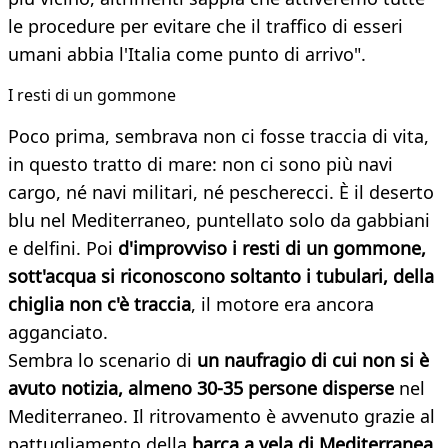
le procedure per evitare che il traffico di esseri
umani abbia l'Italia come punto di arrivo".
I resti di un gommone
Poco prima, sembrava non ci fosse traccia di vita,
in questo tratto di mare: non ci sono più navi
cargo, né navi militari, né pescherecci. È il deserto
blu nel Mediterraneo, puntellato solo da gabbiani
e delfini. Poi
d'improvviso i resti di un gommone,
sott'acqua si riconoscono soltanto i tubulari, della
chiglia non c'è traccia
, il motore era ancora
agganciato.
Sembra lo scenario di
un naufragio di cui non si è
avuto notizia, almeno 30-35 persone disperse
nel
Mediterraneo. Il ritrovamento è avvenuto grazie al
pattugliamento della
barca a vela di Mediterranea