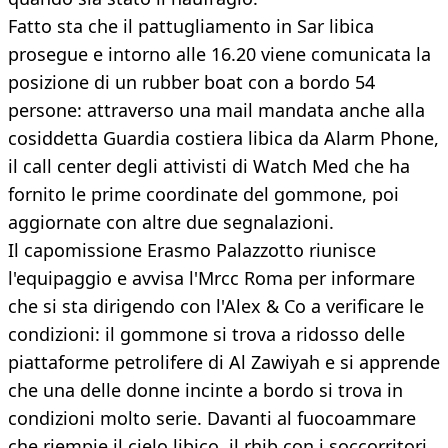
Fatto sta che il pattugliamento in Sar libica
prosegue e intorno alle 16.20 viene comunicata la
posizione di un rubber boat con a bordo 54
persone: attraverso una mail mandata anche alla
cosiddetta Guardia costiera libica da Alarm Phone,
il call center degli attivisti di Watch Med che ha
fornito le prime coordinate del gommone, poi
aggiornate con altre due segnalazioni.
Il capomissione Erasmo Palazzotto riunisce
l'equipaggio e avvisa l'Mrcc Roma per informare
che si sta dirigendo con l'Alex & Co a verificare le
condizioni: il gommone si trova a ridosso delle
piattaforme petrolifere di Al Zawiyah e si apprende
che una delle donne incinte a bordo si trova in
condizioni molto serie. Davanti al fuocoammare
che riempie il cielo libico, il rhib con i soccorritori