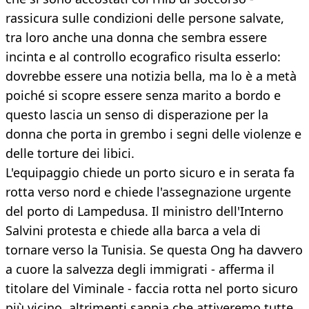
rassicura sulle condizioni delle persone salvate,
tra loro anche una donna che sembra essere
incinta e al controllo ecografico risulta esserlo:
dovrebbe essere una notizia bella, ma lo è a metà
poiché si scopre essere senza marito a bordo e
questo lascia un senso di disperazione per la
donna che porta in grembo i segni delle violenze e
delle torture dei libici.
L'equipaggio chiede un porto sicuro e in serata fa
rotta verso nord e chiede l'assegnazione urgente
del porto di Lampedusa. Il ministro dell'Interno
Salvini protesta e chiede alla barca a vela di
tornare verso la Tunisia. Se questa Ong ha davvero
a cuore la salvezza degli immigrati - afferma il
titolare del Viminale - faccia rotta nel porto sicuro
più vicino, altrimenti sappia che attiveremo tutte