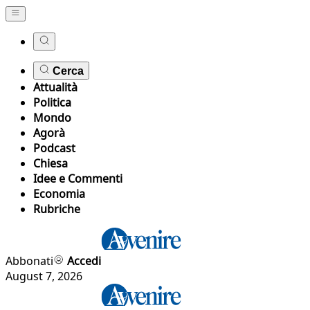
Cerca
Attualità
Politica
Mondo
Agorà
Podcast
Chiesa
Idee e Commenti
Economia
Rubriche
Abbonati
Accedi
August 7, 2026