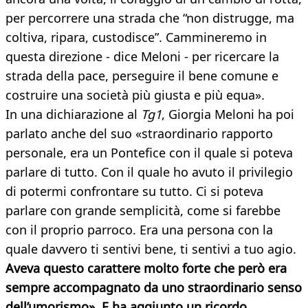
per percorrere una strada che “non distrugge, ma
coltiva, ripara, custodisce”. Cammineremo in
questa direzione - dice Meloni - per ricercare la
strada della pace, perseguire il bene comune e
costruire una società più giusta e più equa».
In una dichiarazione al
Tg1
, Giorgia Meloni ha poi
parlato anche del suo «straordinario rapporto
personale, era un Pontefice con il quale si poteva
parlare di tutto. Con il quale ho avuto il privilegio
di potermi confrontare su tutto. Ci si poteva
parlare con grande semplicità, come si farebbe
con il proprio parroco. Era una persona con la
quale davvero ti sentivi bene, ti sentivi a tuo agio.
Aveva questo carattere molto forte che però era
sempre accompagnato da uno straordinario senso
dell’umorismo». E ha aggiunto un ricordo