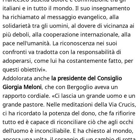
italiani e in tutto il mondo. Il suo insegnamento
ha richiamato al messaggio evangelico, alla
solidarietà tra gli uomini, al dovere di vicinanza ai
più deboli, alla cooperazione internazionale, alla
pace nell'umanità. La riconoscenza nei suoi
confronti va tradotta con la responsabilità di
adoperarsi, come lui ha costantemente fatto, per
questi obiettivi».
Addolorata anche
la presidente del Consiglio
Giorgia Meloni
, che con Bergoglio aveva un
rapporto cordiale. «Ci lascia un grande uomo e un
grande pastore. Nelle meditazioni della Via Crucis,
ci ha ricordato la potenza del dono, che fa rifiorire
tutto ed è capace di riconciliare ciò che agli occhi
dell’uomo è inconciliabile. E ha chiesto al mondo,
ancora una volta, il coraggio di un cambio di rotta,