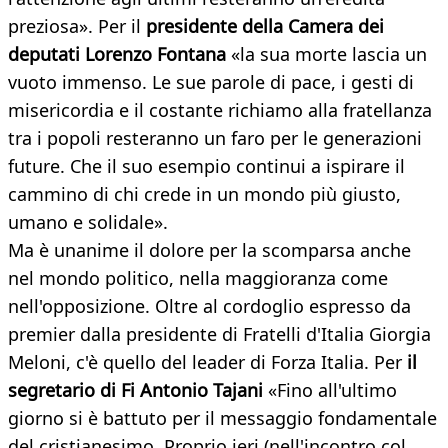
preziosa». Per il
presidente della Camera dei
deputati Lorenzo Fontana
«la sua morte lascia un
vuoto immenso. Le sue parole di pace, i gesti di
misericordia e il costante richiamo alla fratellanza
tra i popoli resteranno un faro per le generazioni
future. Che il suo esempio continui a ispirare il
cammino di chi crede in un mondo più giusto,
umano e solidale».
Ma è unanime il dolore per la scomparsa anche
nel mondo politico, nella maggioranza come
nell'opposizione. Oltre al cordoglio espresso da
premier dalla presidente di Fratelli d'Italia Giorgia
Meloni, c'è quello del leader di Forza Italia. Per
il
segretario di Fi Antonio Tajani
«Fino all'ultimo
giorno si è battuto per il messaggio fondamentale
del cristianesimo. Proprio ieri (nell'incontro col