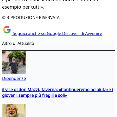
esempio per tutti».
© RIPRODUZIONE RISERVATA
Seguici anche su Google Discover di Avvenire
Altro di Attualità
Dipendenze
il vice di don Mazzi, Taverna: «Continueremo ad aiutare i
giovani, sempre più fragili e soli»