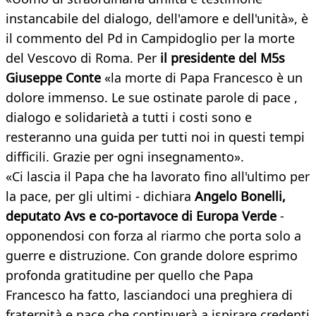
instancabile del dialogo, dell'amore e dell'unità», è
il commento del Pd in Campidoglio per la morte
del Vescovo di Roma. Per
il presidente del M5s
Giuseppe Conte
«la morte di Papa Francesco è un
dolore immenso. Le sue ostinate parole di pace ,
dialogo e solidarietà a tutti i costi sono e
resteranno una guida per tutti noi in questi tempi
difficili. Grazie per ogni insegnamento».
«Ci lascia il Papa che ha lavorato fino all'ultimo per
la pace, per gli ultimi - dichiara
Angelo Bonelli,
deputato Avs e co-portavoce di Europa Verde
-
opponendosi con forza al riarmo che porta solo a
guerre e distruzione. Con grande dolore esprimo
profonda gratitudine per quello che Papa
Francesco ha fatto, lasciandoci una preghiera di
fraternità e pace che continuerà a ispirare credenti