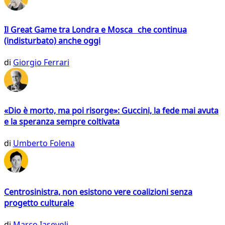
Il Great Game tra Londra e Mosca che continua
(indisturbato) anche oggi
di
Giorgio Ferrari
«Dio è morto, ma poi risorge»: Guccini, la fede mai avuta
e la speranza sempre coltivata
di
Umberto Folena
Centrosinistra, non esistono vere coalizioni senza
progetto culturale
di
Marco Iasevoli