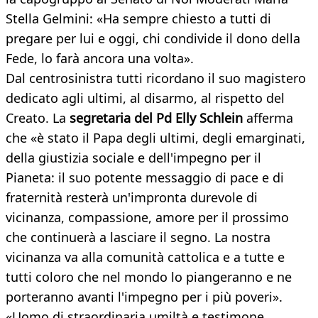
Stella Gelmini: «Ha sempre chiesto a tutti di
pregare per lui e oggi, chi condivide il dono della
Fede, lo farà ancora una volta».
Dal centrosinistra tutti ricordano il suo magistero
dedicato agli ultimi, al disarmo, al rispetto del
Creato. La
segretaria del Pd Elly Schlein
afferma
che «è stato il Papa degli ultimi, degli emarginati,
della giustizia sociale e dell'impegno per il
Pianeta: il suo potente messaggio di pace e di
fraternità resterà un'impronta durevole di
vicinanza, compassione, amore per il prossimo
che continuerà a lasciare il segno. La nostra
vicinanza va alla comunità cattolica e a tutte e
tutti coloro che nel mondo lo piangeranno e ne
porteranno avanti l'impegno per i più poveri».
«Uomo di straordinaria umiltà e testimone