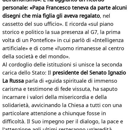
personale: «Papa Francesco teneva da parte alcuni
disegni che mia figlia gli aveva regalato
, nel
cassetto del suo ufficio». E ricorda «sul piano
storico e politico la sua presenza al G7, la prima
volta di un Pontefice» in cui parlò di «Intelligenza
artificiale» e di come «l’uomo rimanesse al centro
della società e del mondo».
Al cordoglio delle istituzioni si unisce la seconda
carica dello Stato: Il
presidente del Senato Ignazio
La Russa
parla di «guida spirituale di immenso
carisma e testimone di fede vissuta, ha saputo
incarnare i valori della misericordia e della
solidarietà, avvicinando la Chiesa a tutti con una
particolare attenzione a chiunque fosse in
difficoltà. Il Suo impegno per il dialogo, la pace e
l'attenzione agli ultimi resteranno un'eredità