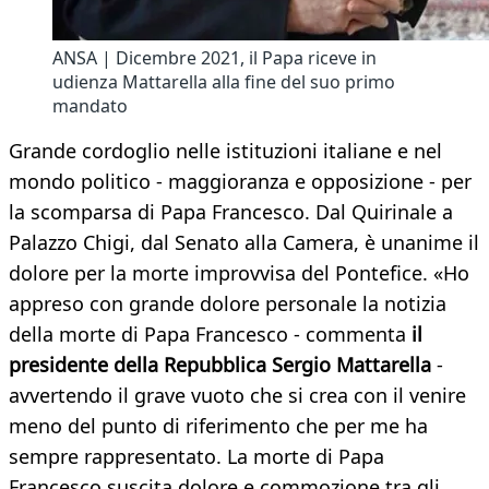
ANSA | Dicembre 2021, il Papa riceve in
udienza Mattarella alla fine del suo primo
mandato
Grande cordoglio nelle istituzioni italiane e nel
mondo politico - maggioranza e opposizione - per
la scomparsa di Papa Francesco. Dal Quirinale a
Palazzo Chigi, dal Senato alla Camera, è unanime il
dolore per la morte improvvisa del Pontefice. «Ho
appreso con grande dolore personale la notizia
della morte di Papa Francesco - commenta
il
presidente della Repubblica Sergio Mattarella
-
avvertendo il grave vuoto che si crea con il venire
meno del punto di riferimento che per me ha
sempre rappresentato. La morte di Papa
Francesco suscita dolore e commozione tra gli