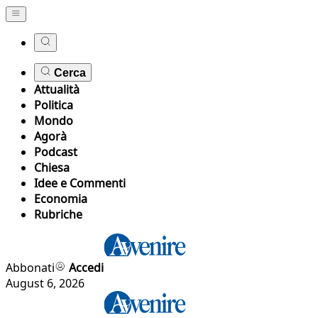
Cerca
Attualità
Politica
Mondo
Agorà
Podcast
Chiesa
Idee e Commenti
Economia
Rubriche
Abbonati
Accedi
August 6, 2026