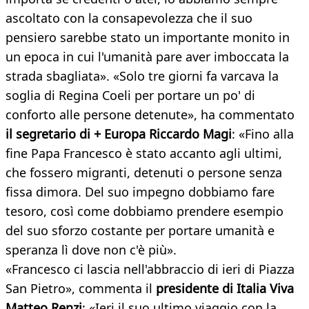
ascoltato con la consapevolezza che il suo
pensiero sarebbe stato un importante monito in
un epoca in cui l'umanità pare aver imboccata la
strada sbagliata». «Solo tre giorni fa varcava la
soglia di Regina Coeli per portare un po' di
conforto alle persone detenute», ha commentato
il segretario di + Europa Riccardo Magi
: «Fino alla
fine Papa Francesco è stato accanto agli ultimi,
che fossero migranti, detenuti o persone senza
fissa dimora. Del suo impegno dobbiamo fare
tesoro, così come dobbiamo prendere esempio
del suo sforzo costante per portare umanità e
speranza lì dove non c'è più».
«Francesco ci lascia nell'abbraccio di ieri di Piazza
San Pietro», commenta il
presidente di Italia Viva
Matteo Renzi
: «Ieri il suo ultimo viaggio con la