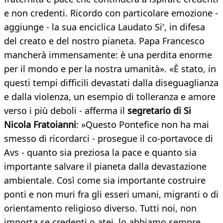
e non credenti. Ricordo con particolare emozione -
aggiunge - la sua enciclica Laudato Si', in difesa
del creato e del nostro pianeta. Papa Francesco
mancherà immensamente: è una perdita enorme
per il mondo e per la nostra umanità». «È stato, in
questi tempi difficili devastati dalla diseguaglianza
e dalla violenza, un esempio di tolleranza e amore
verso i più deboli - afferma il
segretario di Si
Nicola Fratoianni
: »Questo Pontefice non ha mai
smesso di ricordarci - prosegue il co-portavoce di
Avs - quanto sia preziosa la pace e quanto sia
importante salvare il pianeta dalla devastazione
ambientale. Così come sia importante costruire
ponti e non muri fra gli esseri umani, migranti o di
orientamento religioso diverso. Tutti noi, non
importa se credenti o atei, lo abbiamo sempre