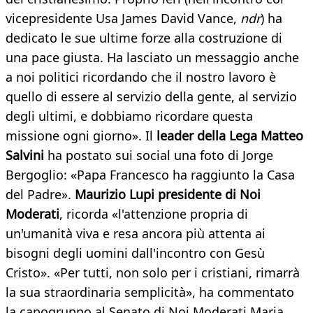
vicepresidente Usa James David Vance,
ndr
) ha
dedicato le sue ultime forze alla costruzione di
una pace giusta. Ha lasciato un messaggio anche
a noi politici ricordando che il nostro lavoro è
quello di essere al servizio della gente, al servizio
degli ultimi, e dobbiamo ricordare questa
missione ogni giorno». Il
leader della Lega Matteo
Salvini
ha postato sui social una foto di Jorge
Bergoglio: «Papa Francesco ha raggiunto la Casa
del Padre».
Maurizio Lupi presidente di Noi
Moderati
, ricorda «l'attenzione propria di
un'umanità viva e resa ancora più attenta ai
bisogni degli uomini dall'incontro con Gesù
Cristo». «Per tutti, non solo per i cristiani, rimarrà
la sua straordinaria semplicità», ha commentato
la capogruppo al Senato di Noi Moderati Maria