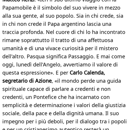
Papamobile è il simbolo del suo vivere in mezzo
alla sua gente, al suo popolo. Sia in chi crede, sia
in chi non crede il Papa argentino lascia una
traccia profonda. Nel cuore di chi lo ha incontrato
rimane soprattutto il tratto di una affettuosa
umanità e di una vivace curiosità per il mistero
dell'altro. Pasqua significa Passaggio. E mai come
oggi, lunedì dell'Angelo, avvertiamo il valore di
questa espressione». E per
Carlo Calenda,
segretario di Azione
, «il mondo perde una guida
spirituale capace di parlare a credenti e non
credenti, un Pontefice che ha incarnato con
semplicità e determinazione i valori della giustizia
sociale, della pace e della dignità umana. Il suo
impegno per i più deboli, per il dialogo tra i popoli
e per un cristianesimo autentico resterà un