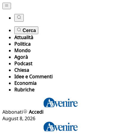
Cerca
Attualità
Politica
Mondo
Agorà
Podcast
Chiesa
Idee e Commenti
Economia
Rubriche
Abbonati
Accedi
August 8, 2026