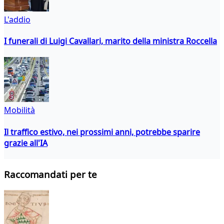
L'addio
I funerali di Luigi Cavallari, marito della ministra Roccella
Mobilità
Il traffico estivo, nei prossimi anni, potrebbe sparire
grazie all'IA
Raccomandati per te