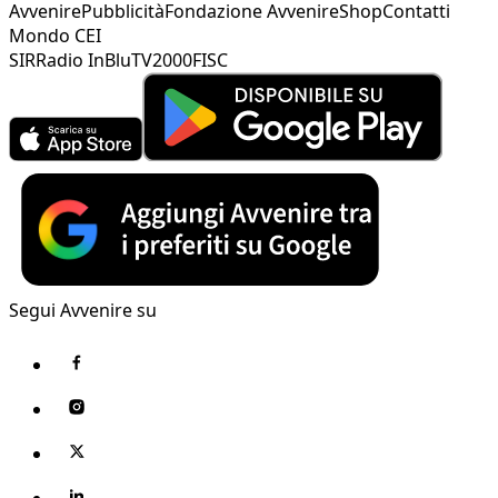
Avvenire
Pubblicità
Fondazione Avvenire
Shop
Contatti
Mondo CEI
SIR
Radio InBlu
TV2000
FISC
Segui Avvenire su