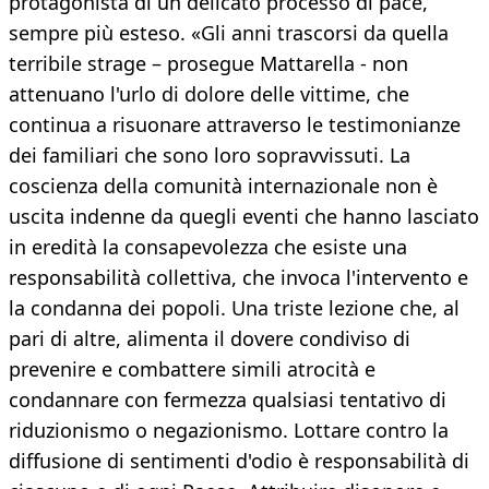
protagonista di un delicato processo di pace,
sempre più esteso. «Gli anni trascorsi da quella
terribile strage – prosegue Mattarella - non
attenuano l'urlo di dolore delle vittime, che
continua a risuonare attraverso le testimonianze
dei familiari che sono loro sopravvissuti. La
coscienza della comunità internazionale non è
uscita indenne da quegli eventi che hanno lasciato
in eredità la consapevolezza che esiste una
responsabilità collettiva, che invoca l'intervento e
la condanna dei popoli. Una triste lezione che, al
pari di altre, alimenta il dovere condiviso di
prevenire e combattere simili atrocità e
condannare con fermezza qualsiasi tentativo di
riduzionismo o negazionismo. Lottare contro la
diffusione di sentimenti d'odio è responsabilità di