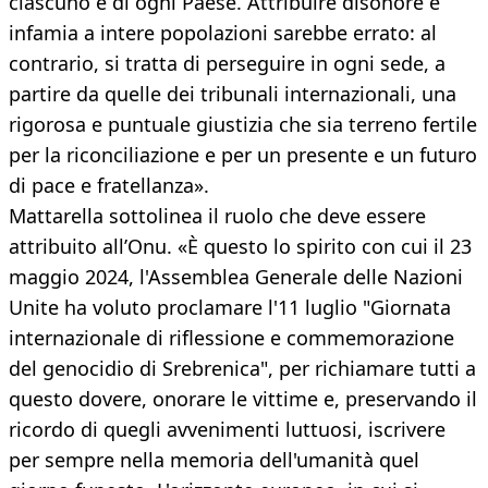
ciascuno e di ogni Paese. Attribuire disonore e
infamia a intere popolazioni sarebbe errato: al
contrario, si tratta di perseguire in ogni sede, a
partire da quelle dei tribunali internazionali, una
rigorosa e puntuale giustizia che sia terreno fertile
per la riconciliazione e per un presente e un futuro
di pace e fratellanza».
Mattarella sottolinea il ruolo che deve essere
attribuito all’Onu. «È questo lo spirito con cui il 23
maggio 2024, l'Assemblea Generale delle Nazioni
Unite ha voluto proclamare l'11 luglio "Giornata
internazionale di riflessione e commemorazione
del genocidio di Srebrenica", per richiamare tutti a
questo dovere, onorare le vittime e, preservando il
ricordo di quegli avvenimenti luttuosi, iscrivere
per sempre nella memoria dell'umanità quel