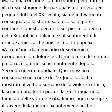
Mattarella conclude con un monito per il futuro:
«La triste stagione dei nazionalismi, foriera dei
peggiori lutti del XX secolo, sia definitivamente
consegnata alla storia. Sarajevo sa di poter
contare in questo percorso sul pieno sostegno
della Repubblica Italiana e sul sentimento di
grande amicizia che unisce i nostri popoli».
«A trent'anni dal genocidio di Srebrenica,
ricordiamo con dolore le vittime di uno dei crimini
più atroci commessi nel continente dopo la
Seconda guerra mondiale. Quel massacro,
consumato nel cuore dell'ex Jugoslavia, ha
mostrato il volto disumano della violenza etnica,
lasciando una ferita profonda. Ci stringiamo ai
familiari delle vittime e ribadiamo, oggi e sempre,
il dovere della memoria», interviene anche il