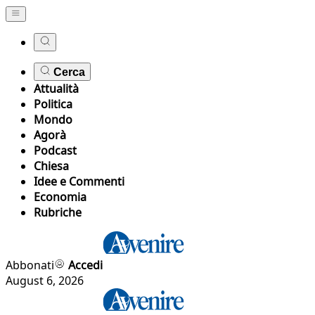
Cerca
Attualità
Politica
Mondo
Agorà
Podcast
Chiesa
Idee e Commenti
Economia
Rubriche
Abbonati
Accedi
August 6, 2026