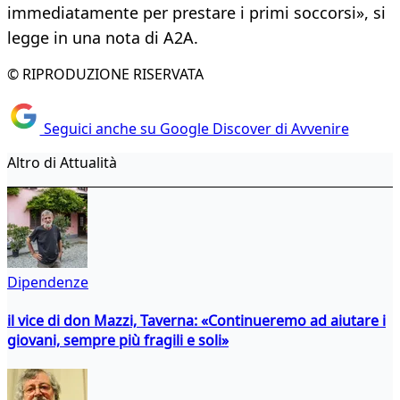
immediatamente per prestare i primi soccorsi», si
legge in una nota di A2A.
© RIPRODUZIONE RISERVATA
Seguici anche su Google Discover di Avvenire
Altro di Attualità
Dipendenze
il vice di don Mazzi, Taverna: «Continueremo ad aiutare i
giovani, sempre più fragili e soli»