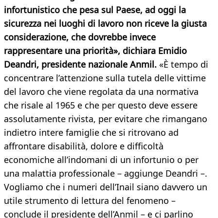
infortunistico che pesa sul Paese, ad oggi la
sicurezza nei luoghi di lavoro non riceve la giusta
considerazione, che dovrebbe invece
rappresentare una priorità», dichiara Emidio
Deandri, presidente nazionale Anmil.
«È tempo di
concentrare l’attenzione sulla tutela delle vittime
del lavoro che viene regolata da una normativa
che risale al 1965 e che per questo deve essere
assolutamente rivista, per evitare che rimangano
indietro intere famiglie che si ritrovano ad
affrontare disabilità, dolore e difficoltà
economiche all’indomani di un infortunio o per
una malattia professionale – aggiunge Deandri –.
Vogliamo che i numeri dell’Inail siano davvero un
utile strumento di lettura del fenomeno –
conclude il presidente dell’Anmil – e ci parlino