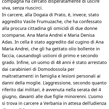
compagna ha cercato disperatamente di uscire
viva, senza riuscirci.
In carcere, alla Dogaia di Prato, è, invece, stato
aggredito Vasile Frumuzache, che ha confessato
alla procura cittadina gli omicidi di due donne
scomparse, Ana Maria Andrei e Maria Denisa
Adas. In cella è stato aggredito dal cugino di Ana
Maria Andrei, che gli ha gettato olio bollente in
faccia, causandogli ustioni di primo e secondo
grado. Infine, un uomo di 48 anni è stato arrestato
dai carabinieri di Domodossola per
maltrattamenti in famiglia e lesioni personali ai
danni della moglie. L’aggressione, secondo quanto
riferito dai militari, è avvenuta nella serata del 4
giugno, davanti alle due figlie minorenni. L’uomo
si trova in carcere a Verbania in attesa dell’udienza