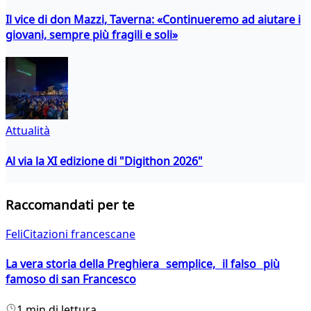
Il vice di don Mazzi, Taverna: «Continueremo ad aiutare i
giovani, sempre più fragili e soli»
Attualità
Al via la XI edizione di "Digithon 2026"
Raccomandati per te
FeliCitazioni francescane
La vera storia della Preghiera semplice, il falso più
famoso di san Francesco
1 min di lettura