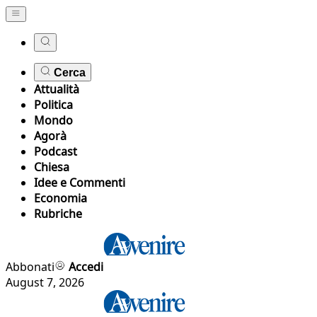
Cerca
Attualità
Politica
Mondo
Agorà
Podcast
Chiesa
Idee e Commenti
Economia
Rubriche
Abbonati
Accedi
August 7, 2026