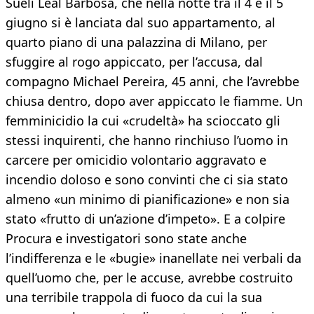
Sueli Leal Barbosa, che nella notte tra il 4 e il 5
giugno si è lanciata dal suo appartamento, al
quarto piano di una palazzina di Milano, per
sfuggire al rogo appiccato, per l’accusa, dal
compagno Michael Pereira, 45 anni, che l’avrebbe
chiusa dentro, dopo aver appiccato le fiamme. Un
femminicidio la cui «crudeltà» ha scioccato gli
stessi inquirenti, che hanno rinchiuso l’uomo in
carcere per omicidio volontario aggravato e
incendio doloso e sono convinti che ci sia stato
almeno «un minimo di pianificazione» e non sia
stato «frutto di un’azione d’impeto». E a colpire
Procura e investigatori sono state anche
l’indifferenza e le «bugie» inanellate nei verbali da
quell’uomo che, per le accuse, avrebbe costruito
una terribile trappola di fuoco da cui la sua