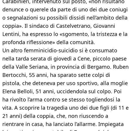
Carabinieri, intervenuto sul posto, «non risultano
denunce o querele da parte di uno dei due coniugi
o segnalazioni su possibili dissidi nell’ambito della
coppia». Il sindaco di Castelvetrano, Giovanni
Lentini, ha espresso lo «sgomento, la tristezza e la
profonda riflessione» della comunità.
Un altro femminicidio-suicidio si è consumato
nella tarda serata di giovedì a Cene, piccolo paese
della Valle Seriana, in provincia di Bergamo. Ruben
Bertocchi, 55 anni, ha sparato sette colpi di
pistola, che deteneva per uso sportivo, alla moglie
Elena Belloli, 51 anni, uccidendola sul colpo. Poi
ha rivolto l’arma contro se stesso togliendosi la
vita. A scoprire la tragedia uno dei due figli (di 11 e
21 anni) della coppia, che, non riuscendo a
rientrare in casa, ha lanciato l’allarme. Impiegata