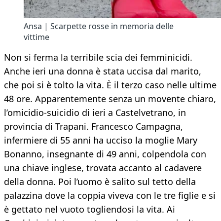
Ansa | Scarpette rosse in memoria delle
vittime
Non si ferma la terribile scia dei femminicidi.
Anche ieri una donna è stata uccisa dal marito,
che poi si è tolto la vita. È il terzo caso nelle ultime
48 ore. Apparentemente senza un movente chiaro,
l’omicidio-suicidio di ieri a Castelvetrano, in
provincia di Trapani. Francesco Campagna,
infermiere di 55 anni ha ucciso la moglie Mary
Bonanno, insegnante di 49 anni, colpendola con
una chiave inglese, trovata accanto al cadavere
della donna. Poi l’uomo è salito sul tetto della
palazzina dove la coppia viveva con le tre figlie e si
è gettato nel vuoto togliendosi la vita. Ai