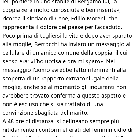
lei, portiere in uno stabile di Bergamo lui, la
coppia «era molto conosciuta e ben inserita»,
ricorda il sindaco di Cene, Edilio Moreni, che
rappresenta il dolore del paese per l’accaduto.
Poco prima di togliersi la vita e dopo aver sparato
alla moglie, Bertocchi ha inviato un messaggio al
cellulare di un amico comune della coppia, il cui
senso era: «L’ho uccisa e ora mi sparo». Nel
messaggio l’uomo avrebbe fatto riferimenti alla
scoperta di un rapporto extraconiugale della
moglie, anche se al momento gli inquirenti non
avrebbero trovato conferma a questo aspetto e
non è escluso che si sia trattato di una
convinzione sbagliata del marito.
A 48 ore di distanza, si delineano sempre più
nitidamente i contorni efferati del femminicidio di