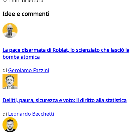
1 min di lettura
Idee e commenti
La pace disarmata di Roblat, lo scienziato che lasciò la
bomba atomica
di
Gerolamo Fazzini
Delitti, paura, sicurezza e voto: il diritto alla statistica
di
Leonardo Becchetti