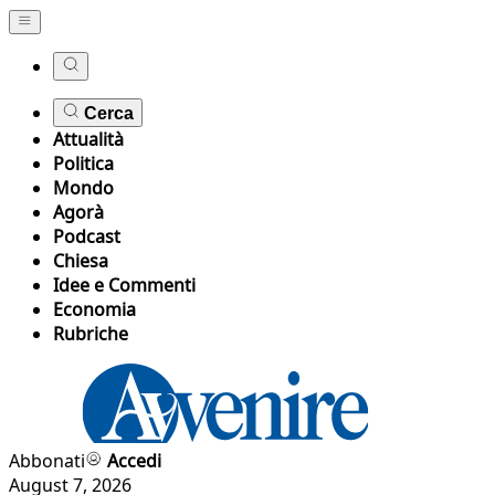
Cerca
Attualità
Politica
Mondo
Agorà
Podcast
Chiesa
Idee e Commenti
Economia
Rubriche
Abbonati
Accedi
August 7, 2026