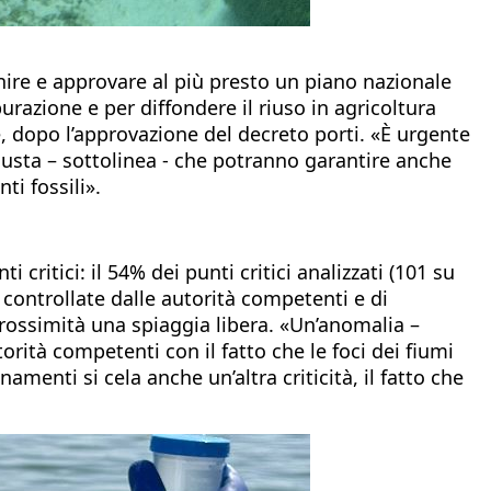
nire e approvare al più presto un piano nazionale
razione e per diffondere il riuso in agricoltura
e, dopo l’approvazione del decreto porti. «È urgente
ugusta – sottolinea - che potranno garantire anche
i fossili».
critici: il 54% dei punti critici analizzati (101 su
controllate dalle autorità competenti e di
prossimità una spiaggia libera. «Un’anomalia –
rità competenti con il fatto che le foci dei fiumi
enti si cela anche un’altra criticità, il fatto che