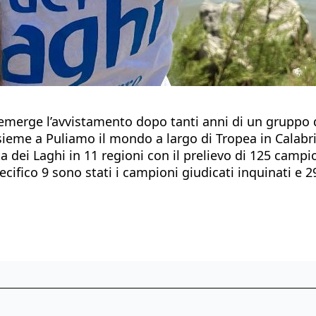
emerge l’avvistamento dopo tanti anni di un gruppo di d
sieme a Puliamo il mondo a largo di Tropea in Calabri
ta dei Laghi in 11 regioni con il prelievo di 125 camp
specifico 9 sono stati i campioni giudicati inquinati e 