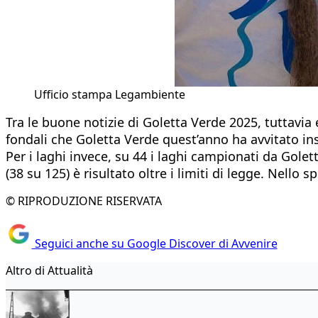
Ufficio stampa Legambiente
Tra le buone notizie di Goletta Verde 2025, tuttavia 
fondali che Goletta Verde quest’anno ha avvitato in
Per i laghi invece, su 44 i laghi campionati da Golet
(38 su 125) è risultato oltre i limiti di legge. Nello 
© RIPRODUZIONE RISERVATA
Seguici anche su Google Discover di Avvenire
Altro di Attualità