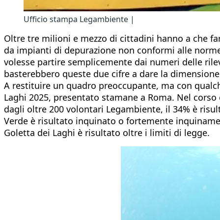
Ufficio stampa Legambiente |
Oltre tre milioni e mezzo di cittadini hanno a che f
da impianti di depurazione non conformi alle norme 
volesse partire semplicemente dai numeri delle rilevaz
basterebbero queste due cifre a dare la dimensione
A restituire un quadro preoccupante, ma con qualche
Laghi 2025, presentato stamane a Roma. Nel corso di 
dagli oltre 200 volontari Legambiente, il 34% è risul
Verde è risultato inquinato o fortemente inquiname
Goletta dei Laghi è risultato oltre i limiti di legge.