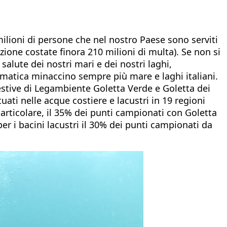
milioni di persone che nel nostro Paese sono serviti
ione costate finora 210 milioni di multa). Se non si
salute dei nostri mari e dei nostri laghi,
matica minaccino sempre più mare e laghi italiani.
estive di Legambiente Goletta Verde e Goletta dei
ti nelle acque costiere e lacustri in 19 regioni
 particolare, il 35% dei punti campionati con Goletta
 i bacini lacustri il 30% dei punti campionati da