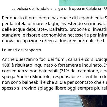
La pulizia del fondale a largo di Tropea in Calabria 
Per questo il presidente nazionale di Legambiente St
per la tutela di mare e laghi, investendo su innovaz
delle acque depurate». Dall’altro, propone di invest
stanziare le risorse economiche necessarie per infra
nuova occupazione green a due aree portuali che hann
I numeri del rapporto
Anche quest’anno foci dei fiumi, canali e corsi d’acqu
188) è risultato inquinato o fortemente inquinato. 
conseguenza non balneabili (71% del campione, cioè 8
spiega Andrea Minutolo, responsabile scientifico di 
non sono balneabili e che si dia per scontato che si
spesso si trovino spiagge libere oggi sempre più rel