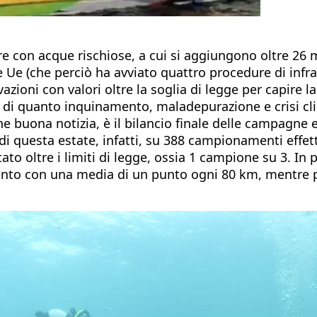
are con acque rischiose, a cui si aggiungono oltre 26 
Ue (che perciò ha avviato quattro procedure di infraz
ioni con valori oltre la soglia di legge per capire la 
 di quanto inquinamento, maladepurazione e crisi cli
 buona notizia, è il bilancio finale delle campagne 
questa estate, infatti, su 388 campionamenti effettua
tato oltre i limiti di legge, ossia 1 campione su 3. In
nto con una media di un punto ogni 80 km, mentre per