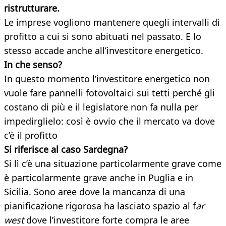
ristrutturare.
Le imprese vogliono mantenere quegli intervalli di
profitto a cui si sono abituati nel passato. E lo
stesso accade anche all’investitore energetico.
In che senso?
In questo momento l’investitore energetico non
vuole fare pannelli fotovoltaici sui tetti perché gli
costano di più e il legislatore non fa nulla per
impedirglielo: così è ovvio che il mercato va dove
c’è il profitto
Si riferisce al caso Sardegna?
Si lì c’è una situazione particolarmente grave come
è particolarmente grave anche in Puglia e in
Sicilia. Sono aree dove la mancanza di una
pianificazione rigorosa ha lasciato spazio al f
ar
west
dove l’investitore forte compra le aree