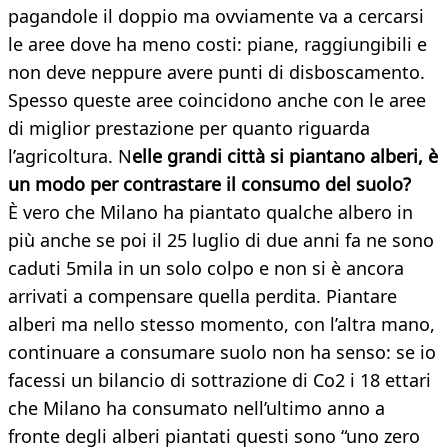
pagandole il doppio ma ovviamente va a cercarsi
le aree dove ha meno costi: piane, raggiungibili e
non deve neppure avere punti di disboscamento.
Spesso queste aree coincidono anche con le aree
di miglior prestazione per quanto riguarda
l’agricoltura. N
elle grandi città si piantano alberi, è
un modo per contrastare il consumo del suolo?
È vero che Milano ha piantato qualche albero in
più anche se poi il 25 luglio di due anni fa ne sono
caduti 5mila in un solo colpo e non si è ancora
arrivati a compensare quella perdita. Piantare
alberi ma nello stesso momento, con l’altra mano,
continuare a consumare suolo non ha senso: se io
facessi un bilancio di sottrazione di Co2 i 18 ettari
che Milano ha consumato nell’ultimo anno a
fronte degli alberi piantati questi sono “uno zero