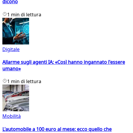
dicono
1 min di lettura
Digitale
Allarme sugli agenti IA: «Così hanno ingannato l'essere
umano»
1 min di lettura
Mobilità
L'automobile a 100 euro al mese: ecco quello che