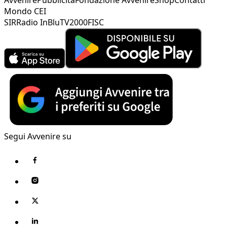
Mondo CEI
SIR
Radio InBlu
TV2000
FISC
Segui Avvenire su