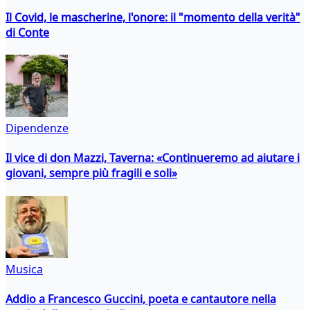
Il Covid, le mascherine, l'onore: il "momento della verità"
di Conte
Dipendenze
Il vice di don Mazzi, Taverna: «Continueremo ad aiutare i
giovani, sempre più fragili e soli»
Musica
Addio a Francesco Guccini, poeta e cantautore nella