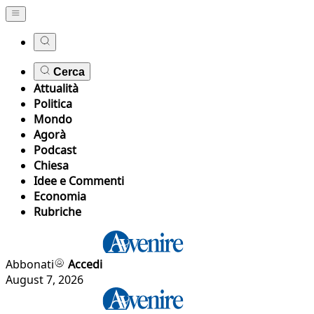
Cerca
Attualità
Politica
Mondo
Agorà
Podcast
Chiesa
Idee e Commenti
Economia
Rubriche
Abbonati
Accedi
August 7, 2026