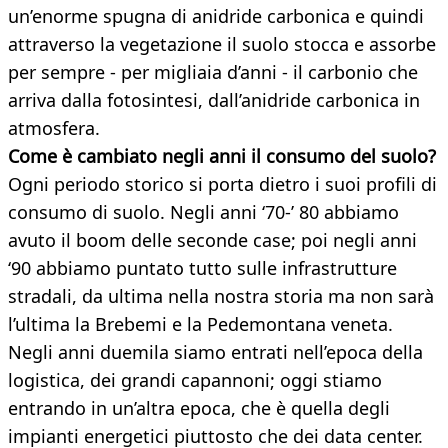
un’enorme spugna di anidride carbonica e quindi
attraverso la vegetazione il suolo stocca e assorbe
per sempre - per migliaia d’anni - il carbonio che
arriva dalla fotosintesi, dall’anidride carbonica in
atmosfera.
Come è cambiato negli anni il consumo del suolo?
Ogni periodo storico si porta dietro i suoi profili di
consumo di suolo. Negli anni ‘70-’ 80 abbiamo
avuto il boom delle seconde case; poi negli anni
‘90 abbiamo puntato tutto sulle infrastrutture
stradali, da ultima nella nostra storia ma non sarà
l’ultima la Brebemi e la Pedemontana veneta.
Negli anni duemila siamo entrati nell’epoca della
logistica, dei grandi capannoni; oggi stiamo
entrando in un’altra epoca, che è quella degli
impianti energetici piuttosto che dei data center.