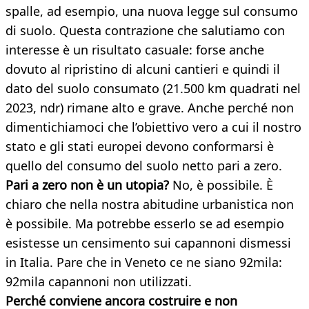
spalle, ad esempio, una nuova legge sul consumo
di suolo. Questa contrazione che salutiamo con
interesse è un risultato casuale: forse anche
dovuto al ripristino di alcuni cantieri e quindi il
dato del suolo consumato (21.500 km quadrati nel
2023, ndr) rimane alto e grave. Anche perché non
dimentichiamoci che l’obiettivo vero a cui il nostro
stato e gli stati europei devono conformarsi è
quello del consumo del suolo netto pari a zero.
Pari a zero non è un utopia?
No, è possibile. È
chiaro che nella nostra abitudine urbanistica non
è possibile. Ma potrebbe esserlo se ad esempio
esistesse un censimento sui capannoni dismessi
in Italia. Pare che in Veneto ce ne siano 92mila:
92mila capannoni non utilizzati.
Perché conviene ancora costruire e non