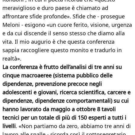
meraviglioso e duro paese è chiamato ad
affrontare sfide profonde». Sfide che - prosegue
Meloni - esigono «un cuore ferito, visione, urgenza
e da cui discende il senso stesso che diamo alla
vita. Il mio augurio è che questa conferenza
sappia raccogliere questo monito e tradurlo in
realtà».
La conferenza è frutto dell’analisi di tre anni su
cinque macroaeree (sistema pubblico delle
dipendenze, prevenzione precoce negli
adolescenti e giovani, ricerca scientifica, carcere e
dipendenze, dipendenze comportamentali) su cui
hanno lavorato da maggio a ottobre 8 tavoli
tecnici per un totale di più di 150 esperti a tutti i
livelli
. «Non partiamo da zero, abbiamo tre anni di
lavoro alle spalle - ricorda così il sottosegretario