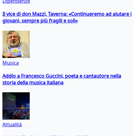
Dipendenze
Il vice di don Mazzi, Taverna: «Continueremo ad aiutare i
giovani, sempre più fragili e soli»
Musica
Addio a Francesco Guccini, poeta e cantautore nella
storia della musica italiana
Attualità