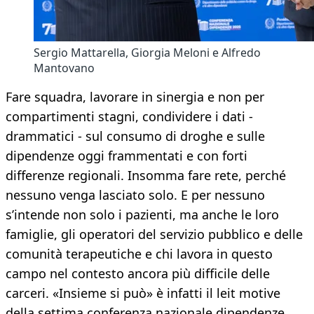
Sergio Mattarella, Giorgia Meloni e Alfredo
Mantovano
Fare squadra, lavorare in sinergia e non per
compartimenti stagni, condividere i dati -
drammatici - sul consumo di droghe e sulle
dipendenze oggi frammentati e con forti
differenze regionali. Insomma fare rete, perché
nessuno venga lasciato solo. E per nessuno
s’intende non solo i pazienti, ma anche le loro
famiglie, gli operatori del servizio pubblico e delle
comunità terapeutiche e chi lavora in questo
campo nel contesto ancora più difficile delle
carceri. «Insieme si può» è infatti il leit motive
della settima conferenza nazionale dipendenze,