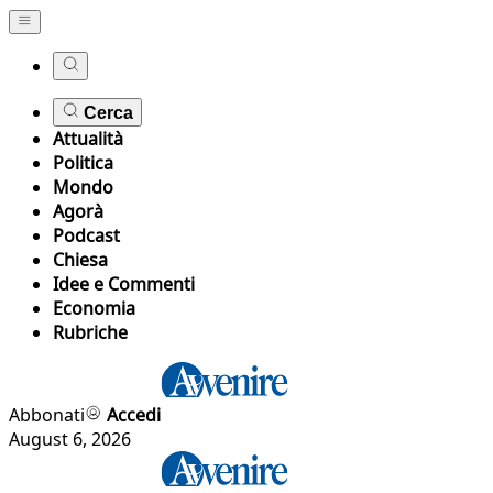
Cerca
Attualità
Politica
Mondo
Agorà
Podcast
Chiesa
Idee e Commenti
Economia
Rubriche
Abbonati
Accedi
August 6, 2026