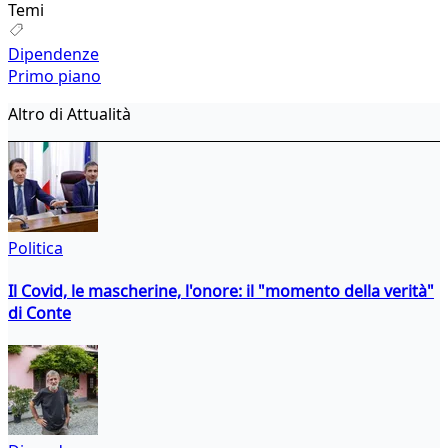
Temi
Dipendenze
Primo piano
Altro di Attualità
Politica
Il Covid, le mascherine, l'onore: il "momento della verità"
di Conte