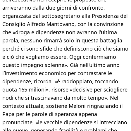
arriveranno dalla due giorni di confronto,
organizzata dal sottosegretario alla Presidenza del
Consiglio Alfredo Mantovano, con la convinzione
che «droga e dipendenze non avranno l'ultima
parola, nessuno rimarrà solo in questa battaglia
perché ci sono sfide che definiscono ciò che siamo
e ciò che vogliamo essere. Oggi confermiamo
questo impegno solenne». Già nell’ultimo anno
l’investimento economico per contrastare le
dipendenze, ricorda, «è raddoppiato, toccando
quota 165 milioni», risorse «decisive per sciogliere
nodi che si trascinavano da molto tempo». Nel
contesto attuale, sostiene Meloni ringraziando il
Papa per le parole di speranza appena
pronunciate, «le vecchie dipendenze si intrecciano
alle nuove, generando fragilità e problemi che