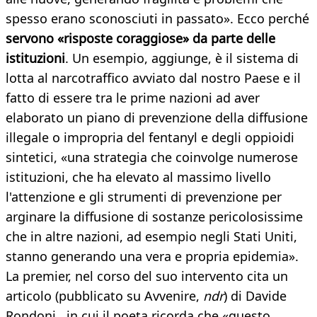
spesso erano sconosciuti in passato». Ecco perché
servono «risposte coraggiose» da parte delle
istituzioni
. Un esempio, aggiunge, è il sistema di
lotta al narcotraffico avviato dal nostro Paese e il
fatto di essere tra le prime nazioni ad aver
elaborato un piano di prevenzione della diffusione
illegale o impropria del fentanyl e degli oppioidi
sintetici, «una strategia che coinvolge numerose
istituzioni, che ha elevato al massimo livello
l'attenzione e gli strumenti di prevenzione per
arginare la diffusione di sostanze pericolosissime
che in altre nazioni, ad esempio negli Stati Uniti,
stanno generando una vera e propria epidemia».
La premier, nel corso del suo intervento cita un
articolo (pubblicato su Avvenire,
ndr
) di Davide
Rondoni , in cui il poeta ricorda che «questo