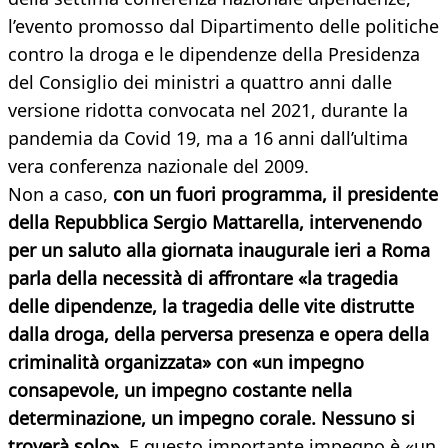
l’evento promosso dal Dipartimento delle politiche
contro la droga e le dipendenze della Presidenza
del Consiglio dei ministri a quattro anni dalle
versione ridotta convocata nel 2021, durante la
pandemia da Covid 19, ma a 16 anni dall’ultima
vera conferenza nazionale del 2009.
Non a caso,
con un fuori programma, il presidente
della Repubblica Sergio Mattarella, intervenendo
per un saluto alla giornata inaugurale ieri a Roma
parla della necessità di affrontare «la tragedia
delle dipendenze, la tragedia delle vite distrutte
dalla droga, della perversa presenza e opera della
criminalità organizzata» con «un impegno
consapevole, un impegno costante nella
determinazione, un impegno corale. Nessuno si
troverà solo»
. E questo importante impegno è «un