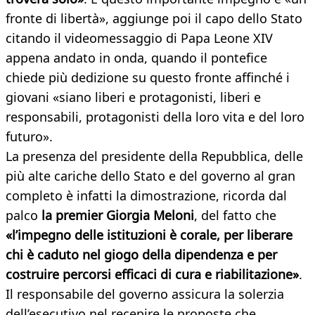
fronte di libertà», aggiunge poi il capo dello Stato
citando il videomessaggio di Papa Leone XIV
appena andato in onda, quando il pontefice
chiede più dedizione su questo fronte affinché i
giovani «siano liberi e protagonisti, liberi e
responsabili, protagonisti della loro vita e del loro
futuro».
La presenza del presidente della Repubblica, delle
più alte cariche dello Stato e del governo al gran
completo è infatti la dimostrazione, ricorda dal
palco
la premier Giorgia Meloni
, del fatto che
«l’impegno delle istituzioni è corale, per liberare
chi è caduto nel giogo della dipendenza e per
costruire percorsi efficaci di cura e riabilitazione»
.
Il responsabile del governo assicura la solerzia
dell’esecutivo nel recepire le proposte che