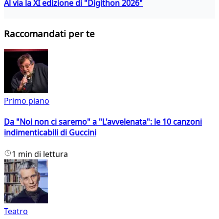
Al via la XI edizione di "Digithon 2026"
Raccomandati per te
Primo piano
Da "Noi non ci saremo" a "L'avvelenata": le 10 canzoni
indimenticabili di Guccini
1 min di lettura
Teatro