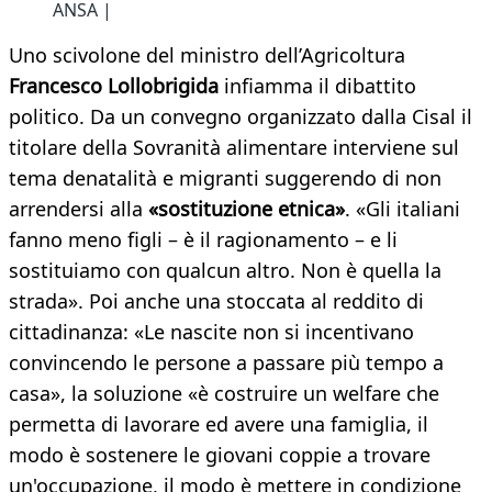
ANSA |
Uno scivolone del ministro dell’Agricoltura
Francesco Lollobrigida
infiamma il dibattito
politico. Da un convegno organizzato dalla Cisal il
titolare della Sovranità alimentare interviene sul
tema denatalità e migranti suggerendo di non
arrendersi alla
«sostituzione etnica»
. «Gli italiani
fanno meno figli – è il ragionamento – e li
sostituiamo con qualcun altro. Non è quella la
strada». Poi anche una stoccata al reddito di
cittadinanza: «Le nascite non si incentivano
convincendo le persone a passare più tempo a
casa», la soluzione «è costruire un welfare che
permetta di lavorare ed avere una famiglia, il
modo è sostenere le giovani coppie a trovare
un'occupazione, il modo è mettere in condizione