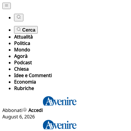
Cerca
Attualità
Politica
Mondo
Agorà
Podcast
Chiesa
Idee e Commenti
Economia
Rubriche
Abbonati
Accedi
August 6, 2026