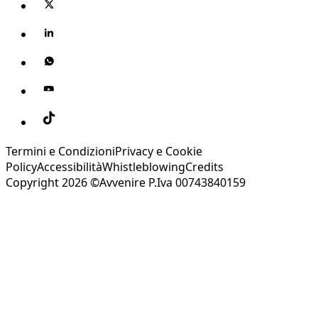
Termini e Condizioni
Privacy e Cookie
Policy
Accessibilità
Whistleblowing
Credits
Copyright 2026 ©Avvenire P.Iva 00743840159