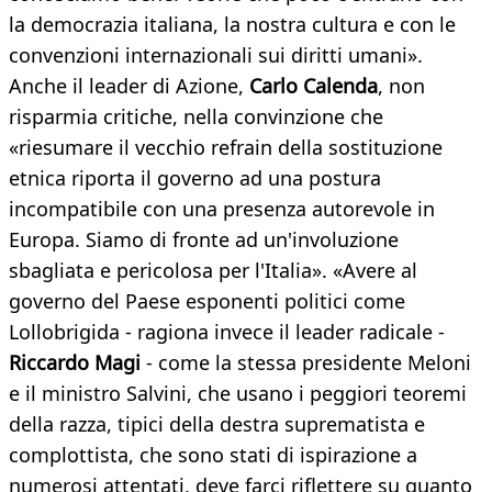
la democrazia italiana, la nostra cultura e con le
convenzioni internazionali sui diritti umani».
Anche il leader di Azione,
Carlo Calenda
, non
risparmia critiche, nella convinzione che
«riesumare il vecchio refrain della sostituzione
etnica riporta il governo ad una postura
incompatibile con una presenza autorevole in
Europa. Siamo di fronte ad un'involuzione
sbagliata e pericolosa per l'Italia». «Avere al
governo del Paese esponenti politici come
Lollobrigida - ragiona invece il leader radicale -
Riccardo Magi
- come la stessa presidente Meloni
e il ministro Salvini, che usano i peggiori teoremi
della razza, tipici della destra suprematista e
complottista, che sono stati di ispirazione a
numerosi attentati, deve farci riflettere su quanto