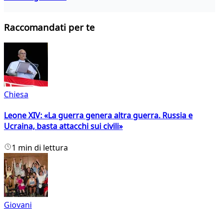
Raccomandati per te
Chiesa
Leone XIV: «La guerra genera altra guerra. Russia e
Ucraina, basta attacchi sui civili»
1 min di lettura
Giovani