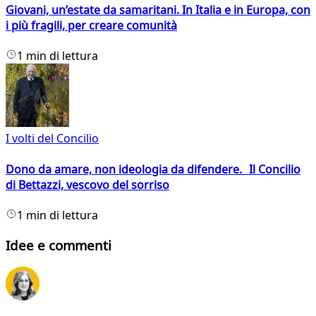
Giovani, un’estate da samaritani. In Italia e in Europa, con
i più fragili, per creare comunità
1 min di lettura
I volti del Concilio
Dono da amare, non ideologia da difendere. Il Concilio
di Bettazzi, vescovo del sorriso
1 min di lettura
Idee e commenti