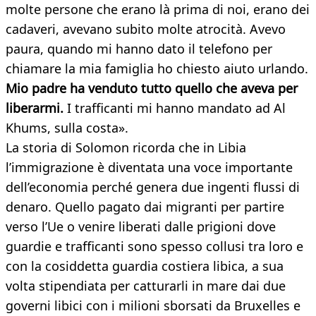
molte persone che erano là prima di noi, erano dei
cadaveri, avevano subito molte atrocità. Avevo
paura, quando mi hanno dato il telefono per
chiamare la mia famiglia ho chiesto aiuto urlando.
Mio padre ha venduto tutto quello che aveva per
liberarmi.
I trafficanti mi hanno mandato ad Al
Khums, sulla costa».
La storia di Solomon ricorda che in Libia
l’immigrazione è diventata una voce importante
dell’economia perché genera due ingenti flussi di
denaro. Quello pagato dai migranti per partire
verso l’Ue o venire liberati dalle prigioni dove
guardie e trafficanti sono spesso collusi tra loro e
con la cosiddetta guardia costiera libica, a sua
volta stipendiata per catturarli in mare dai due
governi libici con i milioni sborsati da Bruxelles e