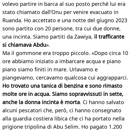
volevo partire in barca al suo posto perché lui era
stato chiamato dall’Onu per venire evacuato in
Ruanda. Ho accettato e una notte del giugno 2023
sono partito con 20 persone, tra cui due donne,
una incinta. Siamo partiti da Zawiya,
il trafficante
si chiamava Abdu
».
Ma il gommone era troppo piccolo. «Dopo circa 10
ore abbiamo iniziato a imbarcare acqua e piano
piano siamo finiti in mare. Urlavamo e
piangevamo, cercavamo qualcosa cui aggrapparci.
Ho trovato una tanica di benzina e sono rimasto
molte ore in acqua. Siamo sopravvissuti in sette,
anche la donna incinta è morta
. Ci hanno salvato
alcuni pescatori che, però, ci hanno consegnato
alla guardia costiera libica che ci ha portato nella
prigione tripolina di Abu Selim. Ho pagato 1.200