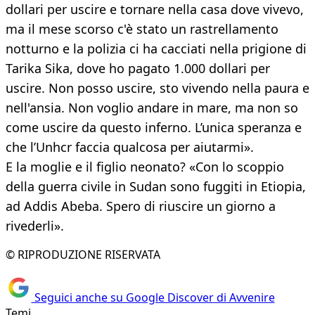
dollari per uscire e tornare nella casa dove vivevo,
ma il mese scorso c'è stato un rastrellamento
notturno e la polizia ci ha cacciati nella prigione di
Tarika Sika, dove ho pagato 1.000 dollari per
uscire. Non posso uscire, sto vivendo nella paura e
nell'ansia. Non voglio andare in mare, ma non so
come uscire da questo inferno. L’unica speranza e
che l’Unhcr faccia qualcosa per aiutarmi».
E la moglie e il figlio neonato? «Con lo scoppio
della guerra civile in Sudan sono fuggiti in Etiopia,
ad Addis Abeba. Spero di riuscire un giorno a
rivederli».
© RIPRODUZIONE RISERVATA
Seguici anche su Google Discover di Avvenire
Temi