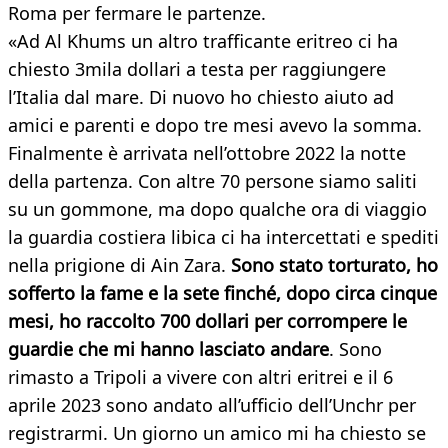
Roma per fermare le partenze.
«Ad Al Khums un altro trafficante eritreo ci ha
chiesto 3mila dollari a testa per raggiungere
l’Italia dal mare. Di nuovo ho chiesto aiuto ad
amici e parenti e dopo tre mesi avevo la somma.
Finalmente è arrivata nell’ottobre 2022 la notte
della partenza. Con altre 70 persone siamo saliti
su un gommone, ma dopo qualche ora di viaggio
la guardia costiera libica ci ha intercettati e spediti
nella prigione di Ain Zara.
Sono stato torturato, ho
sofferto la fame e la sete finché, dopo circa cinque
mesi, ho raccolto 700 dollari per corrompere le
guardie che mi hanno lasciato andare
. Sono
rimasto a Tripoli a vivere con altri eritrei e il 6
aprile 2023 sono andato all’ufficio dell’Unchr per
registrarmi. Un giorno un amico mi ha chiesto se