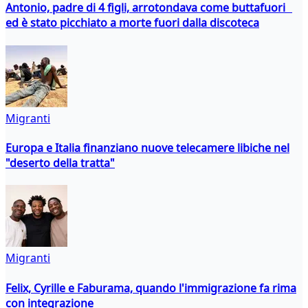
Antonio, padre di 4 figli, arrotondava come buttafuori
ed è stato picchiato a morte fuori dalla discoteca
Migranti
Europa e Italia finanziano nuove telecamere libiche nel
"deserto della tratta"
Migranti
Felix, Cyrille e Faburama, quando l'immigrazione fa rima
con integrazione