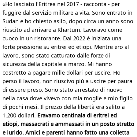
«Ho lasciato l'Eritrea nel 2017 - racconta - per
fuggire dal servizio militare a vita. Sono entrato in
Sudan e ho chiesto asilo, dopo circa un anno sono
riuscito ad arrivare a Khartum. Lavoravo come
cuoco in un ristorante. Dal 2022 è iniziata una
forte pressione su eritrei ed etiopi. Mentre ero al
lavoro, sono stato catturato dalle forze di
sicurezza della capitale a marzo. Mi hanno
costretto a pagare mille dollari per uscire. Ho
perso il lavoro, non riuscivo più a uscire per paura
di essere preso. Sono stato arrestato di nuovo
nella casa dove vivevo con mia moglie e mio figlio
di pochi mesi. Il prezzo della libertà era salito a
1.200 dollari.
Eravamo centinaia di eritrei ed
etiopi, massacrati e ammassati in un posto stretto
e lurido. Amici e parenti hanno fatto una colletta