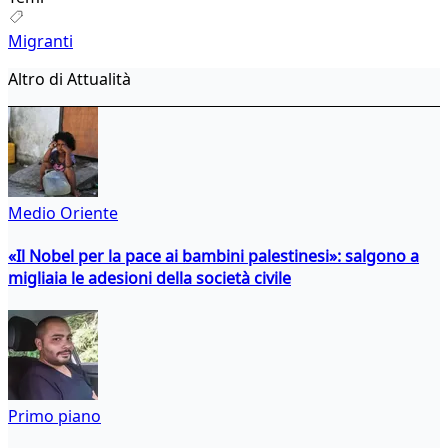
Migranti
Altro di Attualità
Medio Oriente
«Il Nobel per la pace ai bambini palestinesi»: salgono a
migliaia le adesioni della società civile
Primo piano