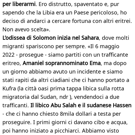
per liberarmi
. Ero distrutto, spaventato e, pur
sapendo che la Libia era un Paese pericoloso, ho
deciso di andarci a cercare fortuna con altri eritrei.
Non avevo scelta».
L’odissea di Solomon inizia nel Sahara
, dove molti
migranti spariscono per sempre. «Il 6 maggio
2022 - prosegue - siamo partiti con un trafficante
eritreo,
Amaniel soprannominato Ema
, ma dopo
un giorno abbiamo avuto un incidente e siamo
stati rapiti da altri ciadiani che ci hanno portato a
Kufra (la città oasi prima tappa libica sulla rotta
migratoria dal Sudan, ndr ), vendendoci a due
trafficanti.
Il libico Abu Salah e il sudanese Hassen
- che ci hanno chiesto 8mila dollari a testa per
proseguire. I primi giorni ci davano cibo e acqua,
poi hanno iniziato a picchiarci. Abbiamo visto