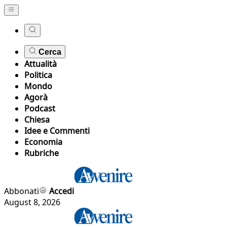
Cerca
Attualità
Politica
Mondo
Agorà
Podcast
Chiesa
Idee e Commenti
Economia
Rubriche
Abbonati
Accedi
August 8, 2026