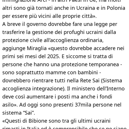
altri sono già tornati anche in Ucraina e in Polonia
per essere più vicini alle proprie città».
A breve il governo dovrebbe fare una legge per
trasferire la gestione dei profughi ucraini dalla
protezione civile all’accoglienza ordinaria,
aggiunge Miraglia «questo dovrebbe accadere nei
primi sei mesi del 2025. E siccome si tratta di
persone che hanno una protezione temporanea -
sono soprattutto mamme con bambini -
dovrebbero rientrare tutti nella Rete Sai (Sistema
accoglienza integrazione). Il ministero dell’Interno
deve così aumentare i posti ma anche i fondi
asilo». Ad oggi sono presenti 37mila persone nel
sistema “Sai”.
«Questi di Bibione sono tra gli ultimi ucraini
rimasti in Italia ed è comprensibile che se ne siano