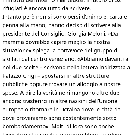
rifugiati è ancora tutto da scrivere.
Intanto però non si sono persi d’animo e, carta e
penna alla mano, hanno deciso di scrivere alla
presidente del Consiglio, Giorgia Meloni. «Da
mamma dovrebbe capire meglio la nostra
situazione» spiega la portavoce del gruppo di
sfollati dal centro veneziano. «Abbiamo davanti a
noi due scelte – scrivono nella lettera indirizzata a
Palazzo Chigi – spostarsi in altre strutture
pubbliche oppure trovare un alloggio a nostre
spese. A dire la verità ne rimangono altre due
ancora: trasferirci in altre nazioni dell’Unione
europea o ritornare in Ucraina dove le città da
dove proveniamo sono costantemente sotto
bombardamento». Molti di loro sono anche
lavoratori stagionali e non vorrebbero perdere