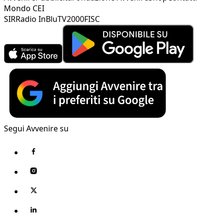
Mondo CEI
SIR
Radio InBlu
TV2000
FISC
Segui Avvenire su