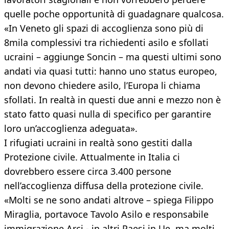
quelle poche opportunità di guadagnare qualcosa.
«In Veneto gli spazi di accoglienza sono più di
8mila complessivi tra richiedenti asilo e sfollati
ucraini – aggiunge Soncin – ma questi ultimi sono
andati via quasi tutti: hanno uno status europeo,
non devono chiedere asilo, l’Europa li chiama
sfollati. In realtà in questi due anni e mezzo non è
stato fatto quasi nulla di specifico per garantire
loro un’accoglienza adeguata».
I rifugiati ucraini in realtà sono gestiti dalla
Protezione civile. Attualmente in Italia ci
dovrebbero essere circa 3.400 persone
nell’accoglienza diffusa della protezione civile.
«Molti se ne sono andati altrove – spiega Filippo
Miraglia, portavoce Tavolo Asilo e responsabile
immigrazione Arci - in altri Paesi in Ue, ma molti