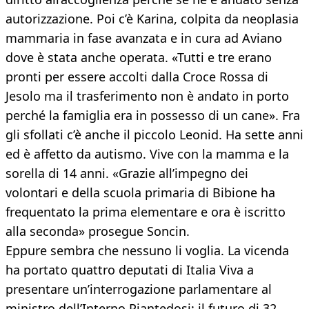
autorizzazione. Poi c’è Karina, colpita da neoplasia
mammaria in fase avanzata e in cura ad Aviano
dove è stata anche operata. «Tutti e tre erano
pronti per essere accolti dalla Croce Rossa di
Jesolo ma il trasferimento non è andato in porto
perché la famiglia era in possesso di un cane». Fra
gli sfollati c’è anche il piccolo Leonid. Ha sette anni
ed è affetto da autismo. Vive con la mamma e la
sorella di 14 anni. «Grazie all’impegno dei
volontari e della scuola primaria di Bibione ha
frequentato la prima elementare e ora è iscritto
alla seconda» prosegue Soncin.
Eppure sembra che nessuno li voglia. La vicenda
ha portato quattro deputati di Italia Viva a
presentare un’interrogazione parlamentare al
ministro dell’Interno Piantedosi: il futuro di 32