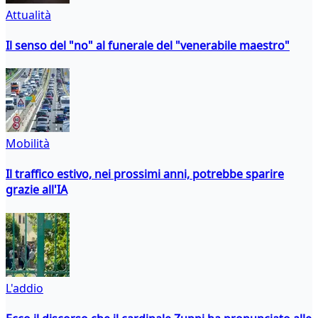
Attualità
Il senso del "no" al funerale del "venerabile maestro"
Mobilità
Il traffico estivo, nei prossimi anni, potrebbe sparire
grazie all'IA
L'addio