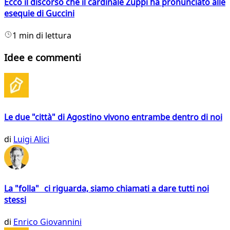
Ecco il discorso che il cardinale Zuppi ha pronunciato alle
esequie di Guccini
1 min di lettura
Idee e commenti
Le due "città" di Agostino vivono entrambe dentro di noi
di
Luigi Alici
La "folla" ci riguarda, siamo chiamati a dare tutti noi
stessi
di
Enrico Giovannini