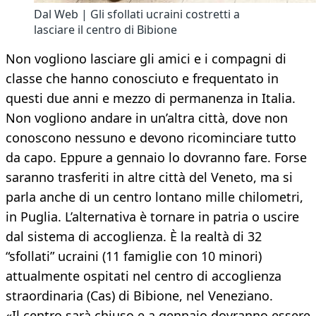
Dal Web | Gli sfollati ucraini costretti a
lasciare il centro di Bibione
Non vogliono lasciare gli amici e i compagni di
classe che hanno conosciuto e frequentato in
questi due anni e mezzo di permanenza in Italia.
Non vogliono andare in un’altra città, dove non
conoscono nessuno e devono ricominciare tutto
da capo. Eppure a gennaio lo dovranno fare. Forse
saranno trasferiti in altre città del Veneto, ma si
parla anche di un centro lontano mille chilometri,
in Puglia. L’alternativa è tornare in patria o uscire
dal sistema di accoglienza. È la realtà di 32
“sfollati” ucraini (11 famiglie con 10 minori)
attualmente ospitati nel centro di accoglienza
straordinaria (Cas) di Bibione, nel Veneziano.
«Il centro sarà chiuso e a gennaio dovranno essere