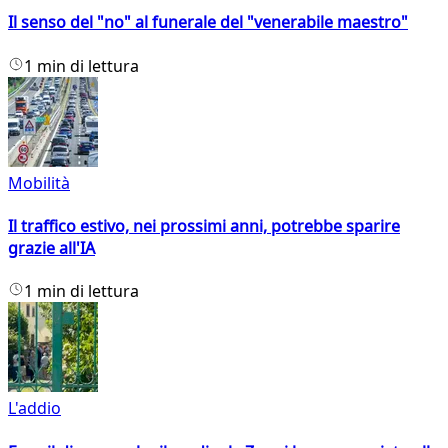
Il senso del "no" al funerale del "venerabile maestro"
1 min di lettura
Mobilità
Il traffico estivo, nei prossimi anni, potrebbe sparire
grazie all'IA
1 min di lettura
L'addio