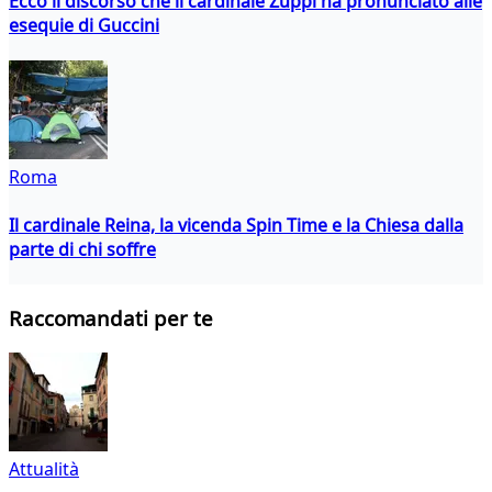
Ecco il discorso che il cardinale Zuppi ha pronunciato alle
esequie di Guccini
Roma
Il cardinale Reina, la vicenda Spin Time e la Chiesa dalla
parte di chi soffre
Raccomandati per te
Attualità