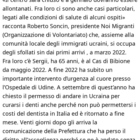
allontanati. Fra loro ci sono anche casi particolari,
legati alle condizioni di salute di alcuni ospiti»
racconta Roberto Soncin, presidente Noi Migranti
(Organizzazione di Volontariato) che, assieme alla
comunità locale degli immigrati ucraini, si occupa
degli sfollati sin dai primi arrivi , a marzo 2022.
Fra loro c’è Sergii, ha 65 anni, è al Cas di Bibione
da maggio 2022. A fine 2022 ha subito un
importante intervento d’urgenza al cuore presso
l’Ospedale di Udine. A settembre di quest’anno ha
chiesto il permesso di andare in Ucraina per
curarsi i denti anche perché non può permettersi i
costi del dentista in Italia ed è ritornato a fine
mese. Venti giorni dopo gli arriva la
comunicazione della Prefettura che ha perso il
diritto all’accoglienza perché se ne è andato senza