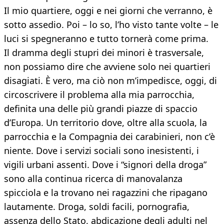
Il mio quartiere, oggi e nei giorni che verranno, è
sotto assedio. Poi – lo so, l’ho visto tante volte – le
luci si spegneranno e tutto tornerà come prima.
Il dramma degli stupri dei minori è trasversale,
non possiamo dire che avviene solo nei quartieri
disagiati. È vero, ma ciò non m’impedisce, oggi, di
circoscrivere il problema alla mia parrocchia,
definita una delle più grandi piazze di spaccio
d’Europa. Un territorio dove, oltre alla scuola, la
parrocchia e la Compagnia dei carabinieri, non c’è
niente. Dove i servizi sociali sono inesistenti, i
vigili urbani assenti. Dove i “signori della droga”
sono alla continua ricerca di manovalanza
spicciola e la trovano nei ragazzini che ripagano
lautamente. Droga, soldi facili, pornografia,
assenza dello Stato, abdicazione degli adulti nel