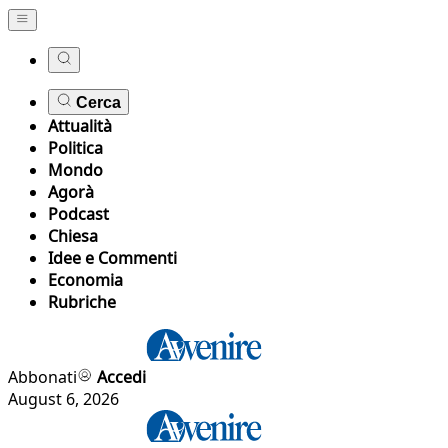
Cerca
Attualità
Politica
Mondo
Agorà
Podcast
Chiesa
Idee e Commenti
Economia
Rubriche
Abbonati
Accedi
August 6, 2026