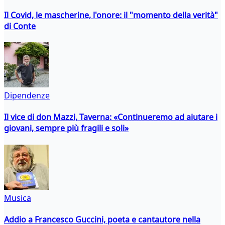
Il Covid, le mascherine, l'onore: il "momento della verità"
di Conte
Dipendenze
Il vice di don Mazzi, Taverna: «Continueremo ad aiutare i
giovani, sempre più fragili e soli»
Musica
Addio a Francesco Guccini, poeta e cantautore nella