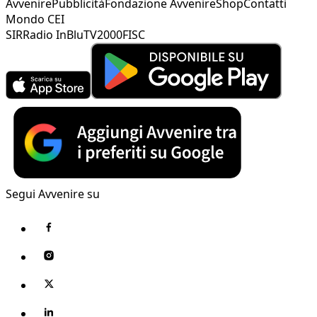
Avvenire
Pubblicità
Fondazione Avvenire
Shop
Contatti
Mondo CEI
SIR
Radio InBlu
TV2000
FISC
Segui Avvenire su