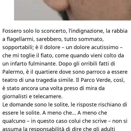
Fossero solo lo sconcerto, l’indignazione, la rabbia
a flagellarmi, sarebbero, tutto sommato,
sopportabili; è il dolore – un dolore acutissimo –
che mi toglie il fiato, come quando vieni colto da
un infarto fulminante. Dopo gli orribili fatti di
Palermo, è il quartiere dove sono parroco a essere
teatro di una tragedia simile. Il Parco Verde, così,
è stato ancora una volta preso di mira da
giornalisti e telecamere.
Le domande sono le solite, le risposte rischiano di
essere le solite. A meno che… A meno che
qualcuno – in questo caso colui che scrive – non si
assuma la responsabilità di dire che gli adulti