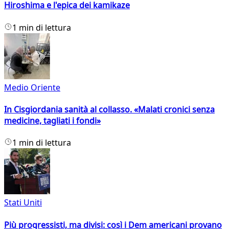
Hiroshima e l'epica dei kamikaze
1 min di lettura
Medio Oriente
In Cisgiordania sanità al collasso. «Malati cronici senza
medicine, tagliati i fondi»
1 min di lettura
Stati Uniti
Più progressisti, ma divisi: così i Dem americani provano