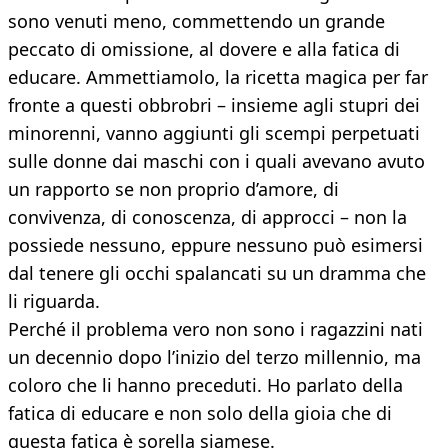
sono venuti meno, commettendo un grande
peccato di omissione, al dovere e alla fatica di
educare. Ammettiamolo, la ricetta magica per far
fronte a questi obbrobri – insieme agli stupri dei
minorenni, vanno aggiunti gli scempi perpetuati
sulle donne dai maschi con i quali avevano avuto
un rapporto se non proprio d’amore, di
convivenza, di conoscenza, di approcci – non la
possiede nessuno, eppure nessuno può esimersi
dal tenere gli occhi spalancati su un dramma che
li riguarda.
Perché il problema vero non sono i ragazzini nati
un decennio dopo l’inizio del terzo millennio, ma
coloro che li hanno preceduti. Ho parlato della
fatica di educare e non solo della gioia che di
questa fatica è sorella siamese.