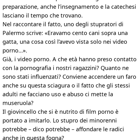
preparazione, anche l’insegnamento e la catechesi
lasciano il tempo che trovano.
Nel raccontare il fatto, uno degli stupratori di
Palermo scrive: «Eravamo cento cani sopra una
gatta, una cosa così l’avevo vista solo nei video
porno…».
Già, i video porno. A che età hanno preso contatto
con la pornografia i nostri ragazzini? Quanto ne
sono stati influenzati? Conviene accendere un faro
anche su questa sciagura o il fatto che gli stessi
adulti ne facciano uso e abuso ci mette la
museruola?
Il giovincello che si è nutrito di film porno è
portato a imitarlo. Lo stupro dei minorenni
potrebbe – dico potrebbe – affondare le radici
anche in questa fogna?